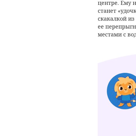
центре. Ему н
станет «удоч
скакалкой из
ее перепрыгну
местами с в