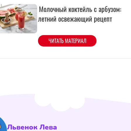
Львенок Лева