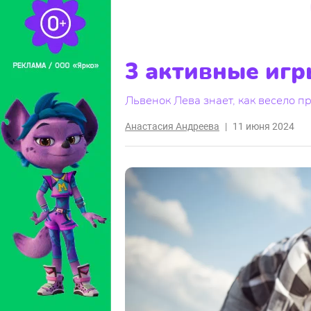
3 активные игр
Львенок Лева знает, как весело п
Анастасия Андреева
|
11 июня 2024