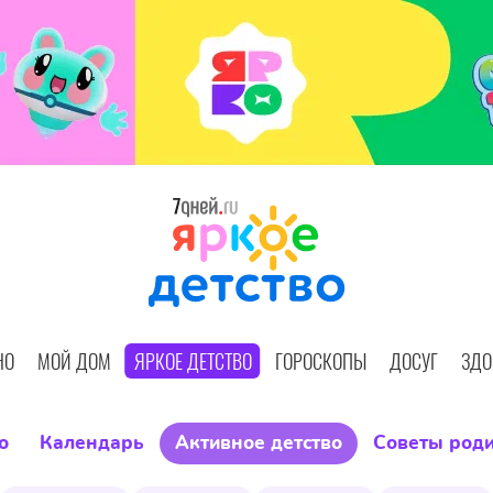
НО
МОЙ ДОМ
ЯРКОЕ ДЕТСТВО
ГОРОСКОПЫ
ДОСУГ
ЗДО
о
Календарь
Активное детство
Советы род