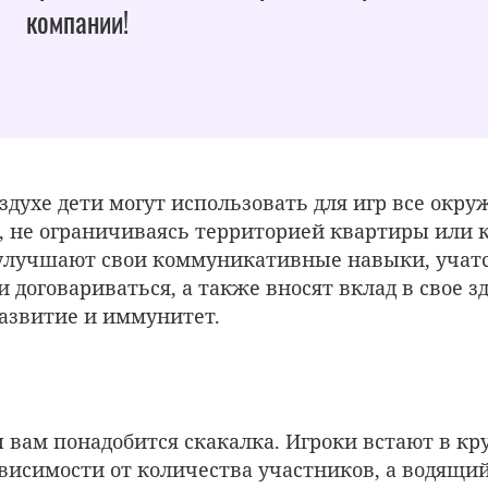
компании!
здухе дети могут использовать для игр все окр
, не ограничиваясь территорией квартиры или 
улучшают свои коммуникативные навыки, учат
 договариваться, а также вносят вклад в свое з
азвитие и иммунитет.
ы вам понадобится скакалка. Игроки встают в кр
ависимости от количества участников, а водящий