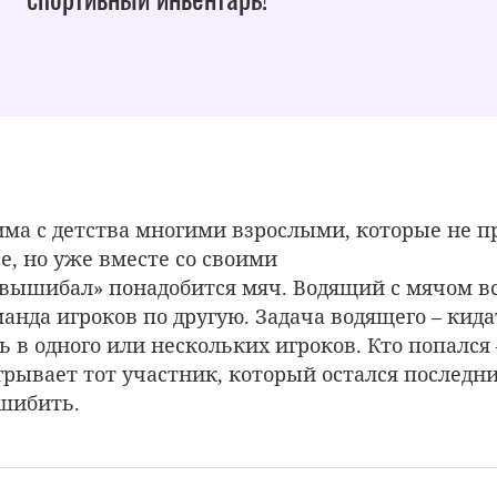
има с детства многими взрослыми, которые не п
е, но уже вместе со своими
«вышибал» понадобится мяч. Водящий с мячом вс
манда игроков по другую. Задача водящего – кида
ь в одного или нескольких игроков. Кто попался
грывает тот участник, который остался последни
шибить.