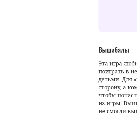
Вышибалы
Эта игра люб
поиграть в не
детьми. Для 
сторону, а ко
чтобы попаст
из игры. Выи
не смогли вы