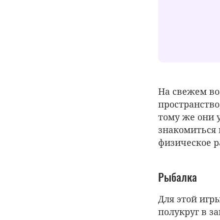
На свежем во
пространство
тому же они 
знакомиться и
физическое р
Рыбалка
Для этой игр
полукруг в з