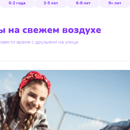
0-2 года
3-5 лет
6-8 лет
9+ лет
ы на свежем воздухе
ровести время с друзьями на улице.