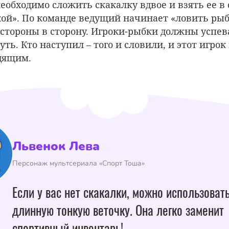
еобходимо сложить скакалку вдвое и взять ее в 
кой». По команде ведущий начинает «ловить рыб
 стороны в сторону. Игроки-рыбки должны успев
ть. Кто наступил – того и словили, и этот игрок
одящим.
Львенок Лева
Персонаж мультсериала «Спорт Тоша»
Если у вас нет скакалки, можно использоват
длинную тонкую веточку. Она легко заменит
спортивный инвентарь!