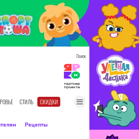
Поиск
РОВЬЕ
СТИЛЬ
СКИДКИ
ителям
Рецепты