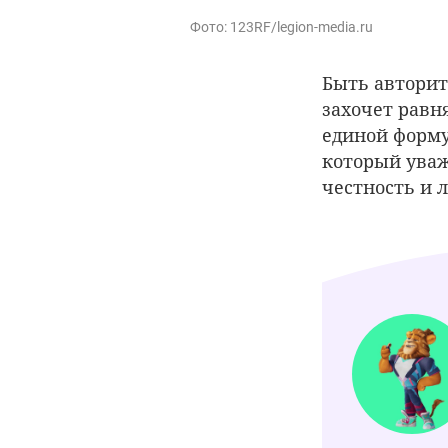
Фото: 123RF/legion-media.ru
Быть авторит
захочет равня
единой форму
который уваж
честность и 