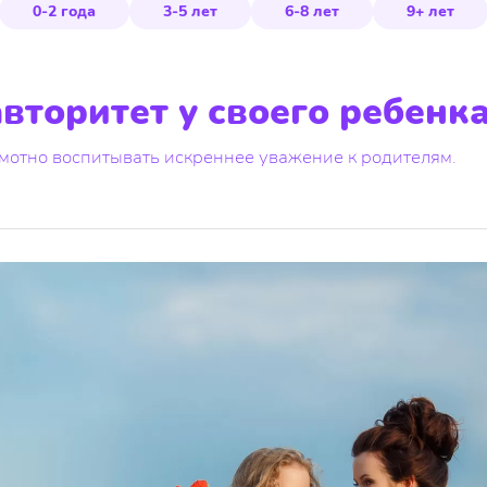
0-2 года
3-5 лет
6-8 лет
9+ лет
авторитет у своего ребенк
амотно воспитывать искреннее уважение к родителям.