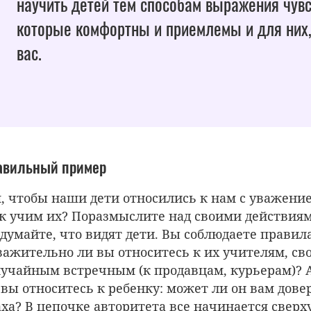
научить детей
тем способам выражения чувс
которые комфортны и приемлемы и для них,
вас.
авильный пример
, чтобы наши дети относились к нам с уважени
ак учим их? Поразмыслите над своими действия
думайте, что видят дети. Вы соблюдаете правил
ажительно ли вы относитесь к их учителям, сво
лучайным встречным (к продавцам, курьерам)? 
 вы относитесь к ребенку: может ли он вам дове
аха? В цепочке авторитета все начинается сверх