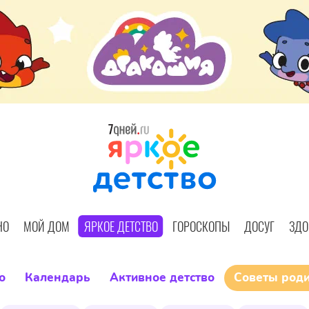
НО
МОЙ ДОМ
ЯРКОЕ ДЕТСТВО
ГОРОСКОПЫ
ДОСУГ
ЗДО
о
Календарь
Активное детство
Советы род