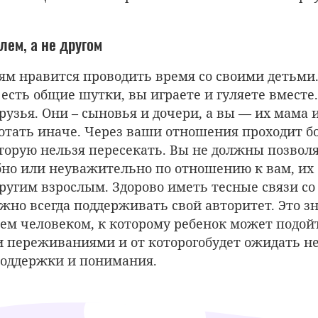
лем, а не другом
ям нравится проводить время со своими детьми.
 есть общие шутки, вы играете и гуляете вместе
рузья. Они – сыновья и дочери, а вы — их мама и
отать иначе. Через ваши отношения проходит 
торую нельзя пересекать. Вы не должны позвол
бно или неуважительно по отношению к вам, их
ругим взрослым. Здорово иметь тесные связи со
ажно всегда поддерживать свой авторитет. Это зн
ем человеком, к которому ребенок может подой
 переживаниями и от которого
будет ожидать
не
 поддержки и понимания.