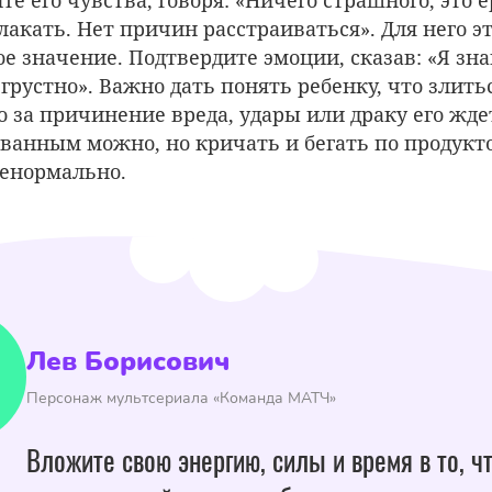
лакать. Нет причин расстраиваться». Для него э
е значение. Подтвердите эмоции, сказав: «Я зна
грустно». Важно дать понять ребенку, что злить
о за причинение вреда, удары или драку его жде
ванным можно, но кричать и бегать по продукт
ненормально.
Лев Борисович
Персонаж мультсериала «Команда МАТЧ»
Вложите свою энергию, силы и время в то, ч