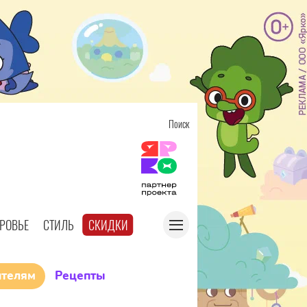
Поиск
РОВЬЕ
СТИЛЬ
СКИДКИ
ителям
Рецепты