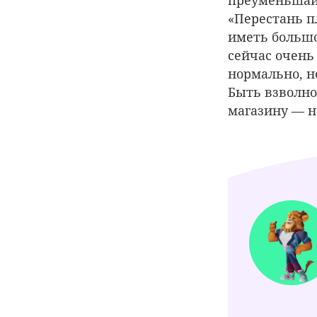
«Перестань п
иметь большо
сейчас очень 
нормально, н
Быть взволно
магазину — 