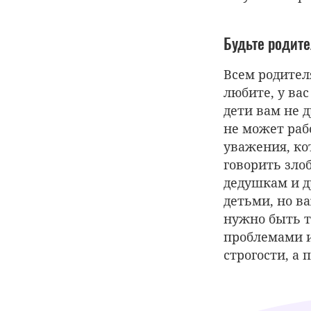
Будьте родите
Всем родител
любите, у вас
дети вам не д
не может раб
уважения, ко
говорить зло
дедушкам и д
детьми, но в
нужно быть т
проблемами и
строгости, а