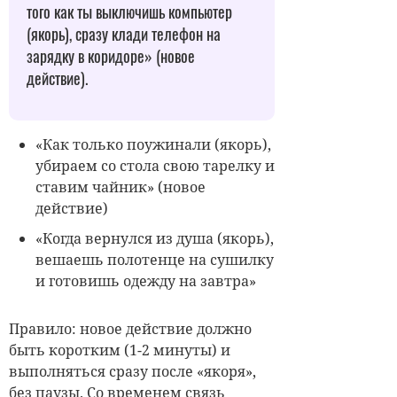
того как ты выключишь компьютер
(якорь), сразу клади телефон на
зарядку в коридоре» (новое
действие).
«Как только поужинали (якорь),
убираем со стола свою тарелку и
ставим чайник» (новое
действие)
«Когда вернулся из душа (якорь),
вешаешь полотенце на сушилку
и готовишь одежду на завтра»
Правило: новое действие должно
быть коротким (1-2 минуты) и
выполняться сразу после «якоря»,
без паузы. Со временем связь