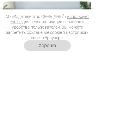
АО «Издательство СЕМЬ ДНЕЙ»
использует
cookie
для персонализации сервисов и
удобства пользователей. Вы можете
запретить сохранение cookie в настройках
своего браузера.
Хорошо
07.08.2026
11:18
Чтение с интонацией – учим
ребенка читать
выразительно
Как превратить обычное чтение в
увлекательное представление?
Расскажет Дедушка Рубус.