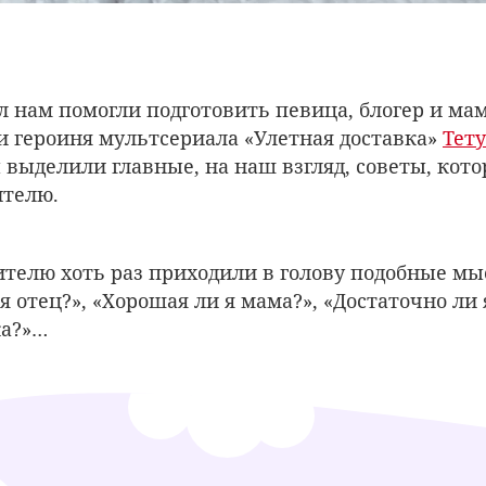
л нам помогли подготовить певица, блогер и ма
и героиня мультсериала «Улетная доставка»
Тет
 выделили главные, на наш взгляд, советы, кот
ителю.
телю хоть раз приходили в голову подобные мы
 отец?», «Хорошая ли я мама?», «Достаточно ли 
ка?»…