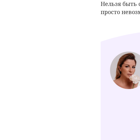
Нельзя быть 
просто невоз