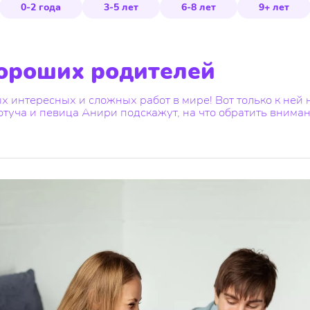
0-2 года
3-5 лет
6-8 лет
9+ лет
хороших родителей
х интересных и сложных работ в мире! Вот только к ней
ототуча и певица Анири подскажут, на что обратить внима