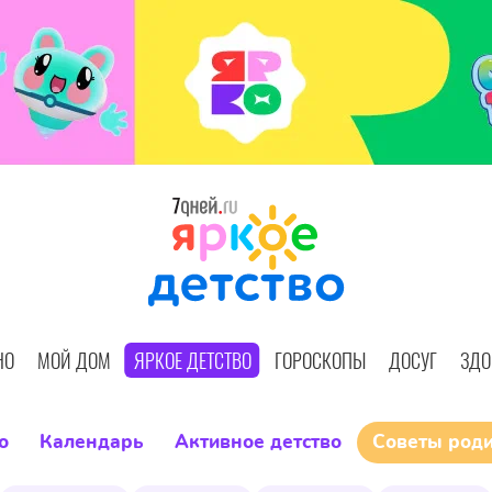
НО
МОЙ ДОМ
ЯРКОЕ ДЕТСТВО
ГОРОСКОПЫ
ДОСУГ
ЗДО
о
Календарь
Активное детство
Советы род