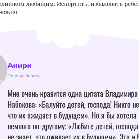
слишком любящим. Испортить, избаловать реб
можно!
Анири
Певица, блогер
Мне очень нравится одна цитата Владимира
Набокова: «Балуйте детей, господа! Никто не
что их ожидает в будущем». Но я бы хотела 
немного по-другому: «Любите детей, господа
не знает, что ожидает их в будущем». Это и 