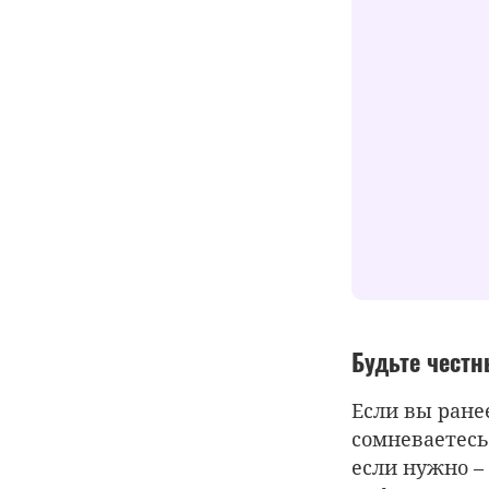
Будьте чест
Если вы ранее
сомневаетесь
если нужно –