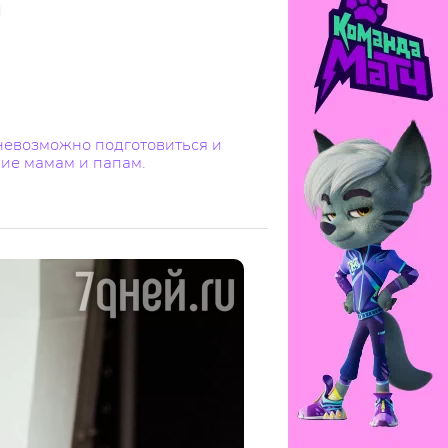
 невозможно подготовиться и
ние мамам и папам.