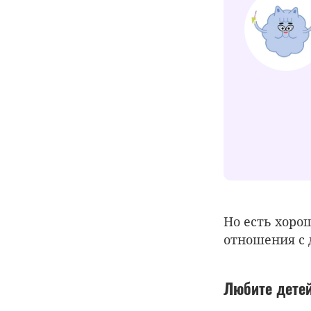
Но есть хоро
отношения с 
Любите дете