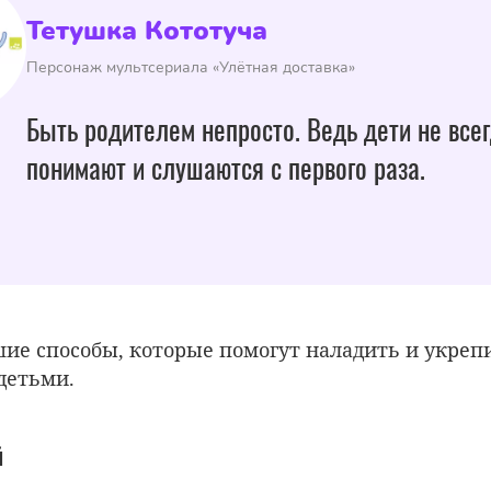
Тетушка Кототуча
Персонаж мультсериала «Улётная доставка»
Быть родителем непросто. Ведь дети не всег
понимают и слушаются с первого раза.
шие способы, которые помогут наладить и укреп
детьми.
й