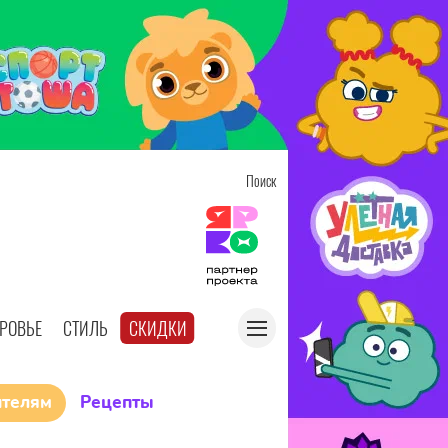
Поиск
РОВЬЕ
СТИЛЬ
СКИДКИ
ителям
Рецепты