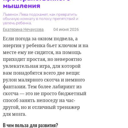
мышления
Львенок Лева подскажет, как превратить
обычную комнату в полосу препятствий и
увлечь ребенка.
Екатерина Нечаусова
04 июня 2026
Если погода за окном подвела, а
энергия у ребенка бьет ключом и на
месте ему не сидится, на помощь
приходит простая, но невероятно
увлекательная игра, для которой
вам понадобятся всего две вещи:
рулон малярного скотча и немного
фантазии. Тем более лабиринт из
скотча — это не просто бюджетный
способ занять непоседу на час-
другой, но и отличный тренажер
для мозга.
В чем польза для развития?