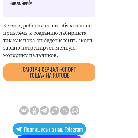
наклейки!»
Кстати, ребенка стоит обязательно
привлечь к созданию лабиринта,
так как пока он будет клеить скотч,
заодно потренирует мелкую
моторику пальчиков.
CМОТРИ СЕРИАЛ «СПОРТ
ТОША» НА RUTUBE