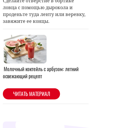
Сделайте отверстие
в бортике
ловца
с помощью дырокола и
проденьте туда ленту или веревку,
завяжите ее концы.