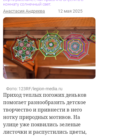
комнату солнечный свет.
Анастасия Андреева
12 мая 2025
Фото: 123RF/legion-media.ru
Приход теплых погожих деньков
помогает разнообразить детское
творчество и привнести в него
нотку природных мотивов
. На
улице уже
появились зеленые
листочки и распустились цветы
,