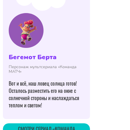
Бегемот Берта
Персонаж мультсериала «Команда
МАТЧ»
Вот и всё, наш ловец солнца готов!
Осталось разместить его на окне с
солнечной стороны и наслаждаться
теплом и светом!
CМОТРИ СЕРИАЛ «КОМАНДА