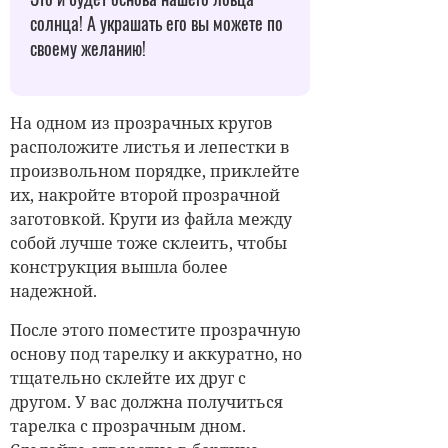
солнца! А украшать его вы можете по
своему желанию!
На одном из прозрачных кругов
расположите листья и лепестки в
произвольном порядке, приклейте
их, накройте второй прозрачной
заготовкой.
Круги из файла
между
собой лучше тоже склеить, чтобы
конструкция
вышла
более
надежной.
После этого поместите прозрачную
основу под тарелку и аккуратно, но
тщательно склейте их друг с
другом. У вас должна получиться
тарелка с прозрачным дном.