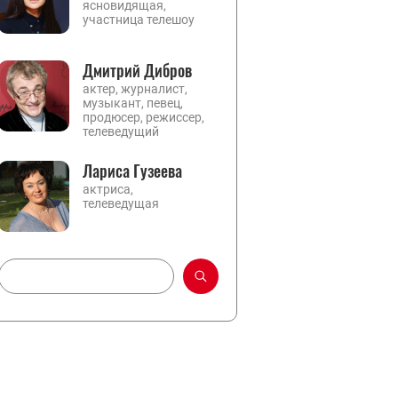
ясновидящая,
участница телешоу
Дмитрий Дибров
актер, журналист,
музыкант, певец,
продюсер, режиссер,
телеведущий
Лариса Гузеева
актриса,
телеведущая