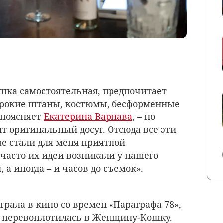
ушка самостоятельная, предпочитает
ирокие штаны, костюмы, бесформенные
 поясняет
Екатерина Варнава
, – но
ит оригинальный досуг. Отсюда все эти
е стали для меня приятной
часто их идеи возникали у нашего
 а иногда – и часов до съемок».
играла в кино со времен «Параграфа 78»,
а перевоплотилась в Женщину-Кошку.