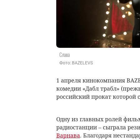
Слава
Фото: BAZELEVS
1 апреля кинокомпания BAZE
комедии «Дабл трабл» (преж
российский прокат которой с
Одну из главных ролей филь
радиостанции – сыграла ре
Варнава
. Благодаря нестанд