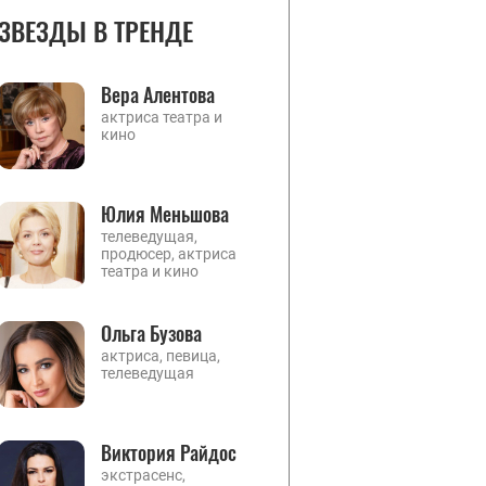
ЗВЕЗДЫ В ТРЕНДЕ
Вера Алентова
актриса театра и
кино
Юлия Меньшова
телеведущая,
продюсер, актриса
театра и кино
Ольга Бузова
актриса, певица,
телеведущая
Виктория Райдос
экстрасенс,