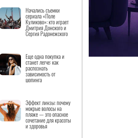
Начались съемки
сериала «Поле
Куликово»: кто играет
Дмитрия Донского и
Сергия Радонежского
Еще одна покупка и
станет легче: как
распознать
зависимость от
шопинга
Эффект линзы: почему
мокрые волосы на
пляже — это опасное
сочетание для красоты
и здоровья