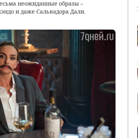
весьма неожиданные образы –
кэндо и даже Сальвадора Дали.