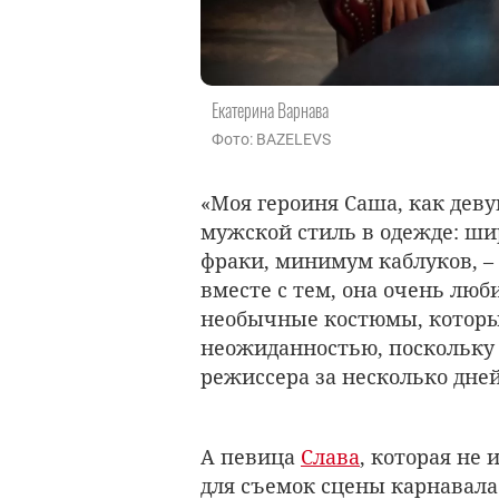
Екатерина Варнава
Фото: BAZELEVS
«Моя героиня Саша, как дев
мужской стиль в одежде: ш
фраки, минимум каблуков, –
вместе с тем, она очень люб
необычные костюмы, которы
неожиданностью, поскольку 
режиссера за несколько дней,
А певица
Слава
, которая не 
для съемок сцены карнавал