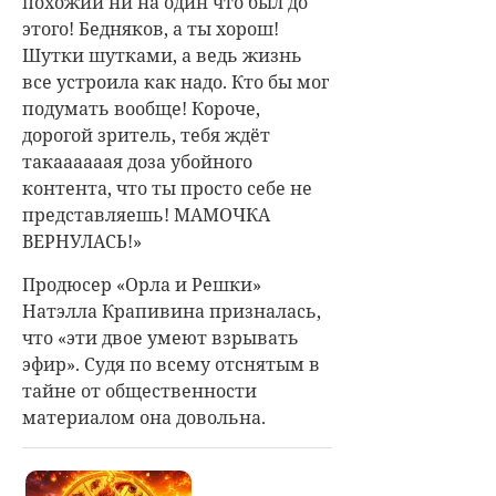
похожий ни на один что был до
этого! Бедняков,
а ты хорош!
Шутки шутками, а ведь жизнь
все устроила как надо. Кто бы мог
подумать вообще! Короче,
дорогой зритель, тебя ждёт
такаааааая доза убойного
контента, что ты просто себе не
представляешь! МАМОЧКА
ВЕРНУЛАСЬ!»
Продюсер «Орла и Решки»
Натэлла Крапивина призналась,
что «эти двое умеют взрывать
эфир». Судя по всему отснятым в
тайне от общественности
материалом она довольна.