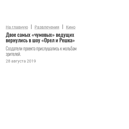
|
|
На главную
Развлечения
Кино
Двое самых «чумовых» ведущих
вернулись в шоу «Орел и Решка»
Создатели проекта прислушались к мольбам
зрителей.
28 августа 2019