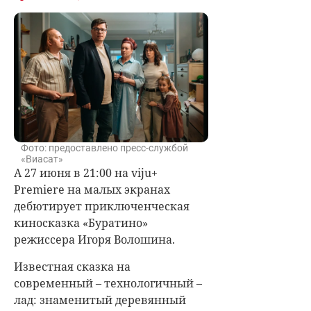
Фото: предоставлено пресс-службой
«Виасат»
А 27 июня в 21:00 на viju+
Premiere на малых экранах
дебютирует приключенческая
киносказка «Буратино»
режиссера Игоря Волошина.
Известная сказка на
современный – технологичный –
лад: знаменитый деревянный