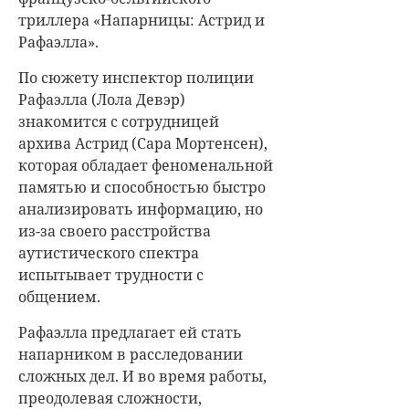
триллера «Напарницы: Астрид и
Рафаэлла».
По сюжету инспектор полиции
Рафаэлла (Лола Девэр)
знакомится с сотрудницей
архива Астрид (Сара Мортенсен),
которая обладает феноменальной
памятью и способностью быстро
анализировать информацию, но
из-за своего расстройства
аутистического спектра
испытывает трудности с
общением.
Рафаэлла предлагает ей стать
напарником в расследовании
сложных дел. И во время работы,
преодолевая сложности,