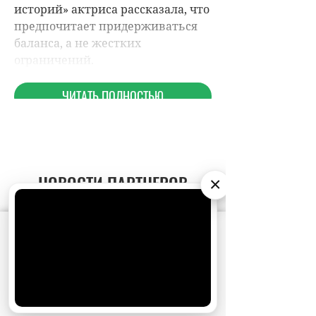
НОВОСТИ ПАРТНЕРОВ
×
МАГАЗИНЫ
АО «Издательство СЕМЬ ДНЕЙ»
использует
cookie
для персонализации сервисов и
удобства пользователей. Вы можете
запретить сохранение cookie в настройках
своего браузера.
Хорошо