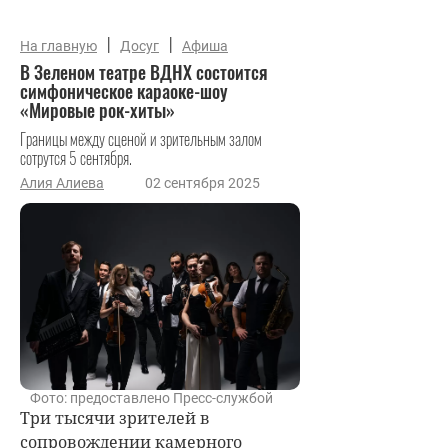
|
|
На главную
Досуг
Афиша
В Зеленом театре ВДНХ состоится
симфоническое караоке-шоу
«Мировые рок-хиты»
Границы между сценой и зрительным залом
сотрутся 5 сентября.
Алия Алиева
02 сентября 2025
Фото: предоставлено Пресс-службой
Три тысячи зрителей в
сопровождении камерного