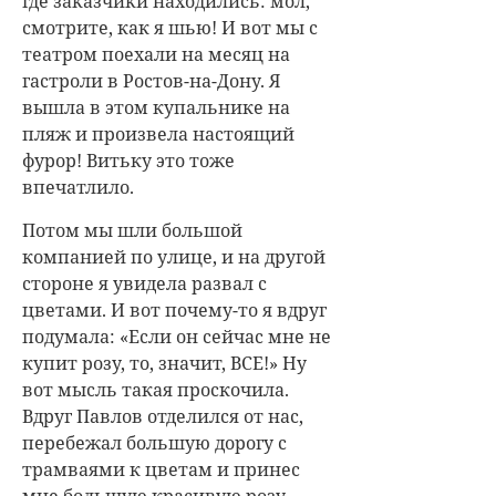
где заказчики находились: мол,
смотрите, как я шью! И вот мы с
театром поехали на месяц на
гастроли в Ростов-на-Дону. Я
вышла в этом купальнике на
пляж и произвела настоящий
фурор! Витьку это тоже
впечатлило.
Потом мы шли большой
компанией по улице, и на другой
стороне я увидела развал с
цветами. И вот почему-то я вдруг
подумала: «Если он сейчас мне не
купит розу, то, значит, ВСЕ!» Ну
вот мысль такая проскочила.
Вдруг Павлов отделился от нас,
перебежал большую дорогу с
трамваями к цветам и принес
мне большую красивую розу.