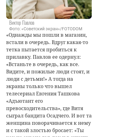
Виктор Павлов
Фото: «Советский экран»/FOTODOM
«Однажды мы пошли в магазин,
встали в очередь. Вдруг какая-то
тетка пытается пробиться к
прилавку. Павлов ее одернул:
«Встаньте в очередь, как все.
Видите, и пожилые люди стоят, и
люди с детьми!» А тогда на
экраны только что вышел
телесериал Евгения Ташкова
«Адъютант его
превосходительства», где Витя
сыграл бандита Осадчего. И вот та
женщина поворачивается к нему
и с такой злостью бросает: «Ты