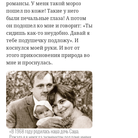
романсы. У меня такой мороз
пошел по коже! Такие у него
были печальные глаза! А потом
он подошел ко мне и говорит: «Ты
сидишь как-то неудобно. Давай я
тебе подушечку подложу». И
коснулся моей руки. И вот от
этого прикосновения природа во
мне и проснулась.
«В 1968 году родилась наша дочь Саша.
Рожала я в некогда знаменитом роддоме имени