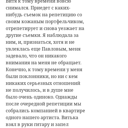
Витя к тому времени вовсю
снимался. Приедет с каких-
нибудь съемок на репетицию со
своим кожаным портфельчиком,
отрепетирует и снова уезжает на
другие съемки. Я наблюдала за
ним, и, признаться, хотя и не
увлеклась еще Павловым, меня
задевало, что он никакого
внимания на меня не обращает.
Конечно, к тому времени у меня
были поклонники, но ни с кем
никаких серьезных отношений
не получилось, и в душе мне
было очень одиноко. Однажды
после очередной репетиции мы
собрались компанией в квартире
одного нашего артиста. Витька
взял в руки гитару и запел