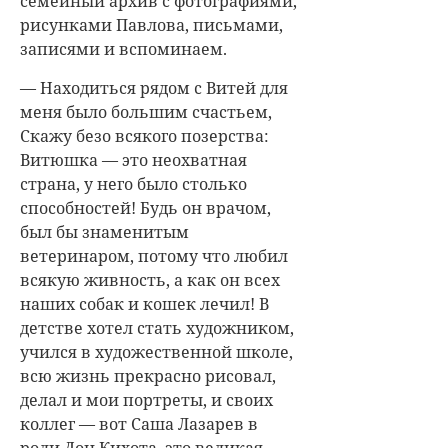
семейный архив с фотографиями,
рисунками Павлова, письмами,
записями и вспоминаем.
— Находиться рядом с Витей для
меня было большим счастьем,
Скажу безо всякого позерства:
Витюшка — это неохватная
страна, у него было столько
способностей! Будь он врачом,
был бы знаменитым
ветеринаром, потому что любил
всякую живность, а как он всех
наших собак и кошек лечил! В
детстве хотел стать художником,
учился в художественной школе,
всю жизнь прекрасно рисовал,
делал и мои портреты, и своих
коллег — вот Саша Лазарев в