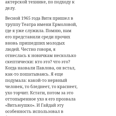
актерской технике, по подходу к
делу.
Весной 1965 года Витя пришел в
труппу Театра имени Ермоловой,
где я уже служила. Помню, нам
его представили среди прочих
вновь пришедших молодых
людей. Честно говоря, я
отнеслась к новичкам несколько
скептически: кто это? что это?
Когда назвали Павлова, он встал,
как-то пошатываясь. Я еще
подумала: какой-то нервный
человек, то бледнеет, то краснеет,
ухо торчит. Кстати, потом за это
оттопыренное ухо я его прозвала
«Витьюушко». И Гайдай эту
особенность использовал в