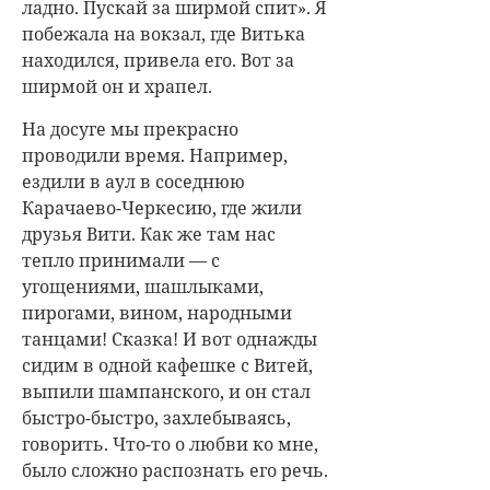
ладно. Пускай за ширмой спит». Я
побежала на вокзал, где Витька
находился, привела его. Вот за
ширмой он и храпел.
На досуге мы прекрасно
проводили время. Например,
ездили в аул в соседнюю
Карачаево-Черкесию, где жили
друзья Вити. Как же там нас
тепло принимали — с
угощениями, шашлыками,
пирогами, вином, народными
танцами! Сказка! И вот однажды
сидим в одной кафешке с Витей,
выпили шампанского, и он стал
быстро-быстро, захлебываясь,
говорить. Что-то о любви ко мне,
было сложно распознать его речь.