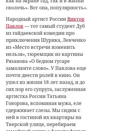
как на экране гад, так и в жизни
сволочь». Вот она, популярность».
Народный артист России
Виктор
Павлов
— тот самый студент Дуб
из гайдаевской комедии про
приключения Шурика, Левченко
из «Место встречи изменить
нельзя», тюремщик из картины
Рязанова «О бедном гусаре
замолвите слово». У Павлова еще
почти двести ролей в кино. Он
ушел из жизни 18 лет назад, и до
сих пор его супруга, заслуженная
артистка России Татьяна
Говорова, вспоминая мужа, еле
сдерживает слезы. Мы сидим с
ней в гостиной их квартиры на
Тверской улице, перебираем