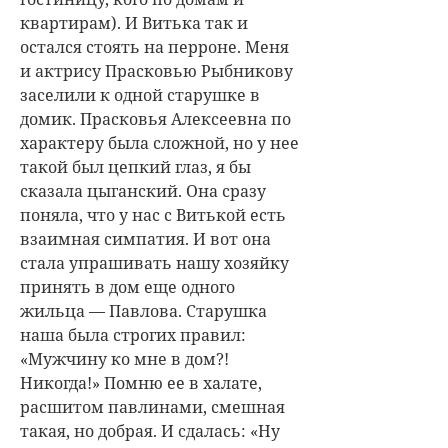
квартирам). И Витька так и
остался стоять на перроне. Меня
и актрису Прасковью Рыбникову
заселили к одной старушке в
домик. Прасковья Алексеевна по
характеру была сложной, но у нее
такой был цепкий глаз, я бы
сказала цыганский. Она сразу
поняла, что у нас с Витькой есть
взаимная симпатия. И вот она
стала упрашивать нашу хозяйку
принять в дом еще одного
жильца — Павлова. Старушка
наша была строгих правил:
«Мужчину ко мне в дом?!
Никогда!» Помню ее в халате,
расшитом павлинами, смешная
такая, но добрая. И сдалась: «Ну