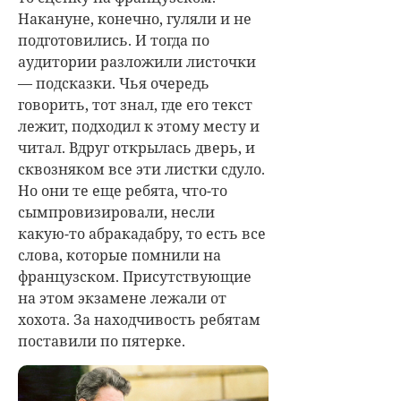
Накануне, конечно, гуляли и не
подготовились. И тогда по
аудитории разложили листочки
— подсказки. Чья очередь
говорить, тот знал, где его текст
лежит, подходил к этому месту и
читал. Вдруг открылась дверь, и
сквозняком все эти листки сдуло.
Но они те еще ребята, что-то
сымпровизировали, несли
какую-то абракадабру, то есть все
слова, которые помнили на
французском. Присутствующие
на этом экзамене лежали от
хохота. За находчивость ребятам
поставили по пятерке.