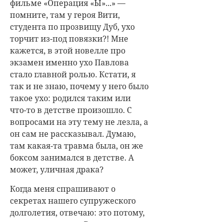
фильме «Операция «Ы»...» —
помните, там у героя Вити,
студента по прозвищу Дуб, ухо
торчит из-под повязки?! Мне
кажется, в этой новелле про
экзамен именно ухо Павлова
стало главной ролью. Кстати, я
так и не знаю, почему у него было
такое ухо: родился таким или
что-то в детстве произошло. С
вопросами на эту тему не лезла, а
он сам не рассказывал. Думаю,
там какая-та травма была, он же
боксом занимался в детстве. А
может, уличная драка?
Когда меня спрашивают о
секретах нашего супружеского
долголетия, отвечаю: это потому,