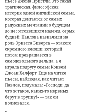
пьесе Джона Пристли. Это такая
трагическая, философская
история одной английской семьи,
которая двигается от самых
радужных мечтаний о будущем
до несостоявшихся надежд, серых
будней. Павлова назначили на
роль Эрнеста Биверса — этакого
скромного юноши, который
потом превращается в
самодовольного дельца, а я
играла подругу семьи Конвей
Джоан Хелфорт. Еще на читке
пьесы, наблюдая, как читает
Павлов, подумала: «Господи, да
что ж такое, каких-то нервных
берут в труппу!» — так он
волновался.