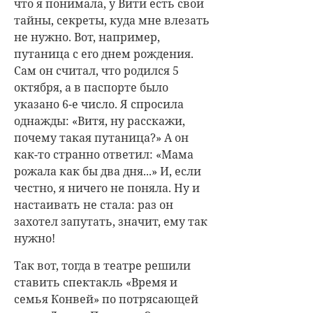
что я понимала, у Вити есть свои
тайны, секреты, куда мне влезать
не нужно. Вот, например,
путаница с его днем рождения.
Сам он считал, что родился 5
октября, а в паспорте было
указано 6-е число. Я спросила
однажды: «Витя, ну расскажи,
почему такая путаница?» А он
как-то странно ответил: «Мама
рожала как бы два дня...» И, если
честно, я ничего не поняла. Ну и
настаивать не стала: раз он
захотел запутать, значит, ему так
нужно!
Так вот, тогда в театре решили
ставить спектакль «Время и
семья Конвей» по потрясающей