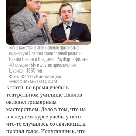
«Мне кажется, в этой новелле про экзамен
именно ухо Павлова стало главной ролью».
Виктор Павлов и Владимир Раутбарт в фильме
«Операция «Ы» и другие приключения
Шурика», 1965 год
Фото: ФГУП «Киноконцерн
«Мосфильм»/FOTODOM
Кстати, во время учебы в
театральном училище Павлов
овладел гримерным
мастерством. Дело в том, что на
последнем курсе учебы у него
что-то случилось со связками, и
пропал голос. Испугавшись, что