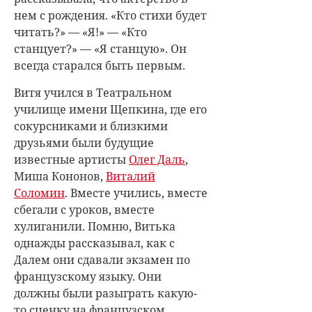
нем с рождения. «Кто стихи будет
читать?» — «Я!» — «Кто
станцует?» — «Я станцую». Он
всегда старался быть первым.
Витя учился в Театральном
училище имени Щепкина, где его
сокурсниками и близкими
друзьями были будущие
известные артисты
Олег Даль
,
Миша Кононов,
Виталий
Соломин
. Вместе учились, вместе
сбегали с уроков, вместе
хулиганили. Помню, Витька
однажды рассказывал, как с
Далем они сдавали экзамен по
французскому языку. Они
должны были разыграть какую-
то сценку на французском.