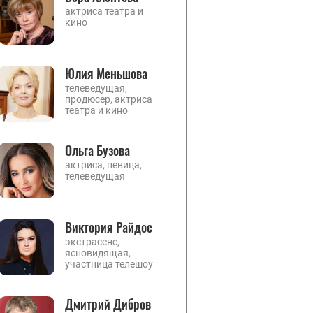
актриса театра и
кино
Юлия Меньшова
телеведущая,
продюсер, актриса
театра и кино
Ольга Бузова
актриса, певица,
телеведущая
Виктория Райдос
экстрасенс,
ясновидящая,
участница телешоу
Дмитрий Дибров