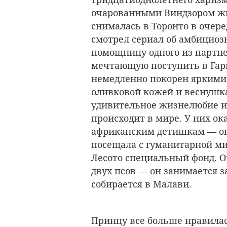
очарованными Виндзором жит
снималась в Торонто в очере
смотрел сериал об амбициоз
помощницу одного из партне
мечтающую поступить в Гарв
немедленно покорен яркими
оливковой кожей и веснушка
удивительное жизнелюбие и 
происходит в мире. У них ок
африканским детишкам — он 
посещала с гуманитарной ми
Лесото специальный фонд. О
двух псов — он занимается з
собирается в Малави.
Принцу все больше нравилас