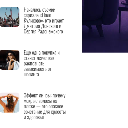
Начались съемки
сериала «Поле
Куликово»: кто играет
Дмитрия Донского и
Сергия Радонежского
Еще одна покупка и
станет легче: как
распознать
зависимость от
шопинга
Эффект линзы: почему
мокрые волосы на
пляже — это опасное
сочетание для красоты
и здоровья