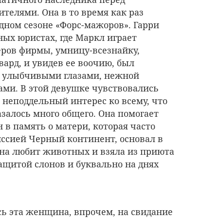
елями. Она в то время как раз
дном сезоне «Форс-мажоров». Гарри
ных юристах, где Маркл играет
ров фирмы, умницу-всезнайку,
ард, и увидев ее воочию, был
 улыбчивыми глазами, нежной
ми. В этой девушке чувствовались
неподдельный интерес ко всему, что
азалось много общего. Она помогает
в память о матери, которая часто
ссией Черный континент, основал в
на любит животных и взяла из приюта
ащитой слонов и буквально на днях
ь эта женщина, впрочем, на свидание