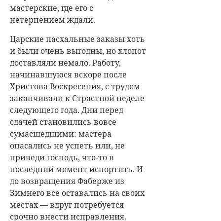
мастерские, где его с
нетерпением ждали.
Царские пасхальные заказы хоть
и были очень выгодны, но хлопот
доставляли немало. Работу,
начинавшуюся вскоре после
Христова Воскресения, с трудом
заканчивали к Страстной неделе
следующего года. Дни перед
сдачей становились вовсе
сумасшедшими: мастера
опасались не успеть или, не
приведи господь, что-то в
последний момент испортить. И
до возвращения Фаберже из
Зимнего все оставались на своих
местах — вдруг потребуется
срочно внести исправления.