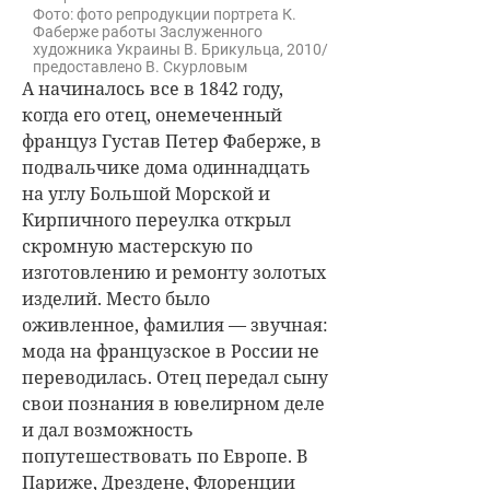
Фото: фото репродукции портрета К.
Фаберже работы Заслуженного
художника Украины В. Брикульца, 2010/
предоставлено В. Скурловым
А начиналось все в 1842 году,
когда его отец, онемеченный
француз Густав Петер Фаберже, в
подвальчике дома одиннадцать
на углу Большой Морской и
Кирпичного переулка открыл
скромную мастерскую по
изготовлению и ремонту золотых
изделий. Место было
оживленное, фамилия — звучная:
мода на французское в России не
переводилась. Отец передал сыну
свои познания в ювелирном деле
и дал возможность
попутешествовать по Европе. В
Париже, Дрездене, Флоренции