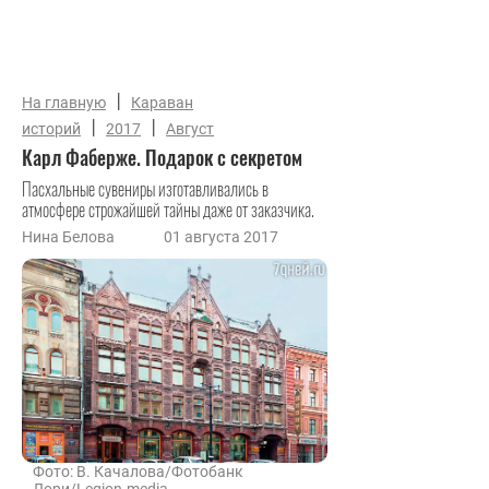
|
На главную
Караван
|
|
историй
2017
Август
Карл Фаберже. Подарок с секретом
Пасхальные сувениры изготавливались в
атмосфере строжайшей тайны даже от заказчика.
Нина Белова
01 августа 2017
Фото: В. Качалова/Фотобанк
Лори/Legion-media