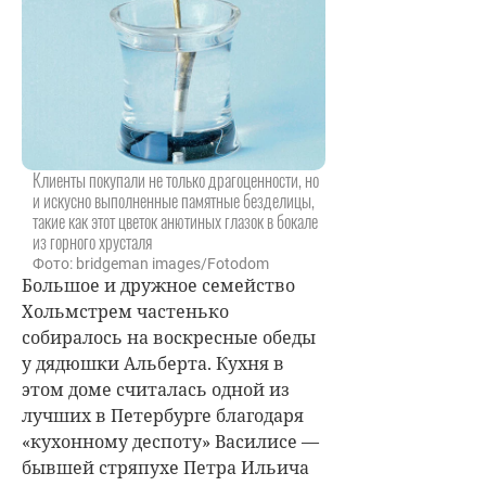
Клиенты покупали не только драгоценности, но
и искусно выполненные памятные безделицы,
такие как этот цветок анютиных глазок в бокале
из горного хрусталя
Фото: bridgeman images/Fotodom
Большое и дружное семейство
Хольмстрем частенько
собиралось на воскресные обеды
у дядюшки Альберта. Кухня в
этом доме считалась одной из
лучших в Петербурге благодаря
«кухонному деспоту» Василисе —
бывшей стряпухе Петра Ильича