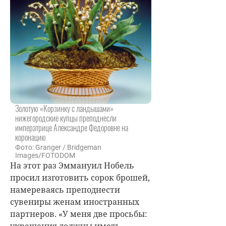
Золотую «Корзинку с ландышами»
нижегородские купцы преподнесли
императрице Александре Федоровне на
коронацию
Фото: Granger / Bridgeman
Images/FOTODOM
На этот раз Эммануил Нобель
просил изготовить сорок брошей,
намереваясь преподнести
сувениры женам иностранных
партнеров. «У меня две просьбы:
украшения должны иметь