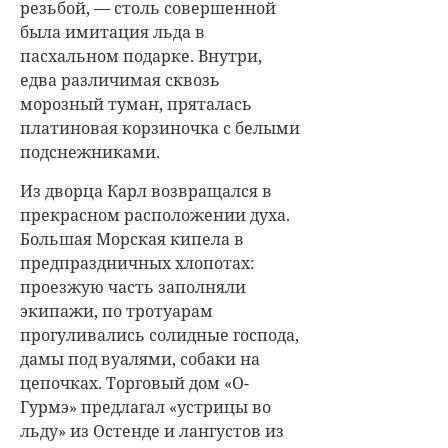
резьбой, — столь совершенной
была имитация льда в
пасхальном подарке. Внутри,
едва различимая сквозь
морозный туман, пряталась
платиновая корзиночка с белыми
подснежниками.
Из дворца Карл возвращался в
прекрасном расположении духа.
Большая Морская кипела в
предпраздничных хлопотах:
проезжую часть заполняли
экипажи, по тротуарам
прогуливались солидные господа,
дамы под вуалями, собаки на
цепочках. Торговый дом «О-
Гурмэ» предлагал «устрицы во
льду» из Остенде и лангустов из