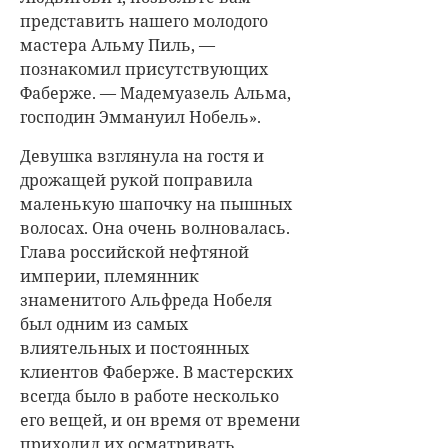
представить нашего молодого
мастера Альму Пиль, —
познакомил присутствующих
Фаберже. — Мадемуазель Альма,
господин Эммануил Нобель».
Девушка взглянула на гостя и
дрожащей рукой поправила
маленькую шапочку на пышных
волосах. Она очень волновалась.
Глава российской нефтяной
империи, племянник
знаменитого Альфреда Нобеля
был одним из самых
влиятельных и постоянных
клиентов Фаберже. В мастерских
всегда было в работе несколько
его вещей, и он время от времени
приходил их осматривать.