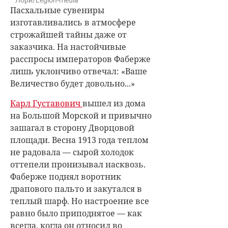
Пасхальные сувениры
изготавливались в атмосфере
строжайшей тайны даже от
заказчика. На настойчивые
расспросы императоров Фаберже
лишь уклончиво отвечал: «Ваше
Величество будет довольно...»
Карл Густавович
вышел из дома
на Большой Морской и привычно
зашагал в сторону Дворцовой
площади. Весна 1913 года теплом
не радовала — сырой холодок
оттепели пронизывал насквозь.
Фаберже поднял воротник
драпового пальто и закутался в
теплый шарф. Но настроение все
равно было приподнятое — как
всегда, когда он относил во