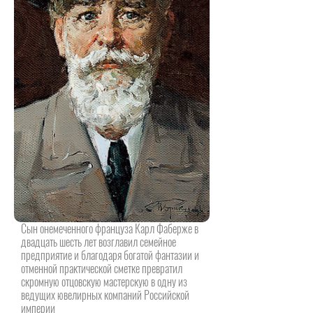
Сын онемеченного француза Карл Фаберже в
двадцать шесть лет возглавил семейное
предприятие и благодаря богатой фантазии и
отменной практической сметке превратил
скромную отцовскую мастерскую в одну из
ведущих ювелирных компаний Российской
империи