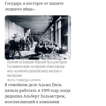
Государь в восторге от нашего
ледяного яйца».
Особняк на Большой Морской был для Карла
Густавовича всем: на верхнем этаже ювелир
жил, на нижних располагались магазин и
мастерские
Фото: Faberge London
В семейном деле Альма Пиль
начала работать в 1909 году, когда
дядюшка Альберт Хольмстрем,
возглавлявший в компании