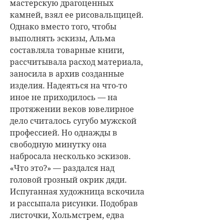
мастерскую драгоценных
камней, взял ее рисовальщицей.
Однако вместо того, чтобы
выполнять эскизы, Альма
составляла товарные книги,
рассчитывала расход материала,
заносила в архив созданные
изделия. Надеяться на что-то
иное не приходилось — на
протяжении веков ювелирное
дело считалось сугубо мужской
профессией. Но однажды в
свободную минутку она
набросала несколько эскизов.
«Что это?» — раздался над
головой грозный окрик дяди.
Испуганная художница вскочила
и рассыпала рисунки. Подобрав
листочки, Хольмстрем, едва