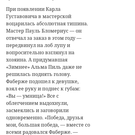
При появлении Карла
Густавовича в мастерской
воцарилась абсолютная тишина.
Мастер Пауль Бломериус — он
отвечал за заказ в этом году —
передвинул на лоб лупу и
вопросительно взглянул на
хозяина. А придумавшая
«Зимнее» Альма Пиль даже не
решилась поднять голову.
Фаберже подошел к девушке,
взял ее руку и поднес к губам:
«Вы — умница!» Все с
облегчением выдохнули,
засмеялись и заговорили
одновременно. «Победа, друзья
мои, большая победа, — вместе со
всеми радовался Фаберже. —