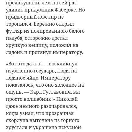
предвкушали, чем на сей раз
удивит придумщик Фаберже. Но
придворный ювелир не
торопился. Бережно открыл
футляр из полированного белого
падуба, осторожно достал
хрупкую вещицу, положил на
ладонь и протянул императору.
«Вот это да-а-а! — воскликнул
изумленно государь, глядя на
ледяное яйцо. Императору
показалось, что оно холодное на
ощупь. — Карл Густавович, вы
просто волшебник!» Николай
даже немного разочаровался,
когда узнал, что прозрачная
скорлупа выточена из горного
хрусталя и украшена искусной