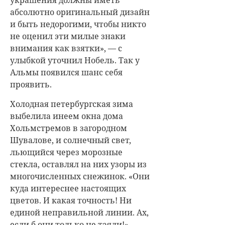
абсолютно оригинальный дизайн
и быть недорогими, чтобы никто
не оценил эти милые знаки
внимания как взятки», — с
улыбкой уточнил Нобель. Так у
Альмы появился шанс себя
проявить.
Холодная петербургская зима
выбелила инеем окна дома
Хольмстремов в загородном
Шувалове, и солнечный свет,
льющийся через морозные
стекла, оставлял на них узоры из
многочисленных снежинок. «Они
куда интереснее настоящих
цветов. И какая точность! Ни
единой неправильной линии. Ах,
если б они только не таяли!» —