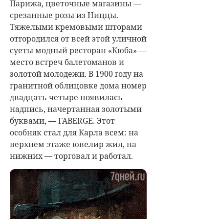
Парижа, цветочные магазины —
срезанные розы из Ниццы.
Тяжелыми кремовыми шторами
отгородился от всей этой уличной
суеты модный ресторан «Кюба» —
место встреч балетоманов и
золотой молодежи. В 1900 году на
гранитной облицовке дома номер
двадцать четыре появилась
надпись, начертанная золотыми
буквами, — FABERGE. Этот
особняк стал для Карла всем: на
верхнем этаже ювелир жил, на
нижних — торговал и работал.