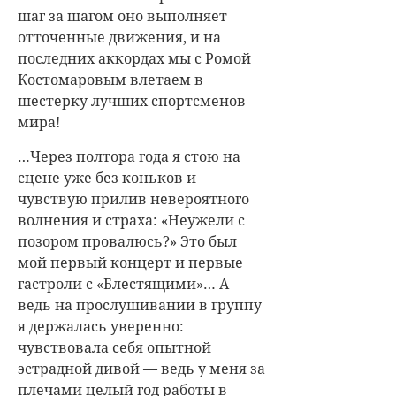
шаг за шагом оно выполняет
отточенные движения, и на
последних аккордах мы с Ромой
Костомаровым влетаем в
шестерку лучших спортсменов
мира!
…Через полтора года я стою на
сцене уже без коньков и
чувствую прилив невероятного
волнения и страха: «Неужели с
позором провалюсь?» Это был
мой первый концерт и первые
гастроли с «Блестящими»… А
ведь на прослушивании в группу
я держалась уверенно:
чувствовала себя опытной
эстрадной дивой — ведь у меня за
плечами целый год работы в