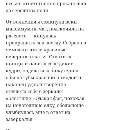
все же ответственно прокапывал
до середины ночи.
От волнения я сомкнула веки
максимум на час, подскочила на
рассвете — кинулась
превращаться в звезду. Собрала в
чемодан самые красивые
вечерние платья. Схватила
щипцы и навила себе дикие
кудри, надела всю бижутерию,
обвела губы красной помадой и
наконец удовлетворенно
оглядела себя в зеркале:
«Блестяще!» Эдакая фря, похожая
на новогоднюю елку, ободряюще
улыбнулось мне в ответ из
зазеркалья.