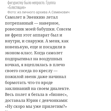
фигуристку было непросто. Группа
«Блестящие»
Фото: из личного архива А.Семенович
Самолет в Эвенкию летал
потрепанный — наверное,
ровесник моей бабушки. Совсем
не фреш этот аппарат был и
внутри, и снаружи. А меня, как
новенькую, еще и посадили в
эконом-класс. Когда самолет
подпрыгивал на воздушных
кочках, я вцеплялась в плечо
своего соседа по креслу —
пожилой эвенк даже начинал
бормотать что-то вроде
заклинаний на своем диалекте.
Весь полет я бегала в «бизнес»,
доставала Юрия с девчонками:
«Ну скоро мы уже прилетим?»