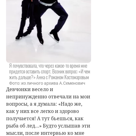
Я почувствовала, что через какое-то время мне
придется оставить спорт. Возник вопрос: «И чем
жить дальше?» Анна с Романом Костомаровым
Фото: из личного архива А.Семенович
Девчонки весело и
непринужденно отвечали на мои
вопросы, а я думала: «Надо же,
как у них все легко и здорово
получается! А тут бьешься, как
рыба об лед…» Будто услышав эти
мысли, после интервью ко мне