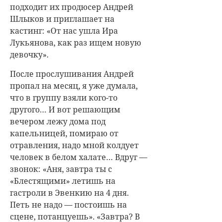
подходит их продюсер Андрей
Шлыков и приглашает на
кастинг: «От нас ушла Ира
Лукьянова, как раз ищем новую
девочку».
После прослушивания Андрей
пропал на месяц, я уже думала,
что в группу взяли кого-то
другого… И вот решающим
вечером лежу дома под
капельницей, помираю от
отравления, надо мной колдует
человек в белом халате… Вдруг —
звонок: «Аня, завтра ты с
«Блестящими» летишь на
гастроли в Эвенкию на 4 дня.
Петь не надо — постоишь на
сцене, потанцуешь». «Завтра? В