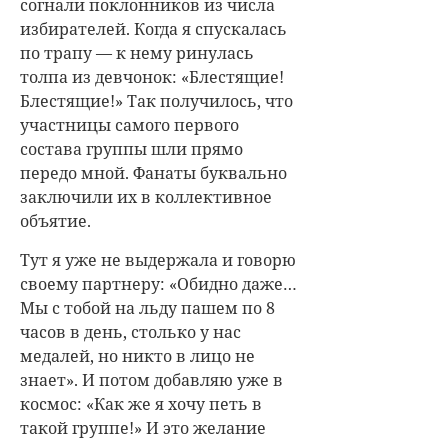
согнали поклонников из числа
избирателей. Когда я спускалась
по трапу — к нему ринулась
толпа из девчонок: «Блестящие!
Блестящие!» Так получилось, что
участницы самого первого
состава группы шли прямо
передо мной. Фанаты буквально
заключили их в коллективное
объятие.
Тут я уже не выдержала и говорю
своему партнеру: «Обидно даже…
Мы с тобой на льду пашем по 8
часов в день, столько у нас
медалей, но никто в лицо не
знает». И потом добавляю уже в
космос: «Как же я хочу петь в
такой группе!» И это желание