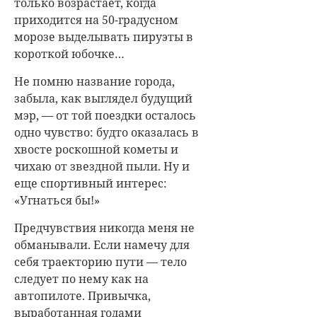
только возрастает, когда
приходится на 50-градусном
морозе выделывать пируэты в
короткой юбочке…
Не помню название города,
забыла, как выглядел будущий
мэр, — от той поездки осталось
одно чувство: будто оказалась в
хвосте роскошной кометы и
чихаю от звездной пыли. Ну и
еще спортивный интерес:
«Угнаться бы!»
Предчувствия никогда меня не
обманывали. Если намечу для
себя траекторию пути — тело
следует по нему как на
автопилоте. Привычка,
выработанная годами