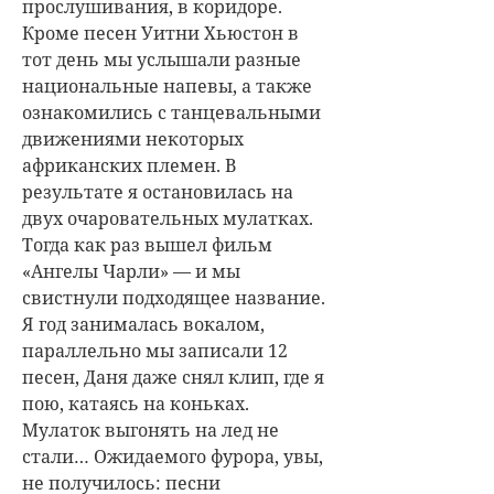
прослушивания, в коридоре.
Кроме песен Уитни Хьюстон в
тот день мы услышали разные
национальные напевы, а также
ознакомились с танцевальными
движениями некоторых
африканских племен. В
результате я остановилась на
двух очаровательных мулатках.
Тогда как раз вышел фильм
«Ангелы Чарли» — и мы
свистнули подходящее название.
Я год занималась вокалом,
параллельно мы записали 12
песен, Даня даже снял клип, где я
пою, катаясь на коньках.
Мулаток выгонять на лед не
стали… Ожидаемого фурора, увы,
не получилось: песни