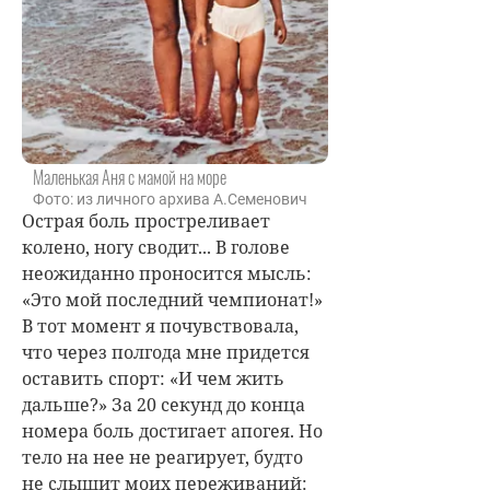
Маленькая Аня с мамой на море
Фото: из личного архива А.Семенович
Острая боль простреливает
колено, ногу сводит... В голове
неожиданно проносится мысль:
«Это мой последний чемпионат!»
В тот момент я почувствовала,
что через полгода мне придется
оставить спорт: «И чем жить
дальше?» За 20 секунд до конца
номера боль достигает апогея. Но
тело на нее не реагирует, будто
не слышит моих переживаний: