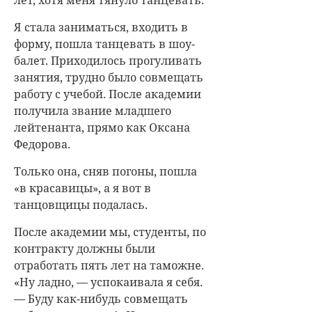
Я стала заниматься, входить в
форму, пошла танцевать в шоу-
балет. Приходилось прогуливать
занятия, трудно было совмещать
работу с учебой. После академии
получила звание младшего
лейтенанта, прямо как Оксана
Федорова.
Только она, сняв погоны, пошла
«в красавицы», а я вот в
танцовщицы подалась.
После академии мы, студенты, по
контракту должны были
отработать пять лет на таможне.
«Ну ладно, — успокаивала я себя.
— Буду как-нибудь совмещать