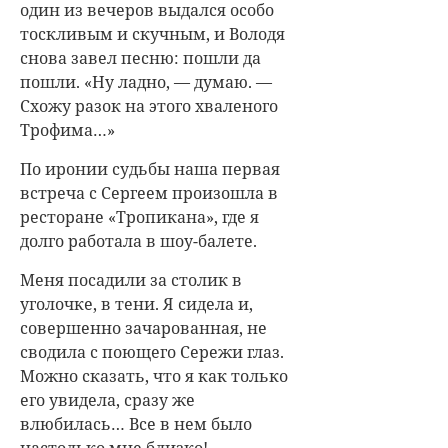
один из вечеров выдался особо
тоскливым и скучным, и Володя
снова завел песню: пошли да
пошли. «Ну ладно, — думаю. —
Схожу разок на этого хваленого
Трофима…»
По иронии судьбы наша первая
встреча с Сергеем произошла в
ресторане «Тропикана», где я
долго работала в шоу-балете.
Меня посадили за столик в
уголочке, в тени. Я сидела и,
совершенно зачарованная, не
сводила с поющего Сережи глаз.
Можно сказать, что я как только
его увидела, сразу же
влюбилась… Все в нем было
настолько мне близко!