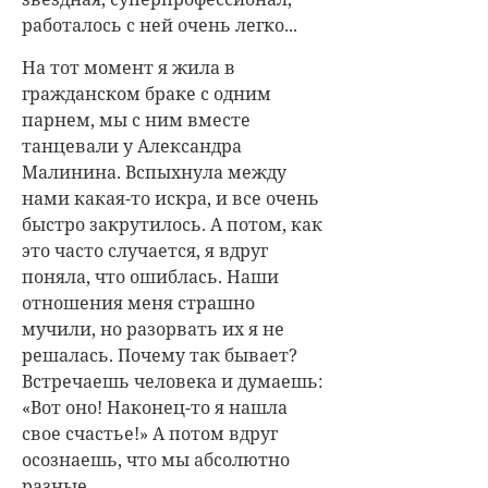
работалось с ней очень легко...
На тот момент я жила в
гражданском браке с одним
парнем, мы с ним вместе
танцевали у Александра
Малинина. Вспыхнула между
нами какая-то искра, и все очень
быстро закрутилось. А потом, как
это часто случается, я вдруг
поняла, что ошиблась. Наши
отношения меня страшно
мучили, но разорвать их я не
решалась. Почему так бывает?
Встречаешь человека и думаешь:
«Вот оно! Наконец-то я нашла
свое счастье!» А потом вдруг
осознаешь, что мы абсолютно
разные...