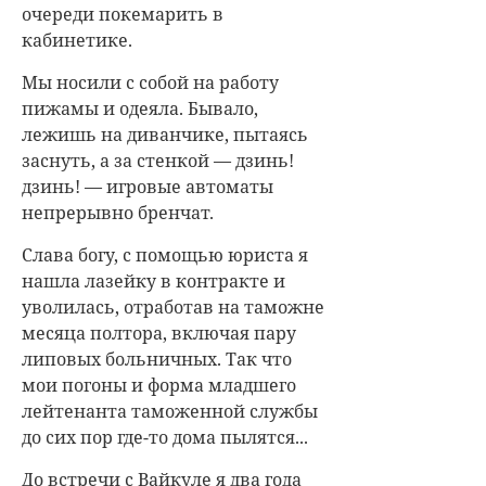
очереди покемарить в
кабинетике.
Мы носили с собой на работу
пижамы и одеяла. Бывало,
лежишь на диванчике, пытаясь
заснуть, а за стенкой — дзинь!
дзинь! — игровые автоматы
непрерывно бренчат.
Слава богу, с помощью юриста я
нашла лазейку в контракте и
уволилась, отработав на таможне
месяца полтора, включая пару
липовых больничных. Так что
мои погоны и форма младшего
лейтенанта таможенной службы
до сих пор где-то дома пылятся...
До встречи с Вайкуле я два года