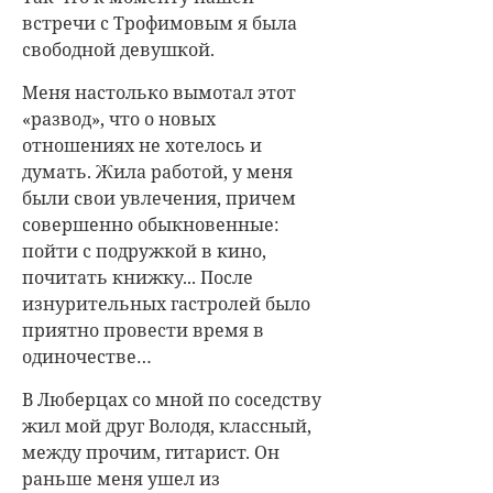
встречи с Трофимовым я была
свободной девушкой.
Меня настолько вымотал этот
«развод», что о новых
отношениях не хотелось и
думать. Жила работой, у меня
были свои увлечения, причем
совершенно обыкновенные:
пойти с подружкой в кино,
почитать книжку... После
изнурительных гастролей было
приятно провести время в
одиночестве…
В Люберцах со мной по соседству
жил мой друг Володя, классный,
между прочим, гитарист. Он
раньше меня ушел из