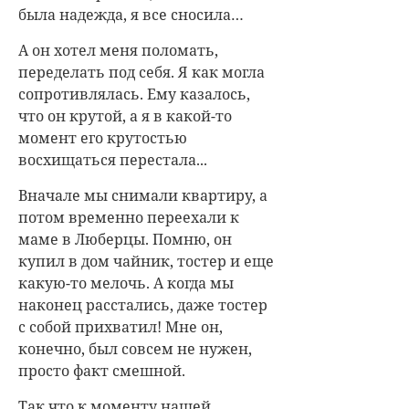
была надежда, я все сносила…
А он хотел меня поломать,
переделать под себя. Я как могла
сопротивлялась. Ему казалось,
что он крутой, а я в какой-то
момент его крутостью
восхищаться перестала...
Вначале мы снимали квартиру, а
потом временно переехали к
маме в Люберцы. Помню, он
купил в дом чайник, тостер и еще
какую-то мелочь. А когда мы
наконец расстались, даже тостер
с собой прихватил! Мне он,
конечно, был совсем не нужен,
просто факт смешной.
Так что к моменту нашей