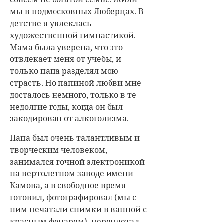
мы в подмосковных Люберцах. В
детстве я увлеклась
художественной гимнастикой.
Мама была уверена, что это
отвлекает меня от учебы, и
только папа разделял мою
страсть. Но папиной любви мне
досталось немного, только в те
недолгие годы, когда он был
закодирован от алкоголизма.
Папа был очень талантливым и
творческим человеком,
занимался точной электроникой
на вертолетном заводе имени
Камова, а в свободное время
готовил, фотографировал (мы с
ним печатали снимки в ванной с
красным фонарем), переплетал