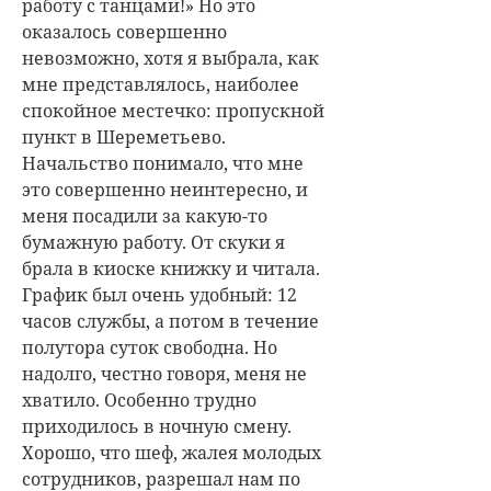
работу с танцами!» Но это
оказалось совершенно
невозможно, хотя я выбрала, как
мне представлялось, наиболее
спокойное местечко: пропускной
пункт в Шереметьево.
Начальство понимало, что мне
это совершенно неинтересно, и
меня посадили за какую-то
бумажную работу. От скуки я
брала в киоске книжку и читала.
График был очень удобный: 12
часов службы, а потом в течение
полутора суток свободна. Но
надолго, честно говоря, меня не
хватило. Особенно трудно
приходилось в ночную смену.
Хорошо, что шеф, жалея молодых
сотрудников, разрешал нам по