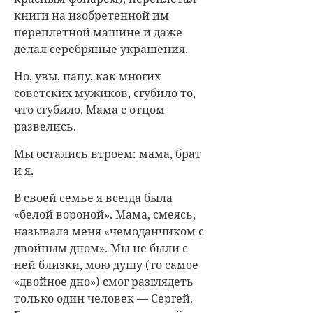
книги на изобретенной им
переплетной машине и даже
делал серебряные украшения.
Но, увы, папу, как многих
советских мужиков, сгубило то,
что сгубило. Мама с отцом
развелись.
Мы остались втроем: мама, брат
и я.
В своей семье я всегда была
«белой вороной». Мама, смеясь,
называла меня «чемоданчиком с
двойным дном». Мы не были с
ней близки, мою душу (то самое
«двойное дно») смог разглядеть
только один человек — Сергей.