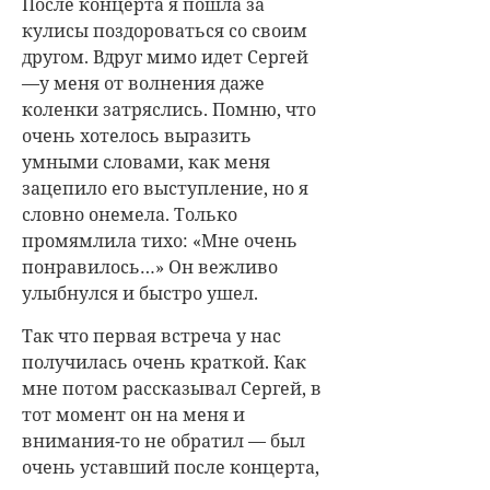
После концерта я пошла за
кулисы поздороваться со своим
другом. Вдруг мимо идет Сергей
—у меня от волнения даже
коленки затряслись. Помню, что
очень хотелось выразить
умными словами, как меня
зацепило его выступление, но я
словно онемела. Только
промямлила тихо: «Мне очень
понравилось…» Он вежливо
улыбнулся и быстро ушел.
Так что первая встреча у нас
получилась очень краткой. Как
мне потом рассказывал Сергей, в
тот момент он на меня и
внимания-то не обратил — был
очень уставший после концерта,