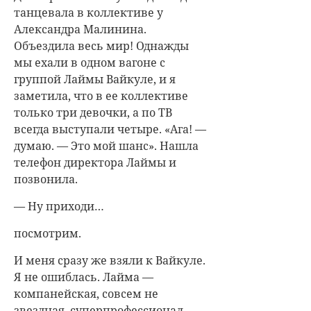
танцевала в коллективе у
Александра Малинина.
Объездила весь мир! Однажды
мы ехали в одном вагоне с
группой Лаймы Вайкуле, и я
заметила, что в ее коллективе
только три девочки, а по ТВ
всегда выступали четыре. «Ага! —
думаю. — Это мой шанс». Нашла
телефон директора Лаймы и
позвонила.
— Ну приходи…
посмотрим.
И меня сразу же взяли к Вайкуле.
Я не ошиблась. Лайма —
компанейская, совсем не
звездная, суперпрофессионал,