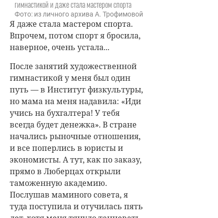
гимнастикой и даже стала мастером спорта
Фото: из личного архива А. Трофимовой
Я даже стала мастером спорта.
Впрочем, потом спорт я бросила,
наверное, очень устала...
После занятий художественной
гимнастикой у меня был один
путь — в Институт физкультуры,
но мама на меня надавила: «Иди
учись на бухгалтера! У тебя
всегда будет денежка». В стране
начались рыночные отношения,
и все поперлись в юристы и
экономисты. А тут, как по заказу,
прямо в Люберцах открыли
таможенную академию.
Послушав маминого совета, я
туда поступила и отучилась пять
лет, хотя меня тянуло танцевать.