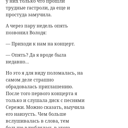
у них только что прошли
трудные гастроли, да еще и
простуда замучила.
А через пару недель опять
позвонил Володя:
— Приходи к нам на концерт.
— Опять? Да я вроде была
недавно…
Но это я для виду поломалась, на
самом деле страшно
обрадовалась приглашению.
После того первого концерта я
только и слушала диск с песнями
Сережи. Можно сказать, выучила
его наизусть. Чем больше
вслушивалась в слова, тем
больше влюблялась в этого