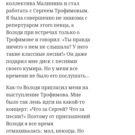
коллектива Малинина и стал
работать с Сергеем Трофимовым.
Я была совершенно не знакома с
репертуаром этого певца, а
Володя при встречах только о
Трофимове и говорил: «Ты правда
ничего о нем не слышала? У него
такие классные песни!» Он даже
подарил мне диск с песнями
своего кумира. Но у меня все
времени не было его послушать...
Как-то Володя пригласил меня на
выступление Трофимова. Мне
было так лень идти на какой-то
концерт: «Что за Сергей? Что за
песни?» Поэтому от приглашений
Володи я все время
отмахивалась: мол, некогда. Но