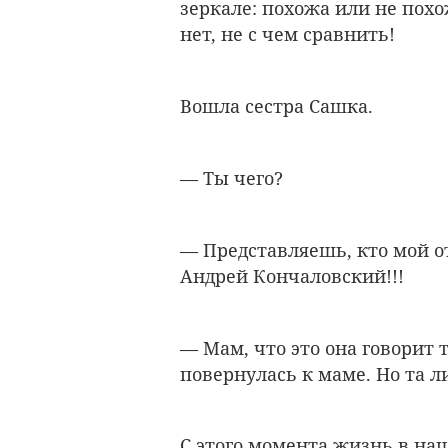
зеркале: похожа или не похо
нет, не с чем сравнить!
Вошла сестра Сашка.
— Ты чего?
— Представляешь, кто мой от
Андрей Кончаловский!!!
— Мам, что это она говорит
повернулась к маме. Но та л
С этого момента жизнь в на