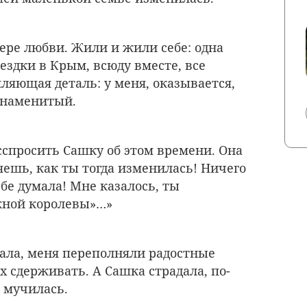
ере любви. Жили и жили себе: одна
оездки в Крым, всюду вместе, все
ляющая деталь: у меня, оказывается,
знаменитый.
сспросить Сашку об этом времени. Она
яешь, как ты тогда изменилась! Ничего
ебе думала! Мне казалось, ты
жной королевы»…»
вала, меня переполняли радостные
х сдерживать. А Сашка страдала, по-
 мучилась.