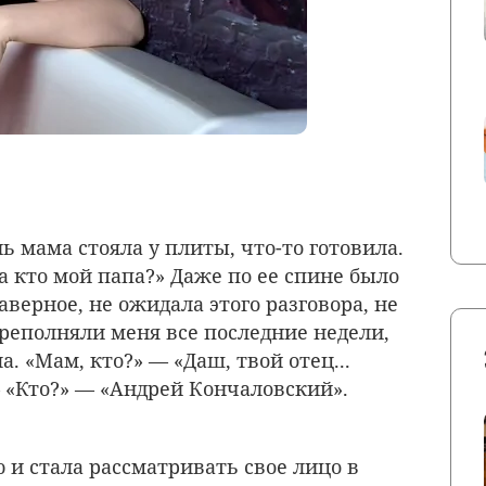
ь мама стояла у плиты, что-то готовила.
а кто мой папа?» Даже по ее спине было
аверное, не ожидала этого разговора, не
ереполняли меня все последние недели,
а. «Мам, кто?» — «Даш, твой отец...
 «Кто?» — «Андрей Кончаловский».
 и стала рассматривать свое лицо в