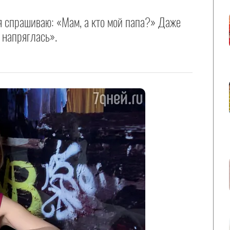
 я спрашиваю: «Мам, а кто мой папа?» Даже
 напряглась».