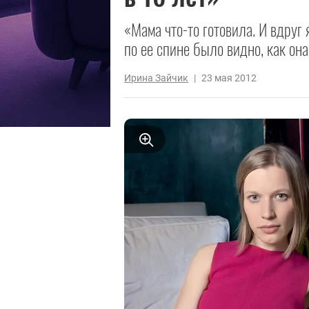
«Мама что-то готовила. И вдруг
по ее спине было видно, как она
Ирина Зайчик
|
23 мая 2012