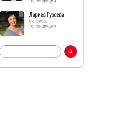
телеведущий
Лариса Гузеева
актриса,
телеведущая