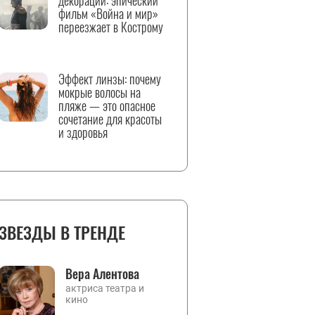
декорации: эпический
фильм «Война и мир»
переезжает в Кострому
Эффект линзы: почему
мокрые волосы на
пляже — это опасное
сочетание для красоты
и здоровья
ЗВЕЗДЫ В ТРЕНДЕ
Вера Алентова
актриса театра и
кино