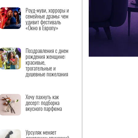
Роуд-муви, хорроры и
семейные драмы: чем
удивит фестиваль
«Окно в Европу»
Поздравления с днем
рождения женщине:
красивые,
трогательные и
душевные пожелания
Хочу пахнуть как
десерт: подборка
вкусного парфюма
Урсуляк меняет