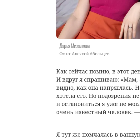
Дарья Михалкова
Фото: Алексей Абельцев
Как сейчас помню, в этот ден
И вдруг я спрашиваю: «Мам, 
видно, как она напряглась. Н
хотела его. Но подозрения п
и остановиться я уже не могл
очень известный человек. —
Я тут же помчалась в ванную