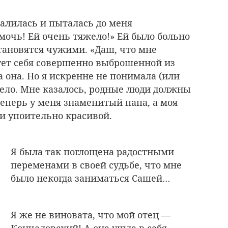
чалилась и пыталась до меня
мочь! Ей очень тяжело!» Ей было больно
становятся чужими. «Даш, что мне
ует себя совершенно выброшенной из
 она. Но я искренне не понимала (или
дело. Мне казалось, родные люди должны
теперь у меня знаменитый папа, а моя
 и упоительно красивой.
Я была так поглощена радостными
переменами в своей судьбе, что мне
было некогда заниматься Сашей…
Я же не виновата, что мой отец —