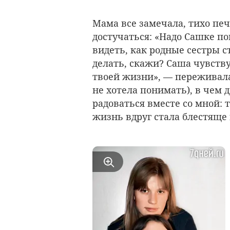
Мама все замечала, тихо пе
достучаться: «Надо Сашке по
видеть, как родные сестры 
делать, скажи? Саша чувств
твоей жизни», — переживала
не хотела понимать), в чем 
радоваться вместе со мной: 
жизнь вдруг стала блестяще