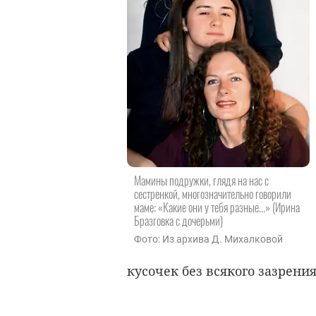
Мамины подружки, глядя на нас с
сестренкой, многозначительно говорили
маме: «Какие они у тебя разные...» (Ирина
Бразговка с дочерьми)
Фото: Из архива Д. Михалковой
кусочек без всякого зазрения