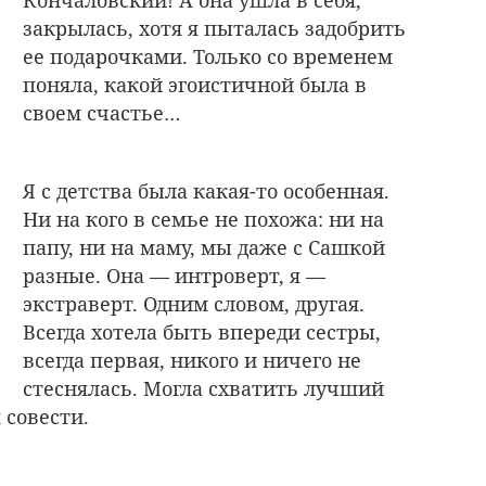
Кончаловский! А она ушла в себя,
закрылась, хотя я пыталась задобрить
ее подарочками. Только со временем
поняла, какой эгоистичной была в
своем счастье…
Я с детства была какая-то особенная.
Ни на кого в семье не похожа: ни на
папу, ни на маму, мы даже с Сашкой
разные. Она — интроверт, я —
экстраверт. Одним словом, другая.
Всегда хотела быть впереди сестры,
всегда первая, никого и ничего не
стеснялась. Могла схватить лучший
 совести.