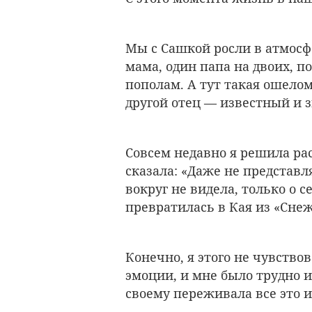
Мы с Сашкой росли в атмосф
мама, один папа на двоих, п
пополам. А тут такая ошелом
другой отец — известный и 
Совсем недавно я решила ра
сказала: «Даже не представл
вокруг не видела, только о с
превратилась в Кая из «Сне
Конечно, я этого не чувство
эмоции, и мне было трудно и
своему переживала все это и