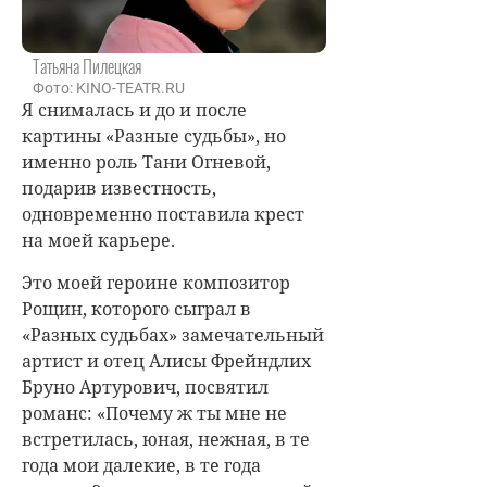
Татьяна Пилецкая
Фото: KINO-TEATR.RU
Я снималась и до и после
картины «Разные судьбы», но
именно роль Тани Огневой,
подарив известность,
одновременно поставила крест
на моей карьере.
Это моей героине композитор
Рощин, которого сыграл в
«Разных судьбах» замечательный
артист и отец Алисы Фрейндлих
Бруно Артурович, посвятил
романс: «Почему ж ты мне не
встретилась, юная, нежная, в те
года мои далекие, в те года