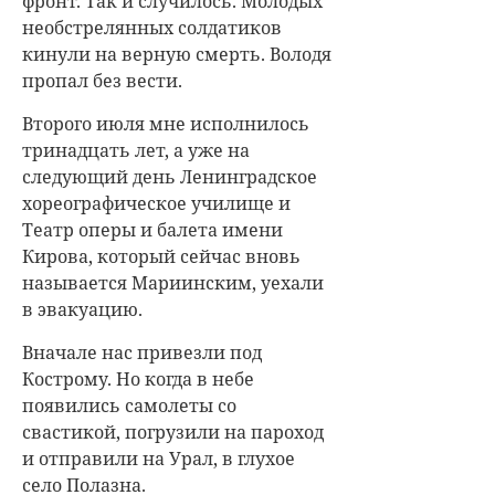
фронт. Так и случилось. Молодых
необстрелянных солдатиков
кинули на верную смерть. Володя
пропал без вести.
Второго июля мне исполнилось
тринадцать лет, а уже на
следующий день Ленинградское
хореографическое училище и
Театр оперы и балета имени
Кирова, который сейчас вновь
называется Мариинским, уехали
в эвакуацию.
Вначале нас привезли под
Кострому. Но когда в небе
появились самолеты со
свастикой, погрузили на пароход
и отправили на Урал, в глухое
село Полазна.