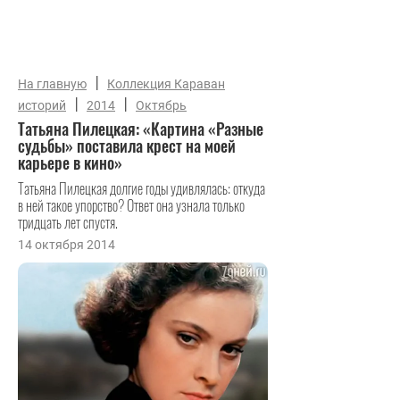
|
На главную
Коллекция Караван
|
|
историй
2014
Октябрь
Татьяна Пилецкая: «Картина «Разные
судьбы» поставила крест на моей
карьере в кино»
Татьяна Пилецкая долгие годы удивлялась: откуда
в ней такое упорство? Ответ она узнала только
тридцать лет спустя.
14 октября 2014