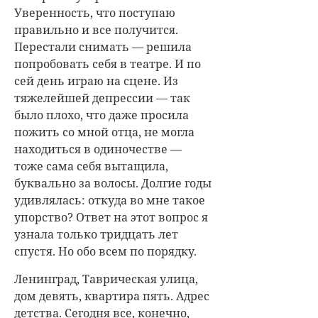
Уверенность, что поступаю
правильно и все получится.
Перестали снимать — решила
попробовать себя в театре. И по
сей день играю на сцене. Из
тяжелейшей депрессии — так
было плохо, что даже просила
пожить со мной отца, не могла
находиться в одиночестве —
тоже сама себя вытащила,
буквально за волосы. Долгие годы
удивлялась: откуда во мне такое
упорство? Ответ на этот вопрос я
узнала только тридцать лет
спустя. Но обо всем по порядку.
Ленинград, Таврическая улица,
дом девять, квартира пять. Адрес
детства. Сегодня все, конечно,