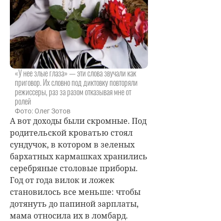
«У нее злые глаза» — эти слова звучали как
приговор. Их словно под диктовку повторяли
режиссеры, раз за разом отказывая мне от
ролей
Фото: Олег Зотов
А вот доходы были скромные. Под
родительской кроватью стоял
сундучок, в котором в зеленых
бархатных кармашках хранились
серебряные столовые приборы.
Год от года вилок и ложек
становилось все меньше: чтобы
дотянуть до папиной зарплаты,
мама относила их в ломбард.