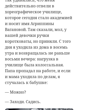
действительно отвели в
хореографическое училище,
которое сегодня стало академией
и носит имя Агриппины
Вагановой. Там сказали, мол, у
вашей девочки ручки
коротковаты, но приняли. С того
дня я уходила из дома в восемь
утра и возвращалась не раньше
восьми вечера: нагрузка в
училище была колоссальная.
Папа пропадал на работе, и если
и мама уходила по делам, я
стучалась к бабушке:
— Можно?
— Заходи. Садись.