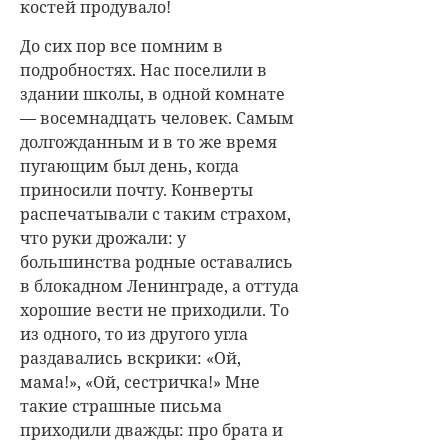
костей продувало!
До сих пор все помним в
подробностях. Нас поселили в
здании школы, в одной комнате
— восемнадцать человек. Самым
долгожданным и в то же время
пугающим был день, когда
приносили почту. Конверты
распечатывали с таким страхом,
что руки дрожали: у
большинства родные оставались
в блокадном Ленинграде, а оттуда
хорошие вести не приходили. То
из одного, то из другого угла
раздавались вскрики: «Ой,
мама!», «Ой, сестричка!» Мне
такие страшные письма
приходили дважды: про брата и