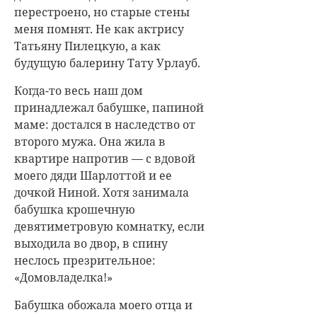
перестроено, но старые стены
меня помнят. Не как актрису
Татьяну Пилецкую, а как
будущую балерину Тату Урлауб.
Когда-то весь наш дом
принадлежал бабушке, папиной
маме: достался в наследство от
второго мужа. Она жила в
квартире напротив — с вдовой
моего дяди Шарлоттой и ее
дочкой Ниной. Хотя занимала
бабушка крошечную
девятиметровую комнатку, если
выходила во двор, в спину
неслось презрительное:
«Домовладелка!»
Бабушка обожала моего отца и