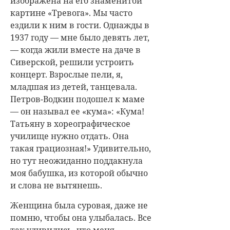
изображена на его знаменитой
картине «Тревога». Мы часто
ездили к ним в гости. Однажды в
1937 году — мне было девять лет,
— когда жили вместе на даче в
Сиверской, решили устроить
концерт. Взрослые пели, я,
младшая из детей, танцевала.
Петров-Водкин подошел к маме
— он называл ее «кума»: «Кума!
Татьяну в хореографическое
училище нужно отдать. Она
такая грациозная!» Удивительно,
но тут неожиданно поддакнула
моя бабушка, из которой обычно
и слова не вытянешь.
Женщина была суровая, даже не
помню, чтобы она улыбалась. Все
так удивились, что меня