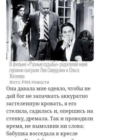
В фильме «Разные судьбы» родителей моей
героини сыграли Лев Свердлин и Ольга
Жизнева
Фото: РИА Новости
Она давала мне одеяло, чтобы не
дай бог не запачкать аккуратно
застеленную кровать, я его
стелила, садилась и, опершись на
стенку, дремала. Так и проводили
время, не вымолвив ни слова:
бабушка восседала в кресле