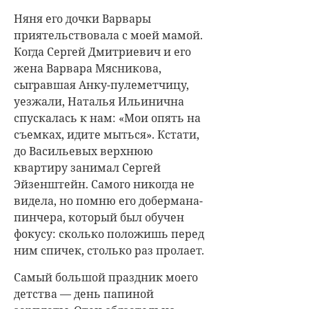
Няня его дочки Варвары
приятельствовала с моей мамой.
Когда Сергей Дмитриевич и его
жена Варвара Мясникова,
сыгравшая Анку-пулеметчицу,
уезжали, Наталья Ильинична
спускалась к нам: «Мои опять на
съемках, идите мыться». Кстати,
до Васильевых верхнюю
квартиру занимал Сергей
Эйзенштейн. Самого никогда не
видела, но помню его добермана-
пинчера, который был обучен
фокусу: сколько положишь перед
ним спичек, столько раз пролает.
Самый большой праздник моего
детства — день папиной