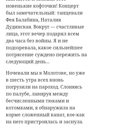
новенькие кофточки! Концерт
был замечательный: танцевали
Фея Балабина, Наталия
Дудинская. Вокруг — счастливые
лица, этот вечер подарил всем
два часа без войны. Я и не
подозревала, какое сильнейшее
потрясение суждено пережить на
следующий день...
Ночевали мы в Молотове, но уже
в шесть утра всех вновь
погрузили на пароход. Слоняясь
по палубе, лавируя между
бесчисленными тюками и
котомками, я обнаружила на
корме сложенный канат, кое-как
на него пристроилась и заснула.