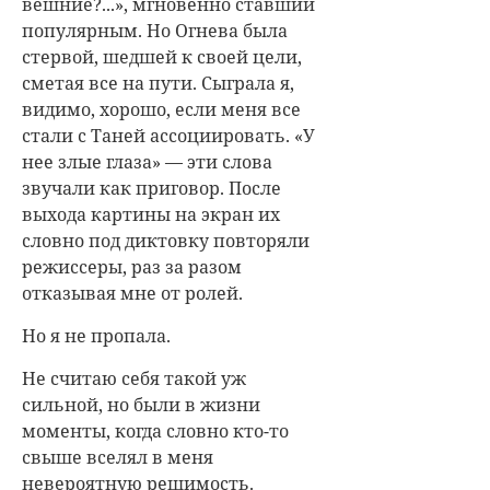
вешние?...», мгновенно ставший
популярным. Но Огнева была
стервой, шедшей к своей цели,
сметая все на пути. Сыграла я,
видимо, хорошо, если меня все
стали с Таней ассоциировать. «У
нее злые глаза» — эти слова
звучали как приговор. После
выхода картины на экран их
словно под диктовку повторяли
режиссеры, раз за разом
отказывая мне от ролей.
Но я не пропала.
Не считаю себя такой уж
сильной, но были в жизни
моменты, когда словно кто-то
свыше вселял в меня
невероятную решимость.