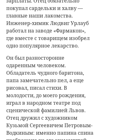
зарплаты. Отец обязательно
покупал сардельки и халву —
главные наши лакомства.
Инженер-химик Людвиг Урлауб
работал на заводе «Фармакон»,
где вместе с товарищем изобрел
одно популярное лекарство.
Он был разносторонне
одаренным человеком.
Обладатель чудного баритона,
папа замечательно пел, а еще
рисовал, писал стихи. В
молодости, до моего рождения,
играл в народном театре под
сценической фамилией Львов.
Отец дружил с художником
Кузьмой Сергеевичем Петровым-
Водкиным: именно папина спина