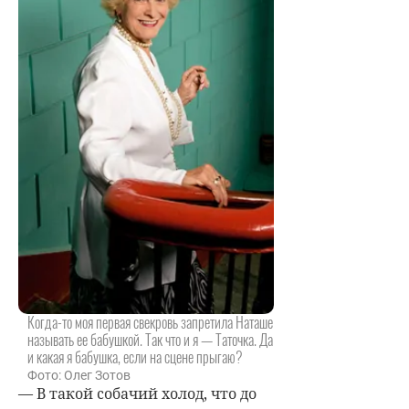
Когда-то моя первая свекровь запретила Наташе
называть ее бабушкой. Так что и я — Таточка. Да
и какая я бабушка, если на сцене прыгаю?
Фото: Олег Зотов
— В такой собачий холод, что до