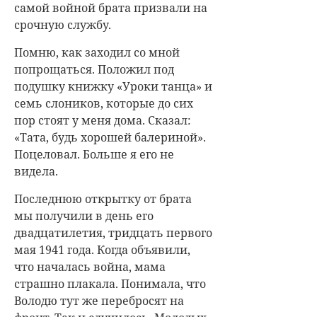
самой войной брата призвали на
срочную службу.
Помню, как заходил со мной
попрощаться. Положил под
подушку книжку «Уроки танца» и
семь слоников, которые до сих
пор стоят у меня дома. Сказал:
«Тата, будь хорошей балериной».
Поцеловал. Больше я его не
видела.
Последнюю открытку от брата
мы получили в день его
двадцатилетия, тридцать первого
мая 1941 года. Когда объявили,
что началась война, мама
страшно плакала. Понимала, что
Володю тут же перебросят на