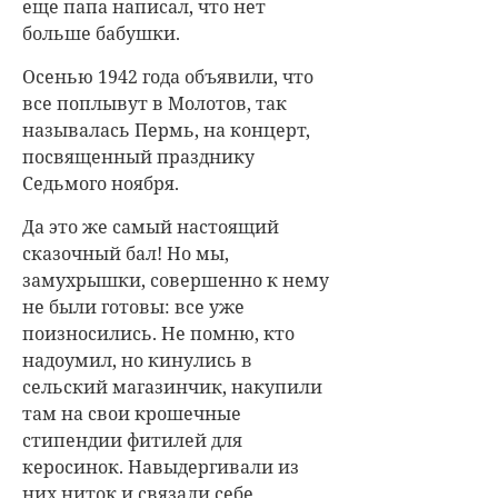
еще папа написал, что нет
больше бабушки.
Осенью 1942 года объявили, что
все поплывут в Молотов, так
называлась Пермь, на концерт,
посвященный празднику
Седьмого ноября.
Да это же самый настоящий
сказочный бал! Но мы,
замухрышки, совершенно к нему
не были готовы: все уже
поизносились. Не помню, кто
надоумил, но кинулись в
сельский магазинчик, накупили
там на свои крошечные
стипендии фитилей для
керосинок. Навыдергивали из
них ниток и связали себе