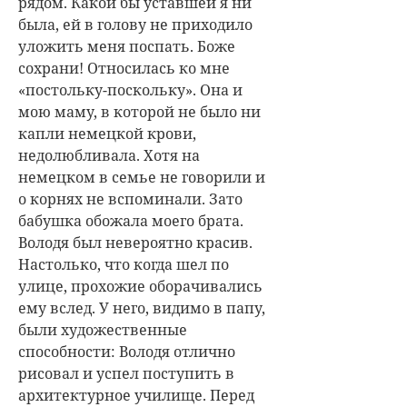
рядом. Какой бы уставшей я ни
была, ей в голову не приходило
уложить меня поспать. Боже
сохрани! Относилась ко мне
«постольку-поскольку». Она и
мою маму, в которой не было ни
капли немецкой крови,
недолюбливала. Хотя на
немецком в семье не говорили и
о корнях не вспоминали. Зато
бабушка обожала моего брата.
Володя был невероятно красив.
Настолько, что когда шел по
улице, прохожие оборачивались
ему вслед. У него, видимо в папу,
были художественные
способности: Володя отлично
рисовал и успел поступить в
архитектурное училище. Перед