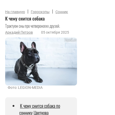
|
|
На главную
Гороскопы
Сонник
К чему снится собака
Трактуем сны про четвероногих друзей.
Аркадий Петров
05 октября 2025
Фото: LEGION-MEDIA
К чему снится собака по
соннику Цветкова