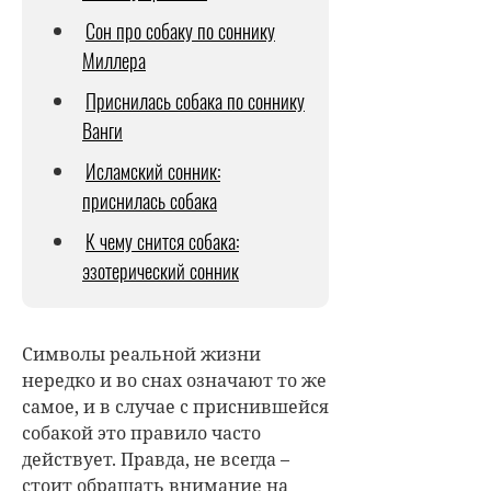
Сон про собаку по соннику
Миллера
Приснилась собака по соннику
Ванги
Исламский сонник:
приснилась собака
К чему снится собака:
эзотерический сонник
Символы реальной жизни
нередко и во снах означают то же
самое, и в случае с приснившейся
собакой это правило часто
действует. Правда, не всегда –
стоит обращать внимание на