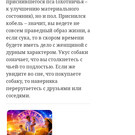
приснившегося пса (охотничья –
к улучшению материального
состояния), но и пол. Приснился
кобель – значит, вы ведете не
совсем праведный образ жизни, а
если сука, то в скором времени
будете иметь дело с женщиной с
дурным характером. Укус собаки
означает, что вы столкнетесь с
чьей-то подлостью. Если же
увидите во сне, что покупаете
собаку, то наверняка
переругаетесь с друзьями или
соседями.