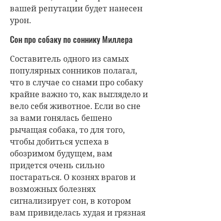
вашей репутации будет нанесен
урон.
Сон про собаку по соннику Миллера
Составитель одного из самых
популярных сонников полагал,
что в случае со снами про собаку
крайне важно то, как выглядело и
вело себя животное. Если во сне
за вами гонялась бешено
рычащая собака, то для того,
чтобы добиться успеха в
обозримом будущем, вам
придется очень сильно
постараться. О кознях врагов и
возможных болезнях
сигнализирует сон, в котором
вам привиделась худая и грязная