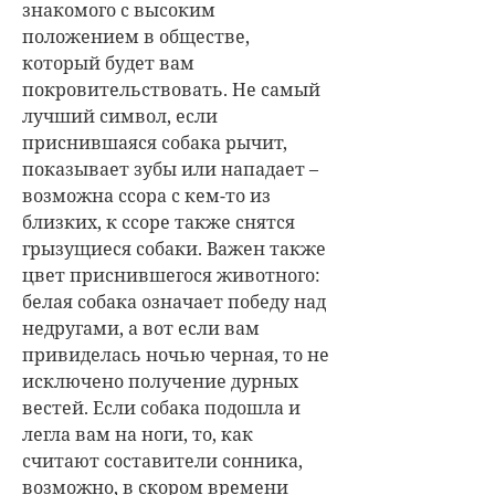
знакомого с высоким
положением в обществе,
который будет вам
покровительствовать. Не самый
лучший символ, если
приснившаяся собака рычит,
показывает зубы или нападает –
возможна ссора с кем-то из
близких, к ссоре также снятся
грызущиеся собаки. Важен также
цвет приснившегося животного:
белая собака означает победу над
недругами, а вот если вам
привиделась ночью черная, то не
исключено получение дурных
вестей. Если собака подошла и
легла вам на ноги, то, как
считают составители сонника,
возможно, в скором времени