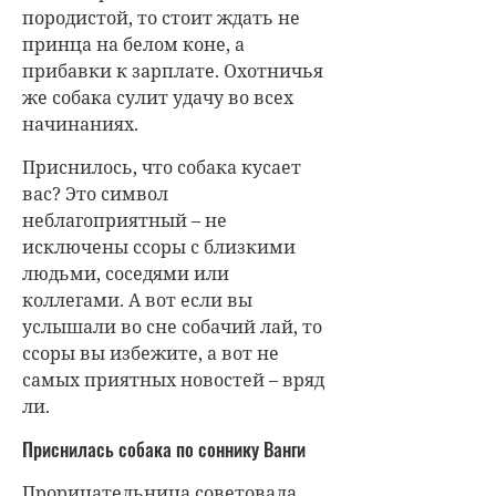
породистой, то стоит ждать не
принца на белом коне, а
прибавки к зарплате. Охотничья
же собака сулит удачу во всех
начинаниях.
Приснилось, что собака кусает
вас? Это символ
неблагоприятный – не
исключены ссоры с близкими
людьми, соседями или
коллегами. А вот если вы
услышали во сне собачий лай, то
ссоры вы избежите, а вот не
самых приятных новостей – вряд
ли.
Приснилась собака по соннику Ванги
Прорицательница советовала