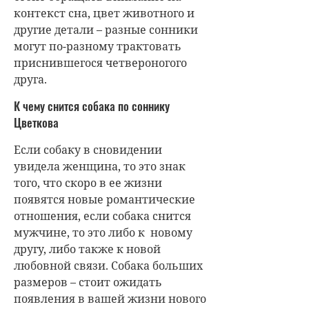
контекст сна, цвет животного и
другие детали – разные сонники
могут по-разному трактовать
приснившегося четвероногого
друга.
К чему снится собака по соннику
Цветкова
Если собаку в сновидении
увидела женщина, то это знак
того, что скоро в ее жизни
появятся новые романтические
отношения, если собака снится
мужчине, то это либо к новому
другу, либо также к новой
любовной связи. Собака больших
размеров – стоит ожидать
появления в вашей жизни нового