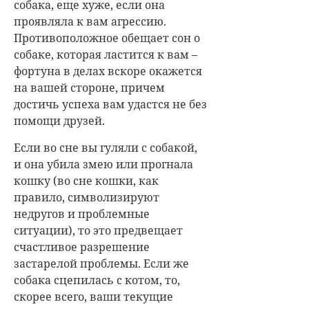
собака, еще хуже, если она
проявляла к вам агрессию.
Противоположное обещает сон о
собаке, которая ластится к вам –
фортуна в делах вскоре окажется
на вашей стороне, причем
достичь успеха вам удастся не без
помощи друзей.
Если во сне вы гуляли с собакой,
и она убила змею или прогнала
кошку (во сне кошки, как
правило, символизируют
недругов и проблемные
ситуации), то это предвещает
счастливое разрешение
застарелой проблемы. Если же
собака сцепилась с котом, то,
скорее всего, ваши текущие