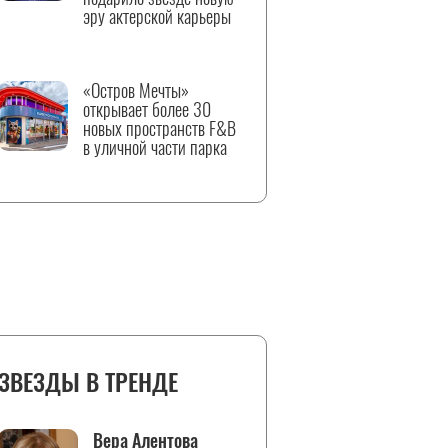
эру актерской карьеры
«Остров Мечты»
открывает более 30
новых пространств F&B
в уличной части парка
ЗВЕЗДЫ В ТРЕНДЕ
Вера Алентова