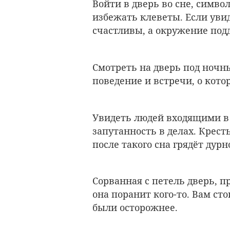
Войти в дверь во сне, симв
избежать клеветы. Если увид
счастливы, а окружение под
Смотреть на дверь под ночн
поведение и встречи, о кот
Увидеть людей входящими в 
запутанность в делах. Крест
после такого сна грядёт дур
Сорванная с петель дверь, п
она поранит кого-то. Вам ст
были осторожнее.