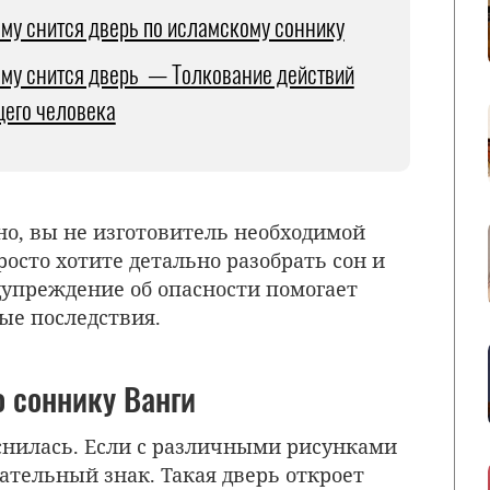
ему снится дверь по исламскому соннику
ему снится дверь — Толкование действий
его человека
но, вы не изготовитель необходимой
росто хотите детально разобрать сон и
дупреждение об опасности помогает
ые последствия.
о соннику Ванги
снилась. Если с различными рисунками
ательный знак. Такая дверь откроет