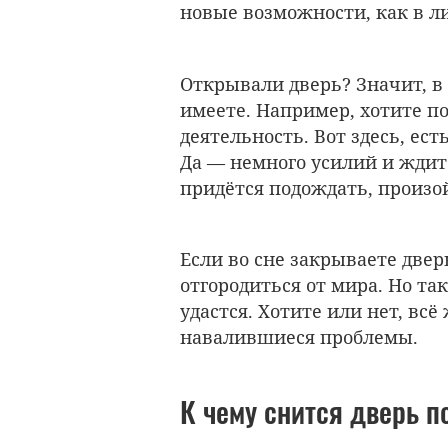
новые возможности, как в ли
Открывали дверь? Значит, в
имеете. Например, хотите п
деятельность. Вот здесь, ес
Да — немного усилий и жди
придётся подождать, произой
Если во сне закрываете двер
отгородиться от мира. Но та
удастся. Хотите или нет, вс
навалившиеся проблемы.
К чему снится дверь 