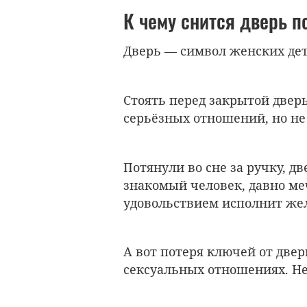
К чему снится дверь п
Дверь — символ женских дет
Стоять перед закрытой дверь
серьёзных отношений, но не
Потянули во сне за ручку, дв
знакомый человек, давно меч
удовольствием исполнит же
А вот потеря ключей от двер
сексуальных отношениях. Не 