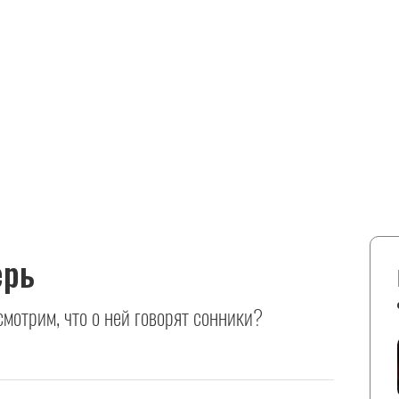
ерь
смотрим, что о ней говорят сонники?