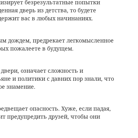
олизирует безрезультатные попытки
енная дверь из детства, то будете
держит вас в любых начинаниях.
ым дождем, предрекает легкомысленное
орых пожалеете в будущем.
двери, означает сложность и
ьяне и политики с давних пор знали, что
ное знамение.
редвещает опасность. Хуже, если падая,
оит предупредить друзей, чтобы они