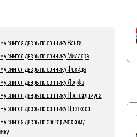
ему снится дверь по соннику Ванги
ему снится дверь по соннику Миллера
ему снится дверь по соннику Фрейда
ему снится дверь по соннику Лоффа
ему снится дверь по соннику Нострадамуса
ему снится дверь по соннику Цветкова
ему снится дверь по эзотерическому
нику