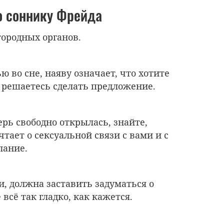
о соннику Фрейда
ородных органов.
ю во сне, наяву означает, что хотите
 решаетесь сделать предложение.
ерь свободно открылась, знайте,
тает о сексуальной связи с вами и с
лание.
и, должна заставить задуматься о
всё так гладко, как кажется.