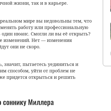
чной жизни, так и в карьере.
 реальном мире вы недовольны тем, что
оменять работу или профессиональную
ть один нюанс. Смогли ли вы её открыть?
те изменений. Нет — изменения
дут они не скоро.
ь, значит, пытаетесь уединиться и
ким способом, уйти от проблем не
ё же придется открыться и решить
по соннику Миллера