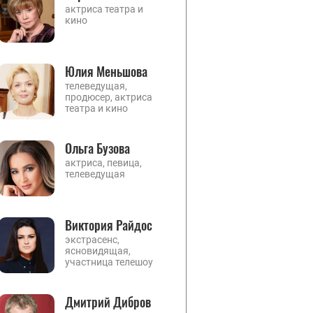
актриса театра и
кино
Юлия Меньшова
телеведущая,
продюсер, актриса
театра и кино
Ольга Бузова
актриса, певица,
телеведущая
Виктория Райдос
экстрасенс,
ясновидящая,
участница телешоу
Дмитрий Дибров