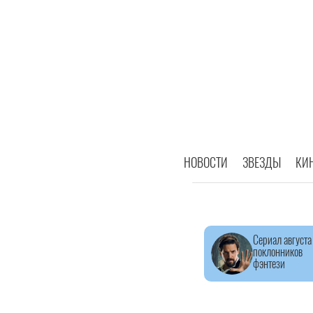
НОВОСТИ
ЗВЕЗДЫ
КИ
Сериал августа
поклонников
фэнтези