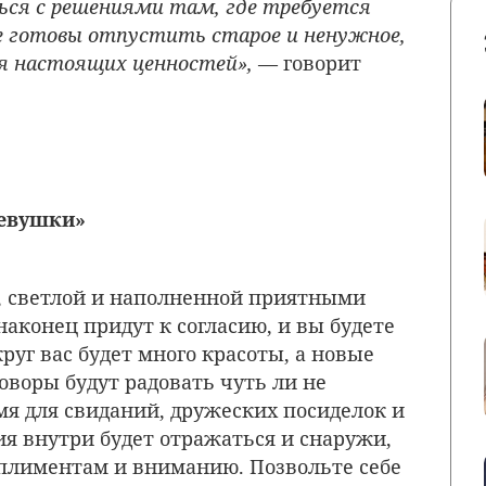
ься с решениями там, где требуется
е готовы отпустить старое и ненужное,
я настоящих ценностей»,
— говорит
девушки»
, светлой и наполненной приятными
наконец придут к согласию, и вы будете
круг вас будет много красоты, а новые
оворы будут радовать чуть ли не
мя для свиданий, дружеских посиделок и
ия внутри будет отражаться и снаружи,
плиментам и вниманию. Позвольте себе