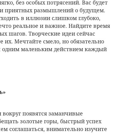
ягко, без особых потрясений. Вас будет
з и приятных размышлений о будущем.
уходить в иллюзии слишком глубоко,
нечто реальное и важное. Найдите время
ных шагов. Творческие идеи сейчас
е их. Мечтайте смело, но обязательно
ы одним маленьким действием каждый
ь»
и вокруг появятся заманчивые
обещать золотые горы, быстрый успех
чем соглашаться, внимательно изучите