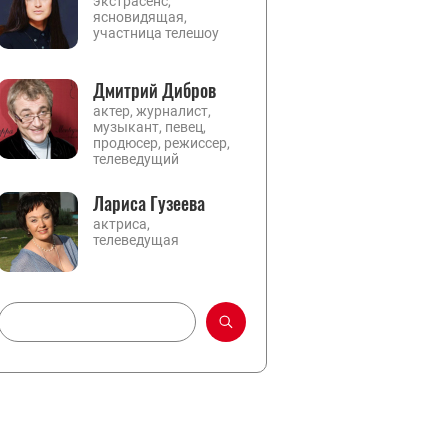
экстрасенс,
ясновидящая,
участница телешоу
Дмитрий Дибров
актер, журналист,
музыкант, певец,
продюсер, режиссер,
телеведущий
Лариса Гузеева
актриса,
телеведущая