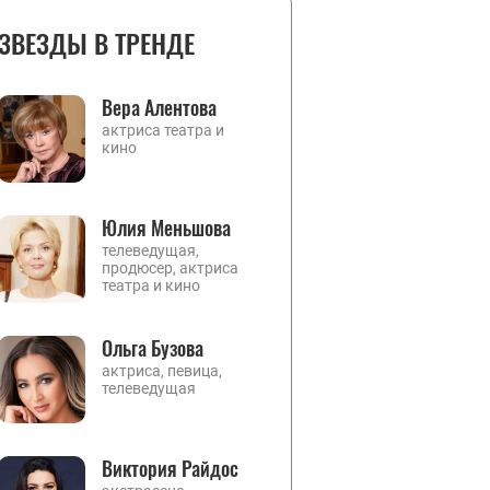
ЗВЕЗДЫ В ТРЕНДЕ
Вера Алентова
актриса театра и
кино
Юлия Меньшова
телеведущая,
продюсер, актриса
театра и кино
Ольга Бузова
актриса, певица,
телеведущая
Виктория Райдос