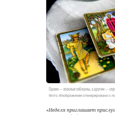
Одним — опасные соблазны, а другим — спрят
Фото: Изображение сгенерировано с по
«Неделя приглашает прислуш