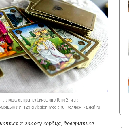
ать кошелек: прогноз Симболон с 15 по 21 июня
мощью ИИ, 123RF/legion-media.ru. Коллаж: 7Дней.ru
аться к голосу сердца, довериться