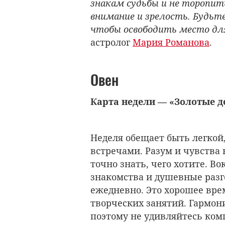
знакам судьбы и не торопит
внимание и зрелость. Будьт
чтобы освободить место дл
астролог
Мария Романова
.
Овен
Карта недели — «Золотые 
Неделя обещает быть легкой
встречами. Разум и чувства 
точно знать, чего хотите. Во
знакомства и душевные разг
ежедневно. Это хорошее вре
творческих занятий. Гармон
поэтому не удивляйтесь ком