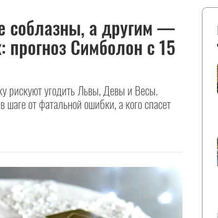
 соблазны, а другим —
: прогноз Симболон с 15
ку рискуют угодить Львы, Девы и Весы.
 в шаге от фатальной ошибки, а кого спасет