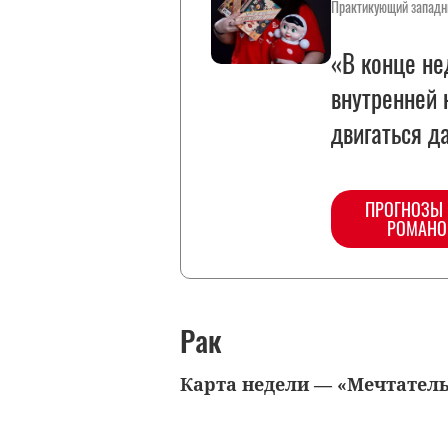
Практикующий западн
«В конце не
внутренней 
двигаться 
ПРОГНОЗЫ
РОМАНО
Рак
Карта недели — «Мечтател