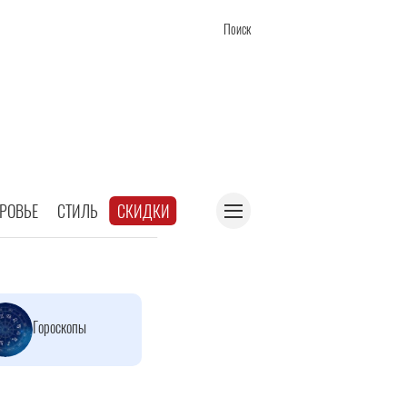
Поиск
РОВЬЕ
СТИЛЬ
СКИДКИ
Гороскопы