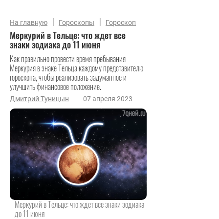
|
|
На главную
Гороскопы
Гороскоп
Меркурий в Тельце: что ждет все
знаки зодиака до 11 июня
Как правильно провести время пребывания
Меркурия в знаке Тельца каждому представителю
гороскопа, чтобы реализовать задуманное и
улучшить финансовое положение.
Дмитрий Туницын
07 апреля 2023
Меркурий в Тельце: что ждет все знаки зодиака
до 11 июня