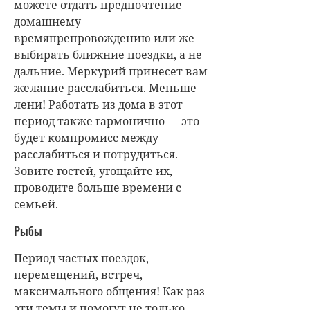
можете отдать предпочтение
домашнему
времяпрепровождению или же
выбирать ближние поездки, а не
дальние. Меркурий принесет вам
желание расслабиться. Меньше
лени! Работать из дома в этот
период также гармонично — это
будет компромисс между
расслабиться и потрудиться.
Зовите гостей, угощайте их,
проводите больше времени с
семьей.
Рыбы
Период частых поездок,
перемещений, встреч,
максимального общения! Как раз
эти темы и помогут не только