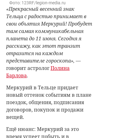
Фото: 123RF/legion-media.ru
«Прекрасный весенний знак
Тельца с радостью принимает в
свои объятия Меркурий! Пробудет
там самая коммуникабельная
планета до 11 июня. Сегодня я
расскажу, как этот транзит
отразится на каждом
представителе гороскопа»,
—
говорит астролог
Полина
Барлова
.
Меркурий в Тельце придает
новый оттенок событиям в плане
поездок, общения, подписания
договоров, покупок и продажи
вещей.
Ещё нюанс: Меркурий за это
время успеет побыть и в