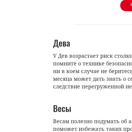
Дева
У Дев возрастает риск столк
помните о технике безопасн
ни в коем случае не беритесь
месяца может дать знать о с
следствие перегруженной н
Весы
Весам полезно подумать об 
поможет избежать таких пр