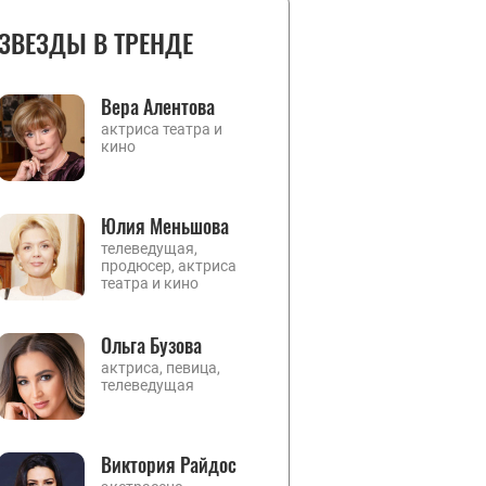
ЗВЕЗДЫ В ТРЕНДЕ
Вера Алентова
актриса театра и
кино
Юлия Меньшова
телеведущая,
продюсер, актриса
театра и кино
Ольга Бузова
актриса, певица,
телеведущая
Виктория Райдос