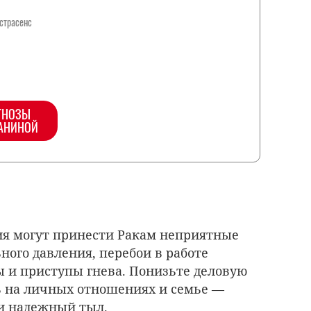
кстрасенс
ГНОЗЫ
АНИНОЙ
я могут принести Ракам неприятные
ного давления, перебои в работе
ы и приступы гнева. Понизьте деловую
ь на личных отношениях и семье —
и надежный тыл.