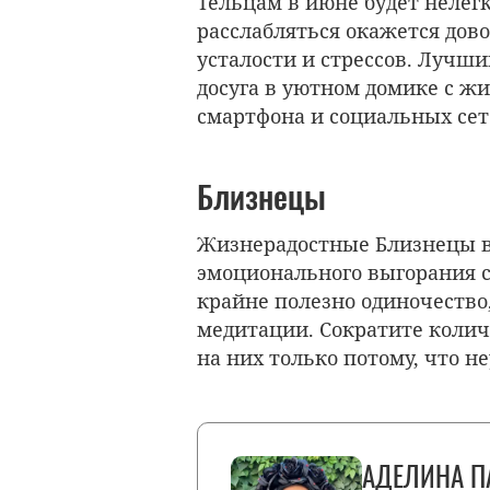
Тельцам в июне будет нелегк
расслабляться окажется дов
усталости и стрессов. Лучши
досуга в уютном домике с ж
смартфона и социальных се
Близнецы
Жизнерадостные Близнецы в
эмоционального выгорания с
крайне полезно одиночество,
медитации. Сократите колич
на них только потому, что не
АДЕЛИНА П