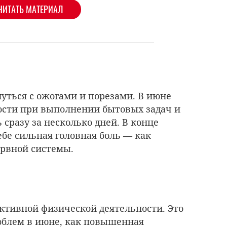
ЧИТАТЬ МАТЕРИАЛ
нуться с ожогами и порезами. В июне
ости при выполнении бытовых задач и
 сразу за несколько дней. В конце
ебе сильная головная боль — как
ервной системы.
активной физической деятельности. Это
облем в июне, как повышенная