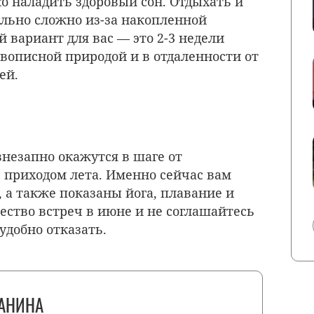
о наладить здоровый сон. Отдыхать и
ольно сложно из-за накопленной
й вариант для вас — это 2-3 недели
ивописной природой и в отдаленности от
тей.
незапно окажутся в шаге от
 приходом лета. Именно сейчас вам
 а также показаны йога, плавание и
ество встреч в июне и не соглашайтесь
удобно отказать.
АНИНА