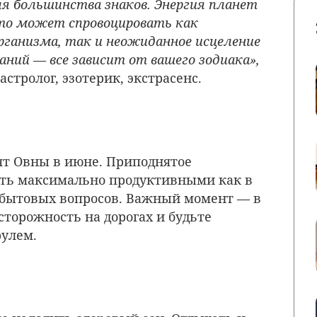
я большинства знаков. Энергия планет
что может спровоцировать как
рганизма, так и неожиданное исцеление
ваний — все зависит от вашего зодиака»,
 астролог, эзотерик, экстрасенс.
ят Овны в июне. Приподнятое
ать максимально продуктивными как в
 бытовых вопросов. Важный момент — в
сторожность на дорогах и будьте
рулем.