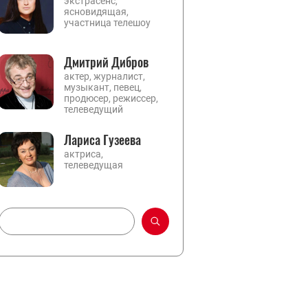
экстрасенс,
ясновидящая,
участница телешоу
Дмитрий Дибров
актер, журналист,
музыкант, певец,
продюсер, режиссер,
телеведущий
Лариса Гузеева
актриса,
телеведущая