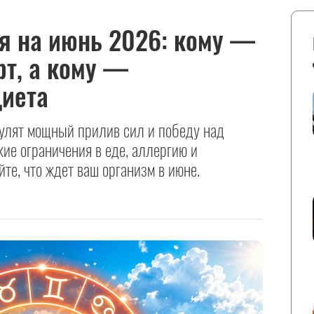
я на июнь 2026: кому —
рт, а кому —
диета
улят мощный прилив сил и победу над
ие ограничения в еде, аллергию и
те, что ждет ваш организм в июне.