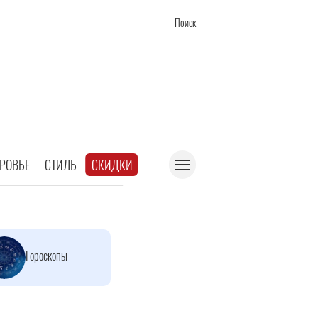
Поиск
РОВЬЕ
СТИЛЬ
СКИДКИ
Гороскопы