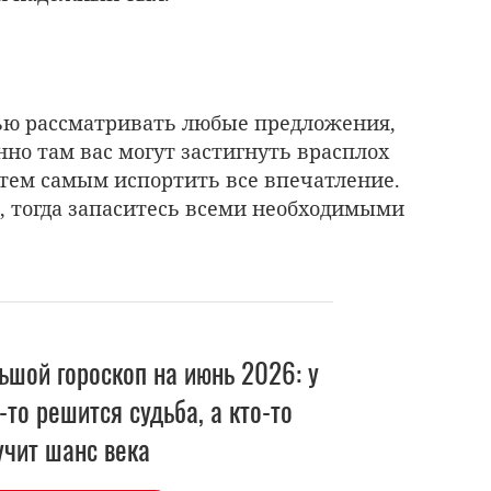
ью рассматривать любые предложения,
но там вас могут застигнуть врасплох
 тем самым испортить все впечатление.
я, тогда запаситесь всеми необходимыми
ьшой гороскоп на июнь 2026: у
-то решится судьба, а кто-то
учит шанс века