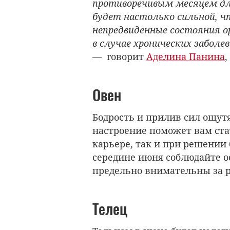
противоречивым месяцем дл
будет настолько сильной, 
непредвиденные состояния о
в случае хронических заболе
—
говорит
Аделина Панина
,
Овен
Бодрость и прилив сил ощут
настроение поможет вам ст
карьере, так и при решении
середине июня соблюдайте о
предельно внимательны за 
Телец