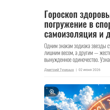
Гороскоп здоровь
погружение в спо
самоизоляция и 
Одним знакам зодиака звезды с
лишним весом, а другим — жестк
вынужденное одиночество. Узнай
Дмитрий Туницын
|
02 июня 2026