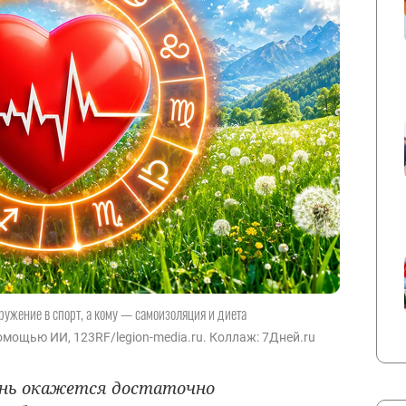
ружение в спорт, а кому — самоизоляция и диета
мощью ИИ, 123RF/legion-media.ru. Коллаж: 7Дней.ru
юнь окажется достаточно