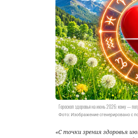
Гороскоп здоровья на июнь 2026: кому — пог
Фото: Изображение сгенерировано с по
«С точки зрения здоровья и