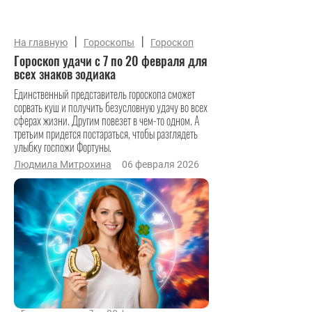
|
|
На главную
Гороскопы
Гороскоп
Гороскоп удачи с 7 по 20 февраля для
всех знаков зодиака
Единственный представитель гороскопа сможет
сорвать куш и получить безусловную удачу во всех
сферах жизни. Другим повезет в чем-то одном. А
третьим придется постараться, чтобы разглядеть
улыбку госпожи Фортуны.
Людмила Митрохина
06 февраля 2026