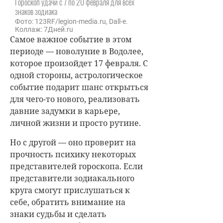
Гороскоп удачи с 7 по 20 февраля для всех
знаков зодиака
Фото: 123RF/legion-media.ru, Dall-e.
Коллаж: 7Дней.ru
Самое важное событие в этом
периоде — новолуние в Водолее,
которое произойдет 17 февраля. С
одной стороны, астрологическое
событие подарит шанс открыться
для чего-то нового, реализовать
давние задумки в карьере,
личной жизни и просто рутине.
Но с другой — оно проверит на
прочность психику некоторых
представителей гороскопа. Если
представители зодиакального
круга смогут прислушаться к
себе, обратить внимание на
знаки судьбы и сделать