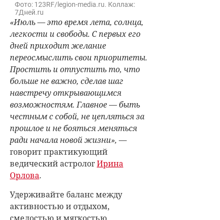
Фото: 123RF/legion-media.ru. Коллаж:
7Дней.ru
«Июль — это время лета, солнца,
легкости и свободы. С первых его
дней приходит желание
переосмыслить свои приоритеты.
Простить и отпустить то, что
больше не важно, сделав шаг
навстречу открывающимся
возможностям. Главное — быть
честным с собой, не цепляться за
прошлое и не бояться меняться
ради начала новой жизни»,
—
говорит практикующий
ведический астролог
Ирина
Орлова
.
Удерживайте баланс между
активностью и отдыхом,
смелостью и мягкостью.