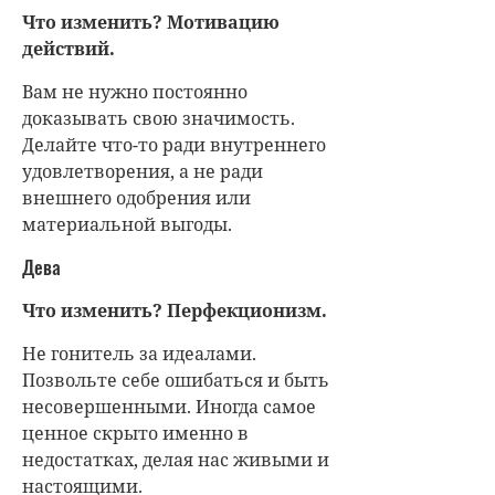
Что изменить? Мотивацию
действий.
Вам не нужно постоянно
доказывать свою значимость.
Делайте что-то ради внутреннего
удовлетворения, а не ради
внешнего одобрения или
материальной выгоды.
Дева
Что изменить? Перфекционизм.
Не гонитель за идеалами.
Позвольте себе ошибаться и быть
несовершенными. Иногда самое
ценное скрыто именно в
недостатках, делая нас живыми и
настоящими.