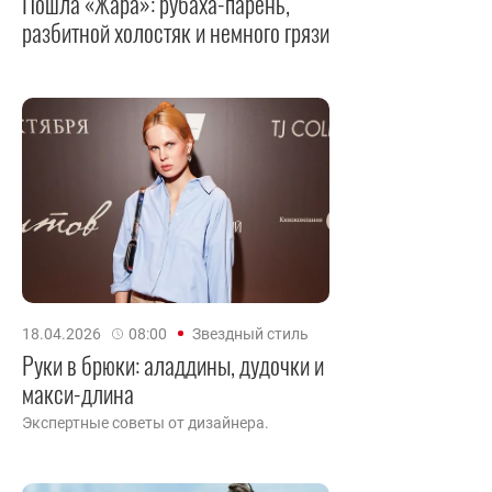
Пошла «Жара»: рубаха-парень,
разбитной холостяк и немного грязи
18.04.2026
08:00
Звездный стиль
Руки в брюки: аладдины, дудочки и
макси-длина
Экспертные советы от дизайнера.