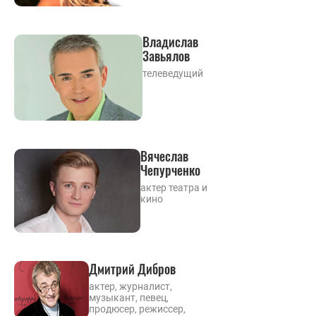
Владислав
Завьялов
телеведущий
Вячеслав
Чепурченко
актер театра и
кино
Дмитрий Дибров
актер, журналист,
музыкант, певец,
продюсер, режиссер,