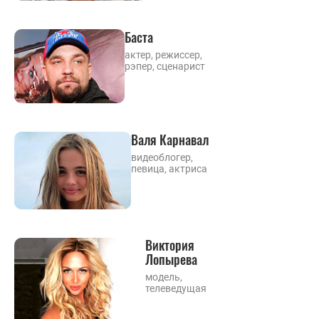
Баста
актер, режиссер,
рэпер, сценарист
Валя Карнавал
видеоблогер,
певица, актриса
Виктория
Лопырева
модель,
телеведущая