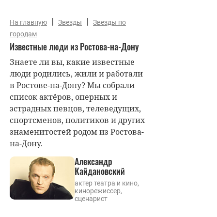
|
|
На главную
Звезды
Звезды по
городам
Известные люди из Ростова-на-Дону
Знаете ли вы, какие известные
люди родились, жили и работали
в Ростове-на-Дону? Мы собрали
список актёров, оперных и
эстрадных певцов, телеведущих,
спортсменов, политиков и других
знаменитостей родом из Ростова-
на-Дону.
Александр
Кайдановский
актер театра и кино,
кинорежиссер,
сценарист