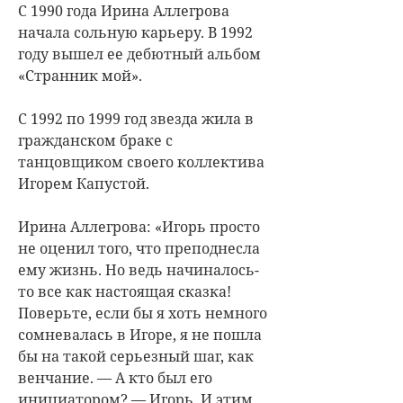
С 1990 года Ирина Аллегрова
начала сольную карьеру. В 1992
году вышел ее дебютный альбом
«Странник мой».
С 1992 по 1999 год звезда жила в
гражданском браке с
танцовщиком своего коллектива
Игорем Капустой.
Ирина Аллегрова: «Игорь просто
не оценил того, что преподнесла
ему жизнь. Но ведь начиналось-
то все как настоящая сказка!
Поверьте, если бы я хоть немного
сомневалась в Игоре, я не пошла
бы на такой серьезный шаг, как
венчание. — А кто был его
инициатором? — Игорь. И этим