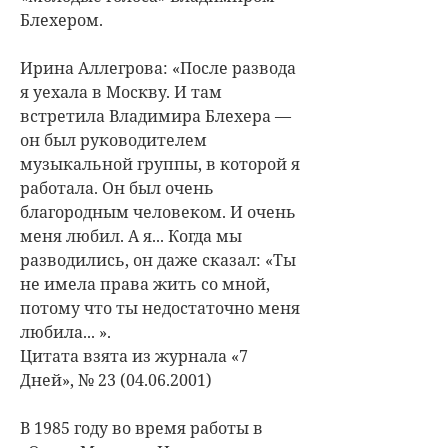
Блехером.
Ирина Аллегрова: «После развода
я уехала в Москву. И там
встретила Владимира Блехера —
он был руководителем
музыкальной группы, в которой я
работала. Он был очень
благородным челове­ком. И очень
меня любил. А я... Когда мы
разводились, он даже сказал: «Ты
не имела права жить со мной,
потому что ты недостаточно меня
любила... ».
Цитата взята из журнала «7
Дней», № 23 (04.06.2001)
В 1985 году во время работы в