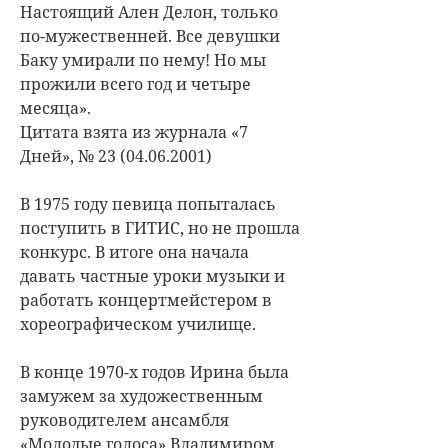
Настоящий Ален Делон, только
по-мужественней. Все девушки
Баку умирали по нему! Но мы
прожили всего год и четыре
месяца».
Цитата взята из журнала «7
Дней», № 23 (04.06.2001)
В 1975 году певица попыталась
поступить в ГИТИС, но не прошла
конкурс. В итоге она начала
давать частные уроки музыки и
работать концертмейстером в
хореографическом училище.
В конце 1970-х годов Ирина была
замужем за художественным
руководителем ансамбля
«Молодые голоса» Владимиром