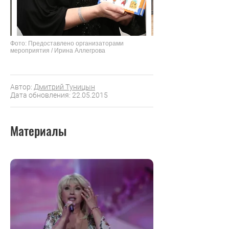
Фото: Предоставлено организаторами
мероприятия / Ирина Аллегрова
Автор:
Дмитрий Туницын
Дата обновления: 22.05.2015
Материалы