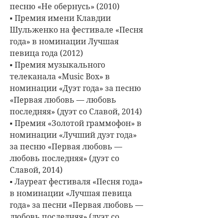
песню «Не обернусь» (2010)
▪ Премия имени Клавдии
Шульженко на фестивале «Песня
года» в номинации Лучшая
певица года (2012)
▪ Премия музыкального
телеканала «Music Box» в
номинации «Дуэт года» за песню
«Первая любовь — любовь
последняя» (дуэт со Славой, 2014)
▪ Премия «Золотой граммофон» в
номинации «Лучший дуэт года»
за песню «Первая любовь —
любовь последняя» (дуэт со
Славой, 2014)
▪ Лауреат фестиваля «Песня года»
в номинации «Лучшая певица
года» за песни «Первая любовь —
любовь последняя» (дуэт со