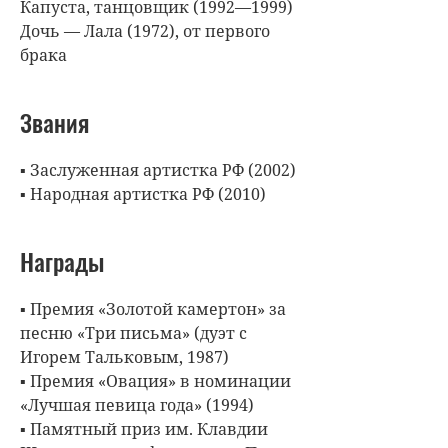
Капуста, танцовщик (1992—1999)
Дочь — Лала (1972), от первого
брака
Звания
▪ Заслуженная артистка РФ (2002)
▪ Народная артистка РФ (2010)
Награды
▪ Премия «Золотой камертон» за
песню «Три письма» (дуэт с
Игорем Тальковым, 1987)
▪ Премия «Овация» в номинации
«Лучшая певица года» (1994)
▪ Памятный приз им. Клавдии