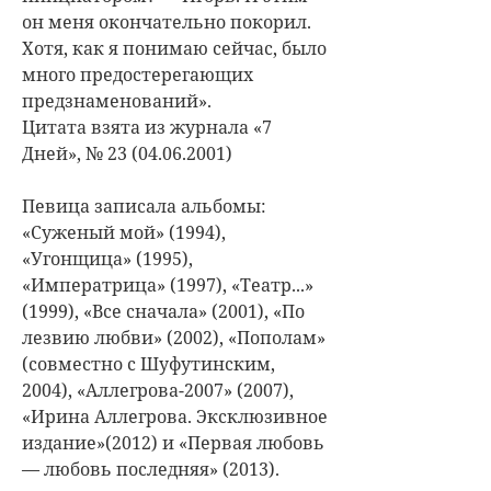
он меня окончательно покорил.
Хотя, как я понимаю сейчас, было
много предостерегающих
предзнаменований».
Цитата взята из журнала «7
Дней», № 23 (04.06.2001)
Певица записала альбомы:
«Суженый мой» (1994),
«Угонщица» (1995),
«Императрица» (1997), «Театр...»
(1999), «Все сначала» (2001), «По
лезвию любви» (2002), «Пополам»
(совместно с Шуфутинским,
2004), «Аллегрова-2007» (2007),
«Ирина Аллегрова. Эксклюзивное
издание»(2012) и «Первая любовь
— любовь последняя» (2013).