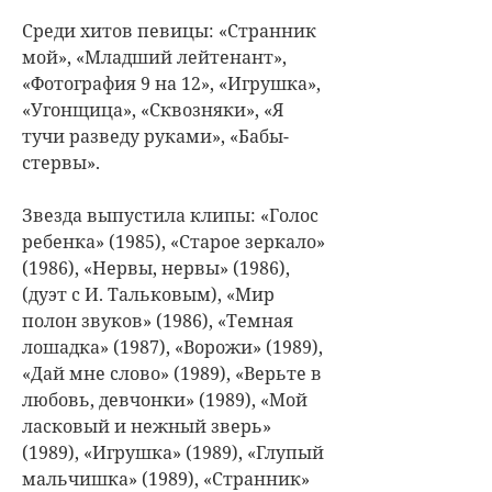
Среди хитов певицы: «Странник
мой», «Младший лейтенант»,
«Фотография 9 на 12», «Игрушка»,
«Угонщица», «Сквозняки», «Я
тучи разведу руками», «Бабы-
стервы».
Звезда выпустила клипы: «Голос
ребенка» (1985), «Старое зеркало»
(1986), «Нервы, нервы» (1986),
(дуэт с И. Тальковым), «Мир
полон звуков» (1986), «Темная
лошадка» (1987), «Ворожи» (1989),
«Дай мне слово» (1989), «Верьте в
любовь, девчонки» (1989), «Мой
ласковый и нежный зверь»
(1989), «Игрушка» (1989), «Глупый
мальчишка» (1989), «Странник»