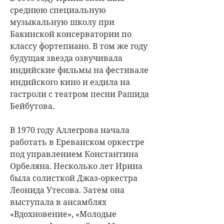
среднюю специальную
музыкальную школу при
Бакинской консерватории по
классу фортепиано. В том же году
будущая звезда озвучивала
индийские фильмы на фестивале
индийского кино и ездила на
гастроли с театром песни Рашида
Бейбутова.
В 1970 году Аллегрова начала
работать в Ереванском оркестре
под управлением Константина
Орбеляна. Несколько лет Ирина
была солисткой Джаз-оркестра
Леонида Утесова. Затем она
выступала в ансамблях
«Вдохновение», «Молодые