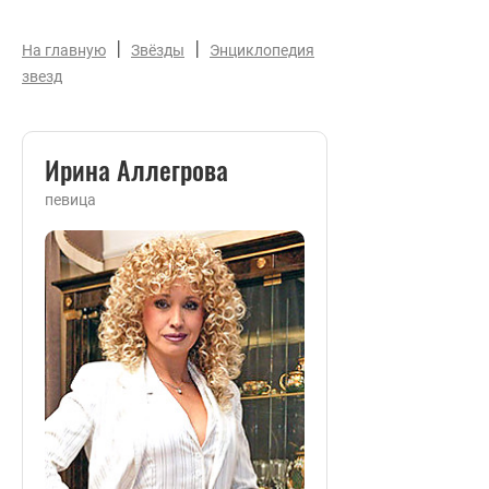
|
|
На главную
Звёзды
Энциклопедия
звезд
Ирина Аллегрова
певица