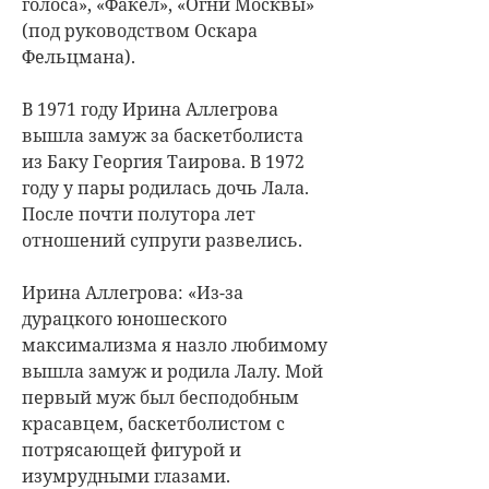
голоса», «Факел», «Огни Москвы»
(под руководством Оскара
Фельцмана).
В 1971 году Ирина Аллегрова
вышла замуж за баскетболиста
из Баку Георгия Таирова. В 1972
году у пары родилась дочь Лала.
После почти полутора лет
отношений супруги развелись.
Ирина Аллегрова: «Из-за
дурацкого юношеского
максимализма я назло любимому
вышла замуж и родила Лалу. Мой
первый муж был бесподобным
красавцем, баскетболистом с
потрясающей фигурой и
изумрудными глазами.