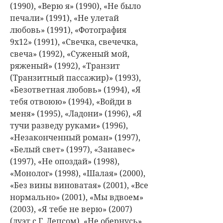
(1990), «Верю я» (1990), «Не было
печали» (1991), «Не улетай
любовь» (1991), «Фотография
9х12» (1991), «Свечка, свечечка,
свеча» (1992), «Суженый мой,
ряженый» (1992), «Транзит
(Транзитный пассажир)» (1993),
«Безответная любовь» (1994), «Я
тебя отвоюю» (1994), «Войди в
меня» (1995), «Ладони» (1996), «Я
тучи разведу руками» (1996),
«Незаконченный роман» (1997),
«Белый свет» (1997), «Занавес»
(1997), «Не опоздай» (1998),
«Монолог» (1998), «Шалая» (2000),
«Без вины виноватая» (2001), «Все
нормально» (2001), «Мы вдвоем»
(2003), «Я тебе не верю» (2007)
(дуэт с Г. Лепсом), «Не обернусь»