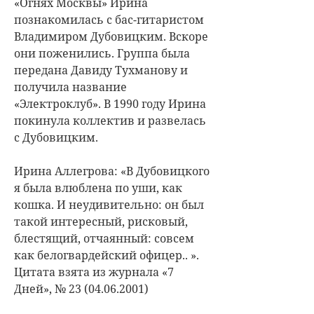
«Огнях Москвы» Ирина
познакомилась с бас-гитаристом
Владимиром Дубовицким. Вскоре
они поженились. Группа была
передана Давиду Тухманову и
получила название
«Электроклуб». В 1990 году Ирина
покинула коллектив и развелась
с Дубовицким.
Ирина Аллегрова: «В Дубовицкого
я была влюблена по уши, как
кошка. И неудивительно: он был
такой интересный, рисковый,
блестящий, от­чаянный: совсем
как белогвардейский офицер.. ».
Цитата взята из журнала «7
Дней», № 23 (04.06.2001)