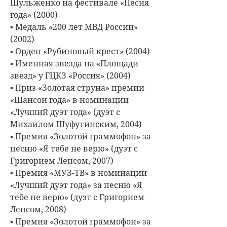
Шульженко на фестивале «Песня
года» (2000)
▪ Медаль «200 лет МВД России»
(2002)
▪ Орден «Рубиновый крест» (2004)
▪ Именная звезда на «Площади
звезд» у ГЦКЗ «Россия» (2004)
▪ Приз «Золотая струна» премии
«Шансон года» в номинации
«Лучший дуэт года» (дуэт с
Михаилом Шуфутинским, 2004)
▪ Премия «Золотой граммофон» за
песню «Я тебе не верю» (дуэт с
Григорием Лепсом, 2007)
▪ Премия «МУЗ-ТВ» в номинации
«Лучший дуэт года» за песню «Я
тебе не верю» (дуэт с Григорием
Лепсом, 2008)
▪ Премия «Золотой граммофон» за