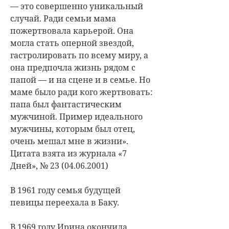
— это совершенно уникальный
случай. Ради семьи мама
пожертвовала карьерой. Она
могла стать оперной звездой,
гастролировать по всему миру, а
она предпочла жизнь рядом с
папой — и на сцене и в семье. Но
маме было ради кого жертвовать:
папа был фантастическим
мужчиной. Пример идеального
мужчины, которым был отец,
очень мешал мне в жизни».
Цитата взята из журнала «7
Дней», № 23 (04.06.2001)
В 1961 году семья будущей
певицы переехала в Баку.
В 1969 году Ирина окончила