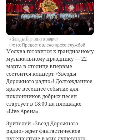
«Звезды Дорожного радио»
Фото: Предоставлено пресс-службой
Москва готовится к грандиозному
музыкальному празднику — 22
марта в столице впервые
состоится концерт «Звезды
Дорожного радио»! Долгожданное
яркое весеннее событие для
поклонников добрых песен
стартует в 18:00 на площадке
«Live Арена».
Зрителей «Звезд Дорожного
радио» ждет фантастическое
путешествие в мир душевного