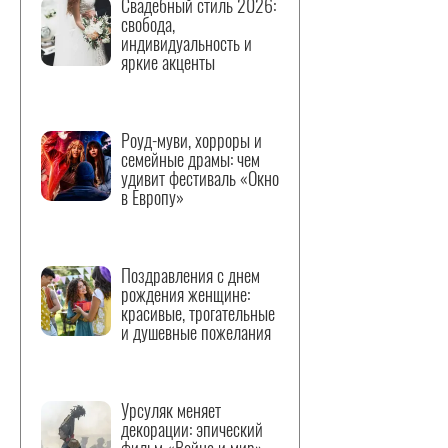
Свадебный стиль 2026:
свобода,
индивидуальность и
яркие акценты
Роуд-муви, хорроры и
семейные драмы: чем
удивит фестиваль «Окно
в Европу»
Поздравления с днем
рождения женщине:
красивые, трогательные
и душевные пожелания
Урсуляк меняет
декорации: эпический