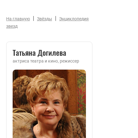
|
|
На главную
Звёзды
Энциклопедия
звезд
Татьяна Догилева
актриса театра и кино, режиссер