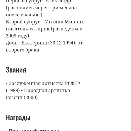
Первый супруг - Александр
(разошлись через три месяца
после свадьбы)
Второй супруг – Михаил Мишин,
писатель-сатирик (разведены в
2008 году)
Дочь - Екатерина (30.12.1994), от
второго брака
Звания
▪ Заслуженная артистка РСФСР
(1989) ▪ Народная артистка
России (2000)
Награды
▪ Приз кинофестиваля