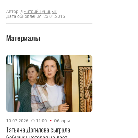
Автор:
Дмитрий Туницын
Дата обновления: 23.01.2015
Материалы
10.07.2026
11:00
Обзоры
Татьяна Догилева сыграла
бабушку, которая не дает