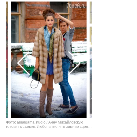
Фото: amalgama studio / Анну Михайловскую
готовят к съемке. Любопытно, что зимние сцены
снимали в июле, с искусственным снегом