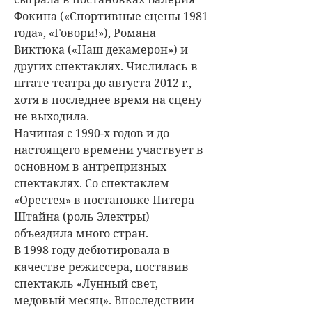
Фокина («Спортивные сцены 1981
года», «Говори!»), Романа
Виктюка («Наш декамерон») и
других спектаклях. Числилась в
штате театра до августа 2012 г.,
хотя в последнее время на сцену
не выходила.
Начиная с 1990-х годов и до
настоящего времени участвует в
основном в антрепризных
спектаклях. Со спектаклем
«Орестея» в постановке Питера
Штайна (роль Электры)
объездила много стран.
В 1998 году дебютировала в
качестве режиссера, поставив
спектакль «Лунный свет,
медовый месяц». Впоследствии