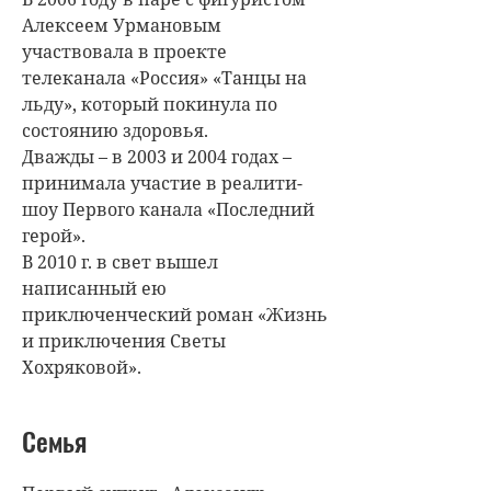
Алексеем Урмановым
участвовала в проекте
телеканала «Россия» «Танцы на
льду», который покинула по
состоянию здоровья.
Дважды – в 2003 и 2004 годах –
принимала участие в реалити-
шоу Первого канала «Последний
герой».
В 2010 г. в свет вышел
написанный ею
приключенческий роман «Жизнь
и приключения Светы
Хохряковой».
Семья