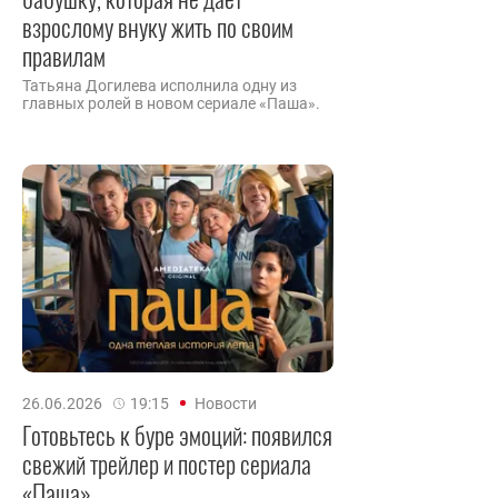
взрослому внуку жить по своим
правилам
Татьяна Догилева исполнила одну из
главных ролей в новом сериале «Паша».
26.06.2026
19:15
Новости
Готовьтесь к буре эмоций: появился
свежий трейлер и постер сериала
«Паша»