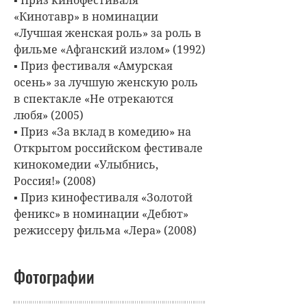
«Кинотавр» в номинации
«Лучшая женская роль» за роль в
фильме «Афганский излом» (1992)
▪ Приз фестиваля «Амурская
осень» за лучшую женскую роль
в спектакле «Не отрекаются
любя» (2005)
▪ Приз «За вклад в комедию» на
Открытом российском фестивале
кинокомедии «Улыбнись,
Россия!» (2008)
▪ Приз кинофестиваля «Золотой
феникс» в номинации «Дебют»
режиссеру фильма «Лера» (2008)
Фотографии