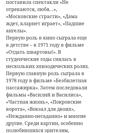
поставила спектакли «Не
отрекаются, любя…»,
«Московские страсти», «Дама
ждет, кларнет играет», «Падшие
ангелы».
Первую роль в кино сыграла еще
в детстве – в 1971 году в фильме
«Отдать швартовы!». В
студенческие годы снялась в
нескольких эпизодических ролях.
Первую главную роль сыграла в
1978 году в фильме «Безбилетная
пассажирка». Затем последовали
фильмы «Василий и Василиса»,
«Частная жизнь», «Покровские
ворота», «Вокзал для двоих»,
«Нежданно-негаданно» и многие
другие. Среди картин, особенно
полюбившихся зрителям,