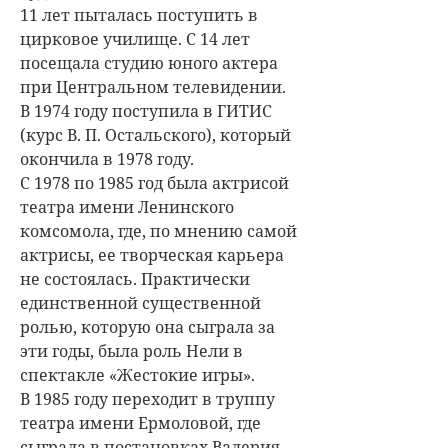
11 лет пыталась поступить в
цирковое училище. С 14 лет
посещала студию юного актера
при Центральном телевидении.
В 1974 году поступила в ГИТИС
(курс В. П. Остальского), который
окончила в 1978 году.
С 1978 по 1985 год была актрисой
театра имени Ленинского
комсомола, где, по мнению самой
актрисы, ее творческая карьера
не состоялась. Практически
единственной существенной
ролью, которую она сыграла за
эти годы, была роль Нели в
спектакле «Жестокие игры».
В 1985 году переходит в труппу
театра имени Ермоловой, где
сыграла в постановках Валерия