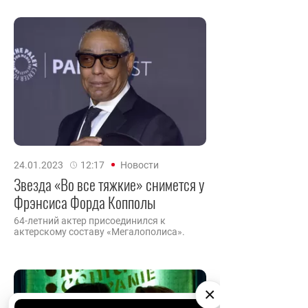
24.01.2023
12:17
Новости
Звезда «Во все тяжкие» снимется у
Фрэнсиса Форда Копполы
64-летний актер присоединился к
актерскому составу «Мегалополиса».
×