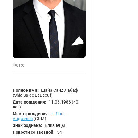
Фото:
Полное имя:
Шайа Саид Лабаф
(Shia Saide LaBeouf)
Дата рождения:
11.06.1986
(40
лет)
Место рождения:
г. Лос-
Анджелес
(США)
Знак зодиака:
Близнецы
Новости со звездой:
54