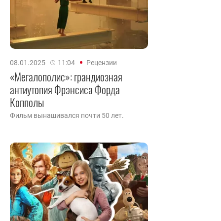
08.01.2025
11:04
Рецензии
«Мегалополис»: грандиозная
антиутопия Фрэнсиса Форда
Копполы
Фильм вынашивался почти 50 лет.