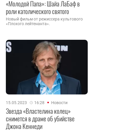
«Молодой Папа»: Шайа ЛаБаф в
роли католического святого
Новый фильм от режиссера культового
«Плохого лейтенанта».
15.05.2023
16:28
Новости
Звезда «Властелина колец»
снимется в драме об убийстве
Джона Кеннеди