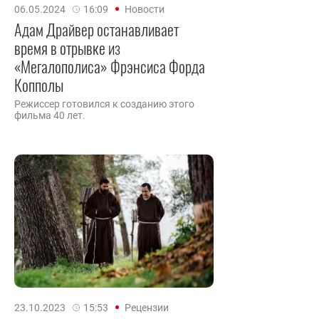
06.05.2024
16:09
Новости
Адам Драйвер останавливает
время в отрывке из
«Мегалополиса» Фрэнсиса Форда
Копполы
Режиссер готовился к созданию этого
фильма 40 лет.
23.10.2023
15:53
Рецензии