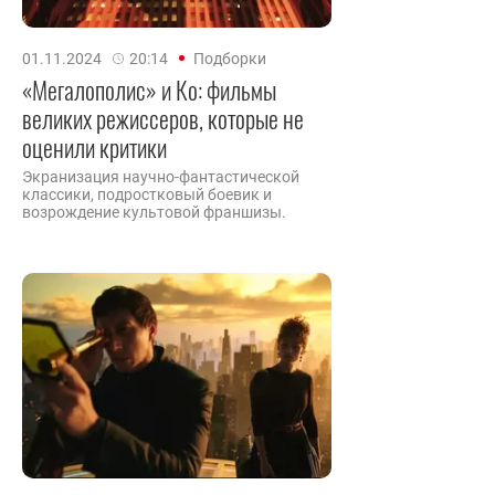
01.11.2024
20:14
Подборки
«Мегалополис» и Ко: фильмы
великих режиссеров, которые не
оценили критики
Экранизация научно-фантастической
классики, подростковый боевик и
возрождение культовой франшизы.