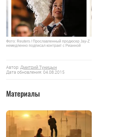
Фото: Reuters / Прославленный продюсер Jay-Z
немедленно подписал контракт с Рианной
Автор:
Дмитрий Туницын
Дата обновления: 04.08.2015
Материалы