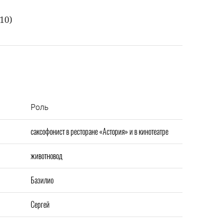
10)
Роль
саксофонист в ресторане «Астория» и в кинотеатре
животновод
Базилио
Сергей