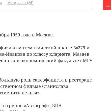
о
Материалы (26)
бря 1959 года в Москве.
 физико-математической школе №279 и
а-Иванова по классу кларнета. Мазаев
есиных и экономический факультет МГУ
ебольшую роль саксофониста в ресторане
ественном фильме Станислава
изменить нельзя».
ал в группе «Автограф», ВИА