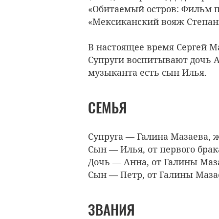
«Обитаемый остров: Фильм пе
«Мексиканский вояж Степаны
В настоящее время Сергей М
Супруги воспитывают дочь Ан
музыканта есть сын Илья.
СЕМЬЯ
Супруга — Галина Мазаева, 
Сын — Илья, от первого брак
Дочь — Анна, от Галины Маз
Сын — Петр, от Галины Маза
ЗВАНИЯ