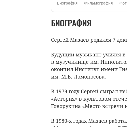
Биография
Фильмография
Фот
БИОГРАФИЯ
Сергей Мазаев родился 7 дека
Будущий музыкант учился в
в музучилище им. Ипполитов
окончил Институт имени Гн
им. М.В. Ломоносова.
В 1979 году Сергей сыграл н
«Астория» в культовом отеч
Говорухина «Место встречи 
В 1980-х годах Мазаев работ