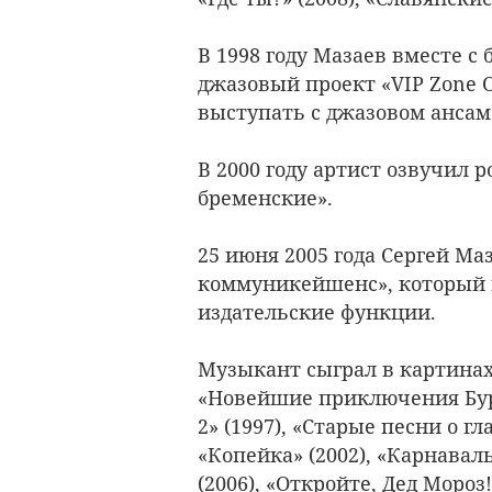
В 1998 году Мазаев вместе 
джазовый проект «VIP Zone Or
выступать с джазовом ансам
В 2000 году артист озвучил 
бременские».
25 июня 2005 года Сергей Ма
коммуникейшенс», который 
издательские функции.
Музыкант сыграл в картинах:
«Новейшие приключения Бура
2» (1997), «Старые песни о гл
«Копейка» (2002), «Карнаваль
(2006), «Откройте, Дед Мороз!»