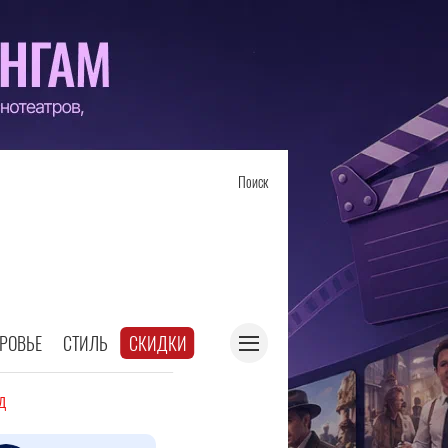
Поиск
РОВЬЕ
СТИЛЬ
СКИДКИ
д