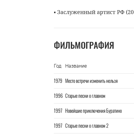
▪ Заслуженный артист РФ (20
ФИЛЬМОГРАФИЯ
Год
Название
1979
Место встречи изменить нельзя
1996
Старые песни о главном
1997
Новейшие приключения Буратино
1997
Старые песни о главном 2