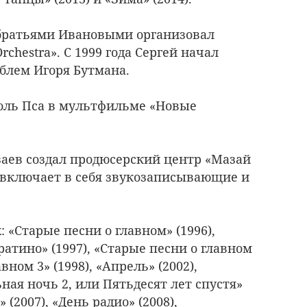
с братьями Ивановыми организовал
chestra». С 1999 года Сергей начал
блем Игоря Бутмана.
роль Пса в мультфильме «Новые
заев создал продюсерский центр «Мазай
включает в себя звукозаписывающие и
 «Старые песни о главном» (1996),
тино» (1997), «Старые песни о главном
авном 3» (1998), «Апрель» (2002),
ная ночь 2, или Пятьдесят лет спустя»
 (2007), «День радио» (2008),