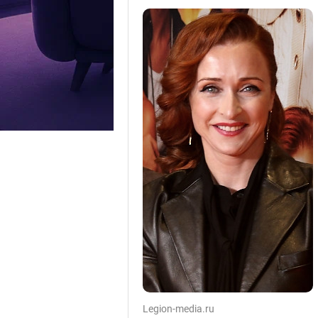
Legion-media.ru