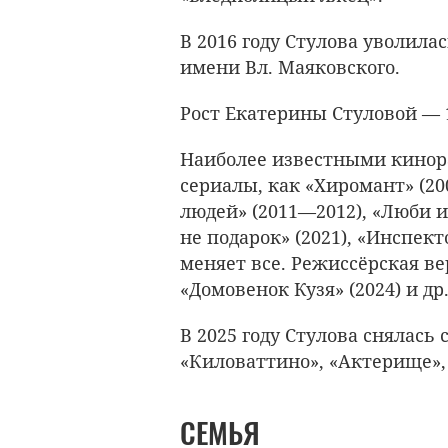
В 2016 году Стулова уволила
имени Вл. Маяковского.
Рост Екатерины Стуловой — 17
Наиболее известными кинор
сериалы, как «Хиромант» (20
людей» (2011—2012), «Люби их
не подарок» (2021), «Инспек
меняет все. Режиссёрская вер
«Домовенок Кузя» (2024) и др
В 2025 году Стулова снялась 
«Киловаттино», «Актерище»,
СЕМЬЯ