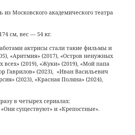
сь из Московского академического театра
4 см, вес — 54 кг.
аботами актрисы стали такие фильмы и
05), «Аритмия» (2017), «Остров ненужных
 всех» (2019), «Жуки» (2019), «Мой папа
тор Гаврилов» (2023), «Иван Васильевич
сия» (2023), «Красная Поляна» (2024),
.
сразу в четырех сериалах:
 «Они существуют» и «Крепостные».