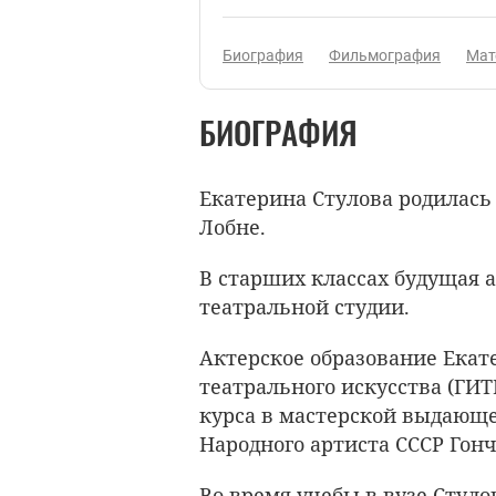
Биография
Фильмография
Мат
БИОГРАФИЯ
Екатерина Стулова
родилась 
Лобне.
В старших классах будущая 
театральной студии.
Актерское образование Екат
театрального искусства (ГИТИ
курса в мастерской выдающе
Народного артиста СССР Гон
Во время учебы в вузе Стул