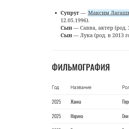
Супруг
—
Максим Лагаш
12.05.1996).
Сын
— Савва, актер (род. 2
Сын
— Лука (род. в 2013 г
ФИЛЬМОГРАФИЯ
Год
Название
Ро
2025
Жанна
Пер
2025
Марина
Они