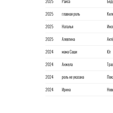
2025
Раиса
Бед
2025
главная роль
Кил
2025
Наталья
Инс
2025
Алевтина
Акт
2024
мама Саши
Юг
2024
Анжела
Тра
2024
роль не указана
Пок
2024
Ирина
Нов