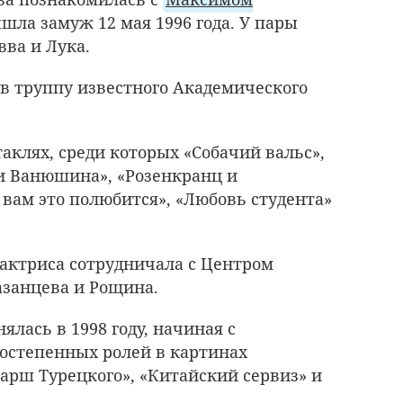
ышла замуж 12 мая 1996 года. У пары
вва и Лука.
 в труппу известного Академического
аклях, среди которых «Собачий вальс»,
ти Ванюшина», «Розенкранц и
 вам это полюбится», «Любовь студента»
актриса сотрудничала с Центром
азанцева и Рощина.
ялась в 1998 году, начиная с
ростепенных ролей в картинах
арш Турецкого», «Китайский сервиз» и