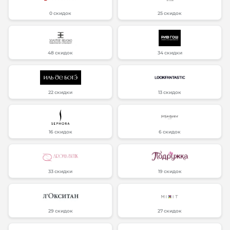
0 скидок
25 скидок
48 скидок
34 скидки
22 скидки
13 скидок
16 скидок
6 скидок
33 скидки
19 скидок
29 скидок
27 скидок