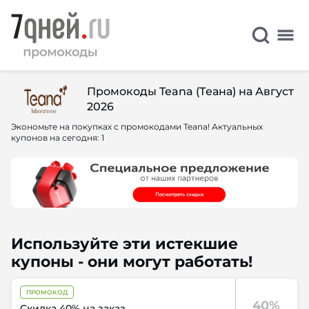
Промокоды Teana (Теана) на Август
2026
Экономьте на покупках с промокодами Teana! Актуальных
купонов на сегодня: 1
Используйте эти истекшие
купоны - они могут работать!
ПРОМОКОД
40%
Скидка 40% на заказ