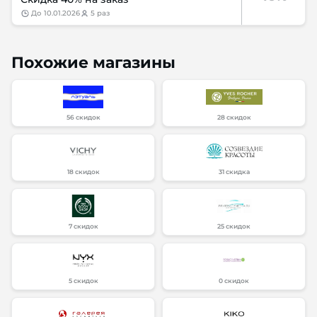
до
10.01.2026
5 раз
Похожие магазины
56 скидок
28 скидок
18 скидок
31 скидка
7 скидок
25 скидок
5 скидок
0 скидок