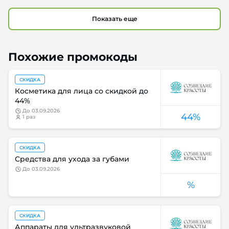
Показать еще
Похожие промокоды
СКИДКА
Косметика для лица со скидкой до
44%
до
03.09.2026
44%
1 раз
СКИДКА
Средства для ухода за губами
до
03.09.2026
%
СКИДКА
Аппараты для ультразвуковой