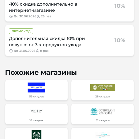
-10% скидка дополнительно в
10%
интернет-магазине
до
30.06.2026
25 раз
ПРОМОКОД
Дополнительная скидка 10% при
10%
покупке от 3-х продуктов ухода
до
31.05.2026
8 раз
Похожие магазины
56 скидок
28 скидок
18 скидок
31 скидка