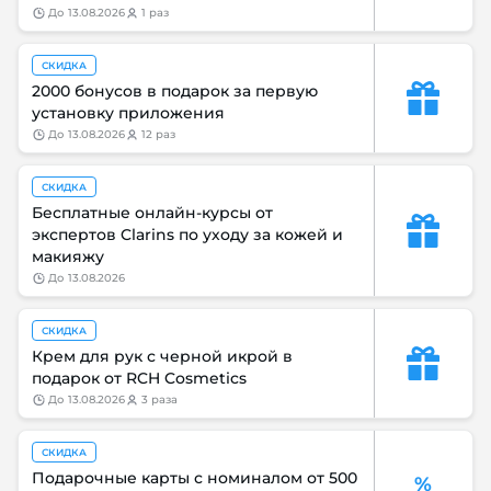
до
13.08.2026
1 раз
СКИДКА
2000 бонусов в подарок за первую
установку приложения
до
13.08.2026
12 раз
СКИДКА
Бесплатные онлайн-курсы от
экспертов Clarins по уходу за кожей и
макияжу
до
13.08.2026
СКИДКА
Крем для рук с черной икрой в
подарок от RCH Cosmetics
до
13.08.2026
3 раза
СКИДКА
Подарочные карты с номиналом от 500
%