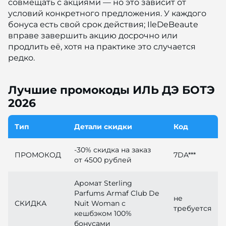
совмещать с акциями — но это зависит от
условий конкретного предложения. У каждого
бонуса есть свой срок действия; IleDeBeaute
вправе завершить акцию досрочно или
продлить её, хотя на практике это случается
редко.
Лучшие промокоды ИЛЬ ДЭ БОТЭ
2026
Тип
Детали скидки
Код
-30% скидка на заказ
ПРОМОКОД
7DA***
от 4500 рублей
Аромат Sterling
Parfums Armaf Club De
не
СКИДКА
Nuit Woman с
требуется
кешбэком 100%
бонусами