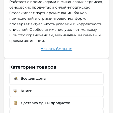
Работает с промокодами в финансовых сервисах,
банковских продуктах и онлайн-подписках.
Отслеживает партнёрские акции банков,
приложений и стриминговых платформ,
проверяет актуальность условий и корректность
описаний. Особое внимание уделяет мелкому
шрифту: ограничениям, минимальным суммам и
срокам активации.
Узнать больше
Категории товаров
Все для дома
Книги
Доставка еды и продуктов