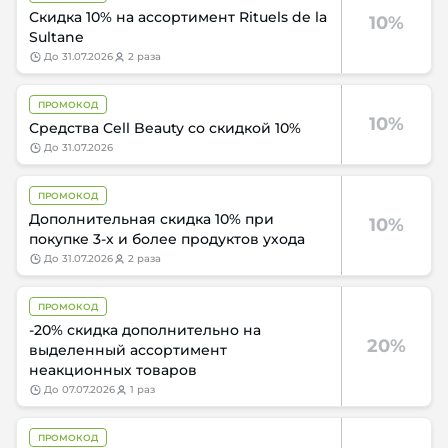
Скидка 10% на ассортимент Rituels de la
10%
Sultane
до
31.07.2026
2 раза
ПРОМОКОД
10%
Средства Cell Beauty со скидкой 10%
до
31.07.2026
ПРОМОКОД
Дополнительная скидка 10% при
10%
покупке 3-х и более продуктов ухода
до
31.07.2026
2 раза
ПРОМОКОД
-20% скидка дополнительно на
20%
выделенный ассортимент
неакционных товаров
до
07.07.2026
1 раз
ПРОМОКОД