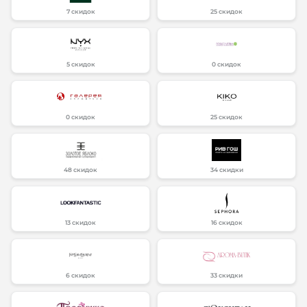
7 скидок
25 скидок
5 скидок
0 скидок
0 скидок
25 скидок
48 скидок
34 скидки
13 скидок
16 скидок
6 скидок
33 скидки