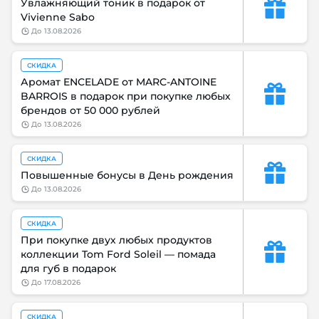
Увлажняющий тоник в подарок от
Vivienne Sabo
до
13.08.2026
СКИДКА
Аромат ENCELADE от MARC-ANTOINE
BARROIS в подарок при покупке любых
брендов от 50 000 рублей
до
13.08.2026
СКИДКА
Повышенные бонусы в День рождения
до
13.08.2026
СКИДКА
При покупке двух любых продуктов
коллекции Tom Ford Soleil — помада
для губ в подарок
до
17.08.2026
СКИДКА