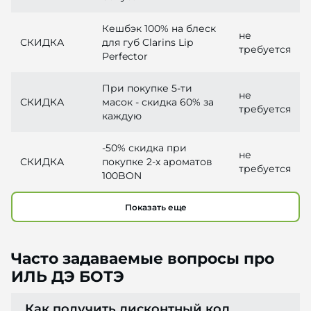
Кешбэк 100% на блеск
не
СКИДКА
для губ Clarins Lip
требуется
Perfector
При покупке 5-ти
не
СКИДКА
масок - скидка 60% за
требуется
каждую
-50% скидка при
не
СКИДКА
покупке 2-х ароматов
требуется
100BON
Показать еще
Часто задаваемые вопросы про
ИЛЬ ДЭ БОТЭ
Как получить дисконтный код