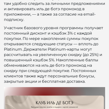
там удобно следить за личными предложениями
и активировать иль де ботэ промокод в
приложении, — а также за согласие на email-
подписку.
Участник базового уровня программы получает
постоянный дисконт и кэшбэк 3% с каждой
покупки. По мере накопления суммы покупок
открываются следующие статусы — вплоть до
Platinum. Держатели Platinum-карты могут
рассчитывать на увеличенную скидку (до 25%) и
повышенный кэшбэк 5%. Накопленные баллы
обмениваются на иль де ботэ промокод на
скидку при следующей покупке. Постоянных
клиентов также ждут персональные бонусы,
закрытые акции и бесплатная доставка.