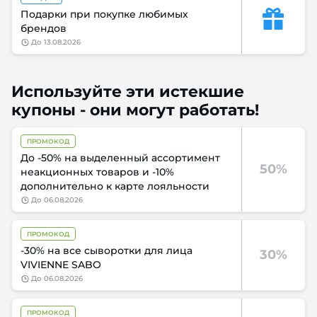
Подарки при покупке любимых
брендов
до
13.08.2026
Используйте эти истекшие
купоны - они могут работать!
ПРОМОКОД
До -50% на выделенный ассортимент
50%
неакционных товаров и -10%
дополнительно к карте лояльности
до
06.08.2026
ПРОМОКОД
-30% на все сыворотки для лица
30%
VIVIENNE SABO
до
06.08.2026
ПРОМОКОД