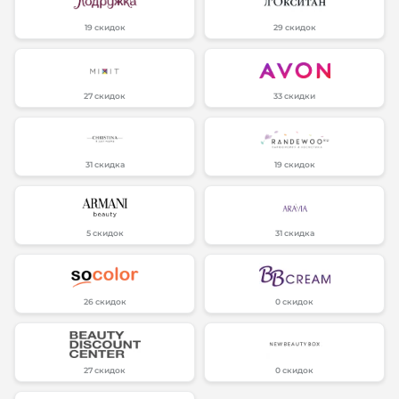
19 скидок
29 скидок
27 скидок
33 скидки
31 скидка
19 скидок
5 скидок
31 скидка
26 скидок
0 скидок
27 скидок
0 скидок