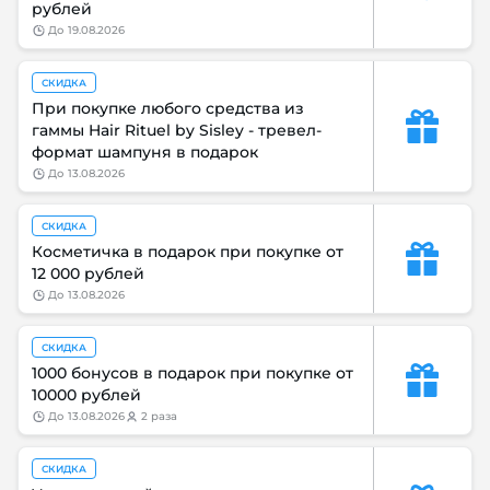
рублей
до
19.08.2026
СКИДКА
При покупке любого средства из
гаммы Hair Rituel by Sisley - тревел-
формат шампуня в подарок
до
13.08.2026
СКИДКА
Косметичка в подарок при покупке от
12 000 рублей
до
13.08.2026
СКИДКА
1000 бонусов в подарок при покупке от
10000 рублей
до
13.08.2026
2 раза
СКИДКА