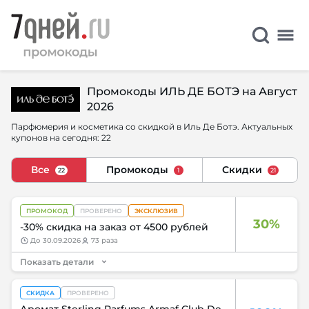
Промокоды ИЛЬ ДЕ БОТЭ на Август
2026
Парфюмерия и косметика со скидкой в Иль Де Ботэ. Актуальных
купонов на сегодня: 22
Все
Промокоды
Скидки
22
1
21
ПРОМОКОД
ПРОВЕРЕНО
ЭКСКЛЮЗИВ
30%
-30% скидка на заказ от 4500 рублей
до
30.09.2026
73 раза
Показать детали
СКИДКА
ПРОВЕРЕНО