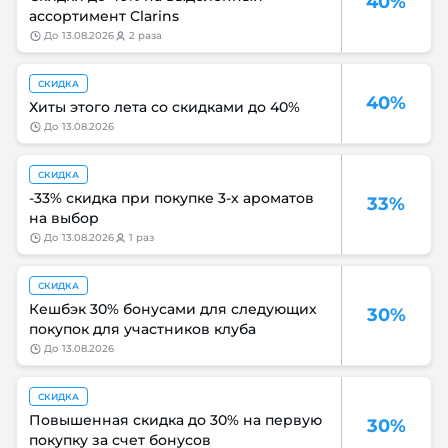
40%
ассортимент Clarins
до
13.08.2026
2 раза
СКИДКА
40%
Хиты этого лета со скидками до 40%
до
13.08.2026
СКИДКА
-33% скидка при покупке 3-х ароматов
33%
на выбор
до
13.08.2026
1 раз
СКИДКА
Кешбэк 30% бонусами для следующих
30%
покупок для участников клуба
до
13.08.2026
СКИДКА
Повышенная скидка до 30% на первую
30%
покупку за счет бонусов