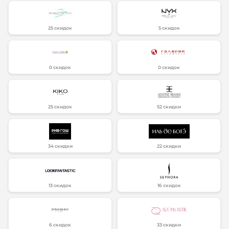
25 скидок
5 скидок
0 скидок
0 скидок
25 скидок
52 скидки
34 скидки
22 скидки
13 скидок
16 скидок
6 скидок
33 скидки