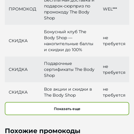
Бесплатная доставка и
подарок-сюрприз по
ПРОМОКОД
WEL***
промокоду The Body
Shop
Бонусный клуб The
Body Shop —
не
СКИДКА
накопительные баллы
требуется
и скидки до 100%
Подарочные
не
СКИДКА
сертификаты The Body
требуется
Shop
Все акции и скидки в
не
СКИДКА
The Body Shop
требуется
Показать еще
Похожие промокоды