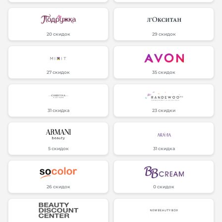
20 скидок
29 скидок
27 скидок
35 скидок
31 скидка
23 скидки
5 скидок
31 скидка
26 скидок
0 скидок