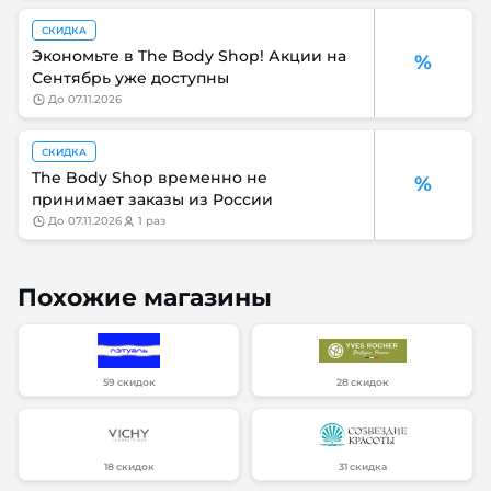
СКИДКА
Экономьте в The Body Shop! Акции на
%
Сентябрь уже доступны
до
07.11.2026
СКИДКА
The Body Shop временно не
%
принимает заказы из России
до
07.11.2026
1 раз
Похожие магазины
59 скидок
28 скидок
18 скидок
31 скидка