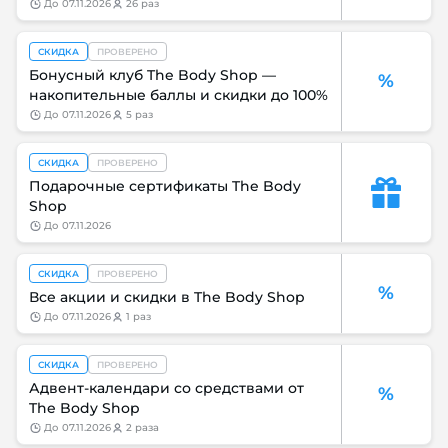
до
07.11.2026
26 раз
СКИДКА
ПРОВЕРЕНО
Бонусный клуб The Body Shop —
%
накопительные баллы и скидки до 100%
до
07.11.2026
5 раз
СКИДКА
ПРОВЕРЕНО
Подарочные сертификаты The Body
Shop
до
07.11.2026
СКИДКА
ПРОВЕРЕНО
%
Все акции и скидки в The Body Shop
до
07.11.2026
1 раз
СКИДКА
ПРОВЕРЕНО
Адвент-календари со средствами от
%
The Body Shop
до
07.11.2026
2 раза