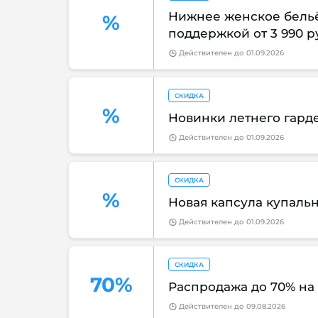
Нижнее женское бельё
%
поддержкой от 3 990 
Действителен
до
01.09.2026
СКИДКА
%
Новинки летнего гард
Действителен
до
01.09.2026
СКИДКА
%
Новая капсула купаль
Действителен
до
01.09.2026
СКИДКА
70%
Распродажа до 70% н
Действителен
до
09.08.2026