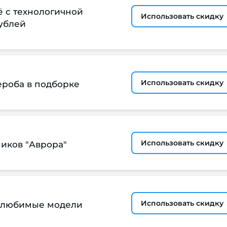
 с технологичной
Использовать скидку
рублей
Использовать скидку
ероба в подборке
Использовать скидку
ников "Аврора"
Использовать скидку
а любимые модели