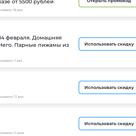
Открыть промокод
казе от 5500 рублей
ьзовано
18 раз
14 февраля. Домашняя
Использовать скидку
 Него. Парные пижамы из
ьзовано
7 раз
Использовать скидку
ьзовано
17 раз
Использовать скидку
ьзовано
3 раза