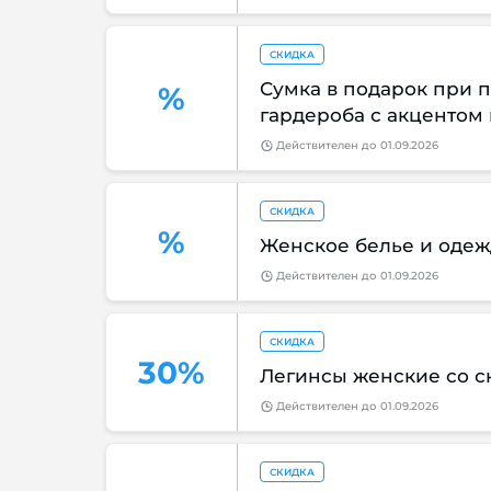
СКИДКА
Сумка в подарок при п
%
гардероба с акцентом 
Действителен
до
01.09.2026
СКИДКА
%
Женское белье и одеж
Действителен
до
01.09.2026
СКИДКА
30%
Легинсы женские со с
Действителен
до
01.09.2026
СКИДКА