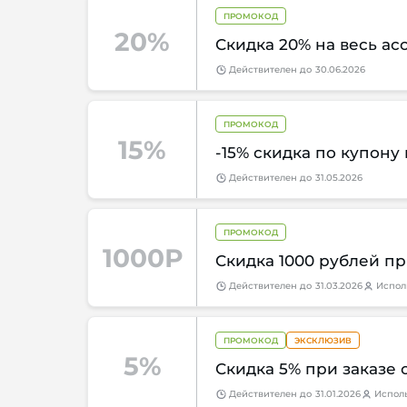
ПРОМОКОД
20%
Скидка 20% на весь ас
Действителен
до
30.06.2026
ПРОМОКОД
15%
-15% скидка по купону 
Действителен
до
31.05.2026
ПРОМОКОД
1000Р
Скидка 1000 рублей при
Действителен
до
31.03.2026
Испол
ПРОМОКОД
ЭКСКЛЮЗИВ
5%
Скидка 5% при заказе 
Действителен
до
31.01.2026
Испол