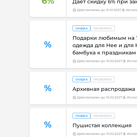
6%
Дает скидку 6% при за
Действителен
до
31.01.2027
Испол
СКИДКА
ПРОВЕРЕНО
Подарки любимым на 
%
одежда для Нее и для
бамбука к праздникам
Действителен
до
10.02.2027
Испол
СКИДКА
ПРОВЕРЕНО
%
Архивная распродажа
Действителен
до
10.02.2027
Испол
СКИДКА
ПРОВЕРЕНО
%
Пушистая коллекция
Действителен
до
10.02.2027
Испол