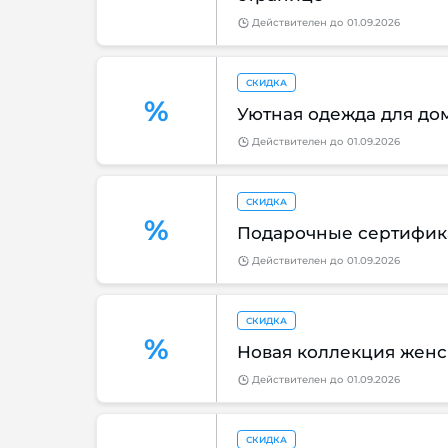
Действителен
до
01.09.2026
СКИДКА
%
Уютная одежда для до
Действителен
до
01.09.2026
СКИДКА
%
Подарочные сертифика
Действителен
до
01.09.2026
СКИДКА
%
Новая коллекция жен
Действителен
до
01.09.2026
СКИДКА