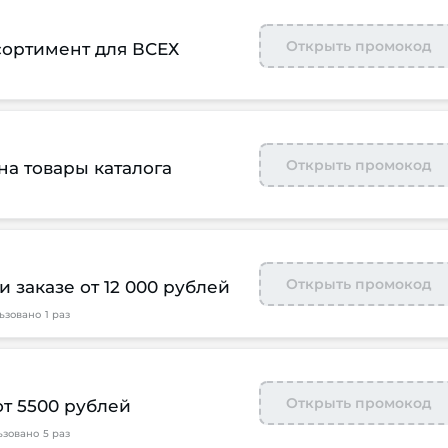
Открыть промокод
сортимент для ВСЕХ
Открыть промокод
на товары каталога
Открыть промокод
 заказе от 12 000 рублей
ьзовано
1 раз
Открыть промокод
от 5500 рублей
ьзовано
5 раз