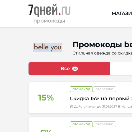
МАГАЗ
Промокоды bel
Стильная одежда со скидкам
Все
20
ПРОМОКОД
ПРОВЕРЕНО
15%
Скидка 15% на первый 
Действителен
до
31.01.2027
Испол
ПРОМОКОД
ПРОВЕРЕНО