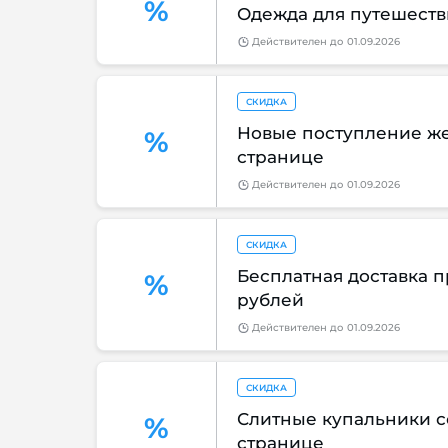
%
Одежда для путешеств
Действителен
до
01.09.2026
СКИДКА
Новые поступление же
%
странице
Действителен
до
01.09.2026
СКИДКА
Бесплатная доставка пр
%
рублей
Действителен
до
01.09.2026
СКИДКА
Слитные купальники с
%
странице