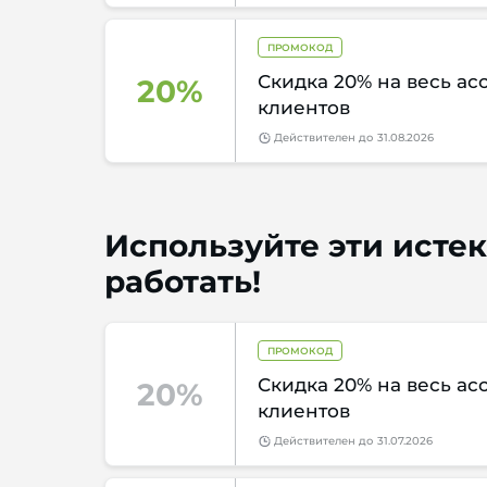
ПРОМОКОД
Скидка 20% на весь ас
20%
клиентов
Действителен
до
31.08.2026
Используйте эти истек
работать!
ПРОМОКОД
Скидка 20% на весь ас
20%
клиентов
Действителен
до
31.07.2026