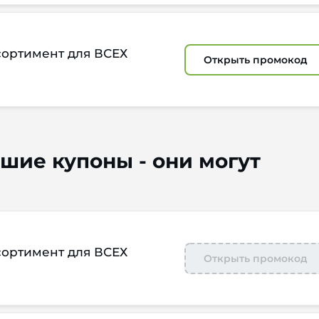
сортимент для ВСЕХ
Открыть промокод
шие купоны - они могут
сортимент для ВСЕХ
Открыть промокод