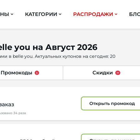
ИНЫ
КАТЕГОРИИ
РАСПРОДАЖИ
БЛ
le you на Август 2026
и в belle you. Актуальных купонов на сегодня: 20
Промокоды
Скидки
3
17
Открыть промокод
заказ
ьзовано
34 раза