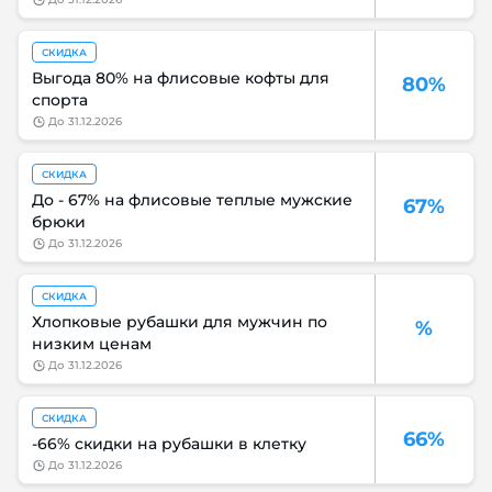
СКИДКА
Выгода 80% на флисовые кофты для
80%
спорта
до
31.12.2026
СКИДКА
До - 67% на флисовые теплые мужские
67%
брюки
до
31.12.2026
СКИДКА
Хлопковые рубашки для мужчин по
%
низким ценам
до
31.12.2026
СКИДКА
66%
-66% скидки на рубашки в клетку
до
31.12.2026