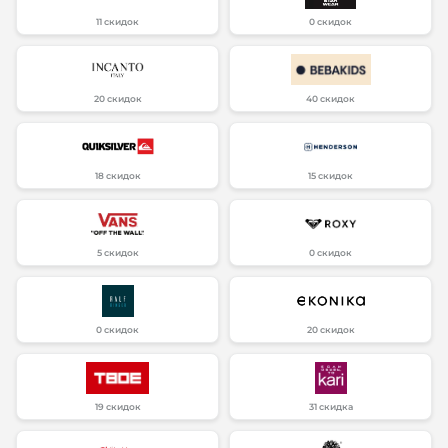
11 скидок
0 скидок
20 скидок
40 скидок
18 скидок
15 скидок
5 скидок
0 скидок
0 скидок
20 скидок
19 скидок
31 скидка