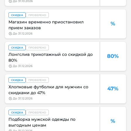
до
31.10.2026
СКИДКА
ПРОВЕРЕНО
Магазин временно приостановил
%
прием заказов
до
31.12.2026
СКИДКА
ПРОВЕРЕНО
Лонгслив трикотажный со скидкой до
80%
80%
до
31.12.2026
СКИДКА
ПРОВЕРЕНО
Хлопковые футболки для мужчин со
47%
скидками до 47%
до
31.12.2026
СКИДКА
ПРОВЕРЕНО
Подборка мужской одежды по
%
выгодным ценам
до
31.12.2026