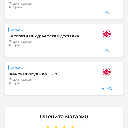
до
31.12.2026
3 раза
%
СКИДКА
Бесплатная курьерская доставка
до
31.12.2026
5 раз
%
СКИДКА
Женская обувь до −50%
до
31.12.2026
6 раз
50%
Оцените магазин