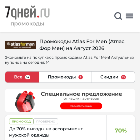
Промокоды Atlas For Men (Атлас
Фор Мен) на Август 2026
Экономьте на покупках с промокодами Atlas For Men! Актуальных
купонов на сегодня: 14
Все
Промокоды
Скидки
14
1
13
ПРОМОКОД
ПРОВЕРЕНО
До 70% выгоды на ассортимент
70%
мужской одежды