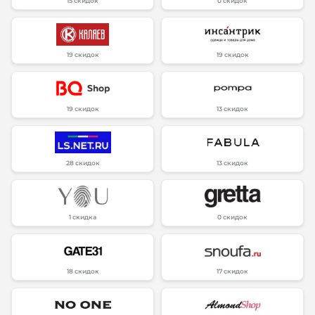
15 скидок
0 скидок
19 скидок
19 скидок
19 скидок
13 скидок
28 скидок
13 скидок
1 скидка
0 скидок
18 скидок
17 скидок