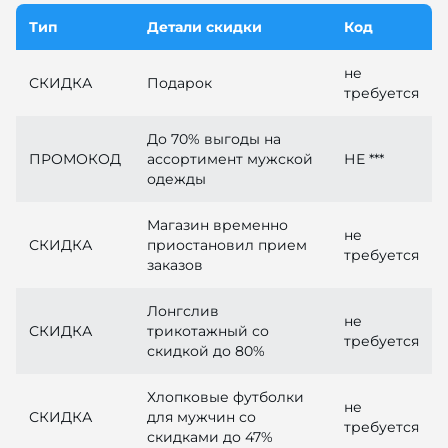
Тип
Детали скидки
Код
не
СКИДКА
Подарок
требуется
До 70% выгоды на
ПРОМОКОД
ассортимент мужской
НЕ ***
одежды
Магазин временно
не
СКИДКА
приостановил прием
требуется
заказов
Лонгслив
не
СКИДКА
трикотажный со
требуется
скидкой до 80%
Хлопковые футболки
не
СКИДКА
для мужчин со
требуется
скидками до 47%