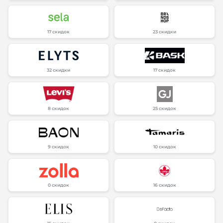
17 скидок
23 скидки
32 скидки
17 скидок
8 скидок
25 скидок
9 скидок
10 скидок
0 скидок
16 скидок