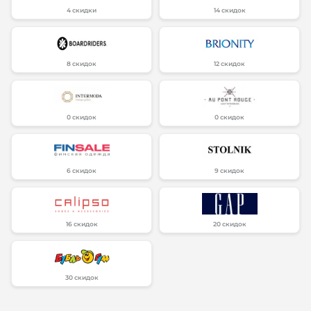
4 скидки
14 скидок
8 скидок
12 скидок
0 скидок
0 скидок
6 скидок
9 скидок
16 скидок
20 скидок
30 скидок