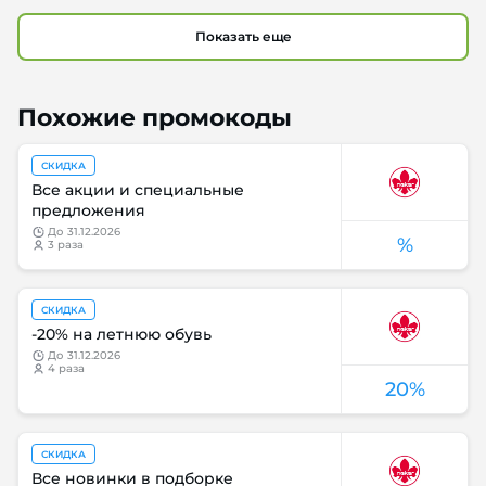
Показать еще
Похожие промокоды
СКИДКА
Все акции и специальные
предложения
до
31.12.2026
%
3 раза
СКИДКА
-20% на летнюю обувь
до
31.12.2026
4 раза
20%
СКИДКА
Все новинки в подборке