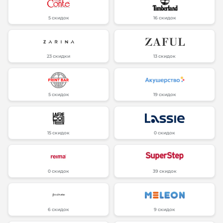
5 скидок
16 скидок
23 скидки
13 скидок
5 скидок
19 скидок
15 скидок
0 скидок
0 скидок
39 скидок
6 скидок
9 скидок