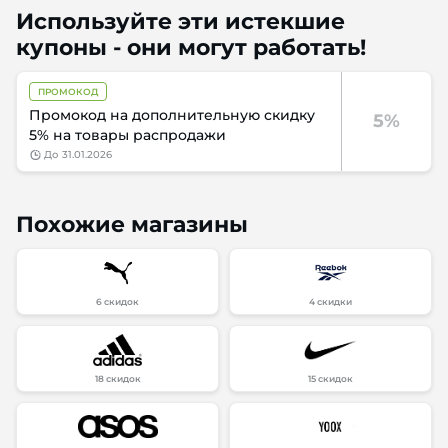
Используйте эти истекшие
купоны - они могут работать!
ПРОМОКОД
Промокод на дополнительную скидку
5%
5% на товары распродажи
до
31.01.2026
Похожие магазины
6 скидок
4 скидки
18 скидок
15 скидок