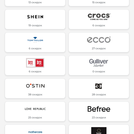
13 скидок
15 скидок
19 скидок
6 скидок
6 скидок
27 скидок
6 скидок
0 скидок
38 скидок
28 скидок
25 скидок
23 скидки