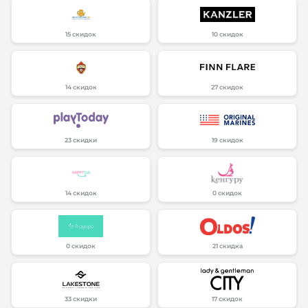
15 скидок
10 скидок
14 скидок
27 скидок
23 скидки
19 скидок
14 скидок
0 скидок
0 скидок
21 скидка
33 скидки
17 скидок