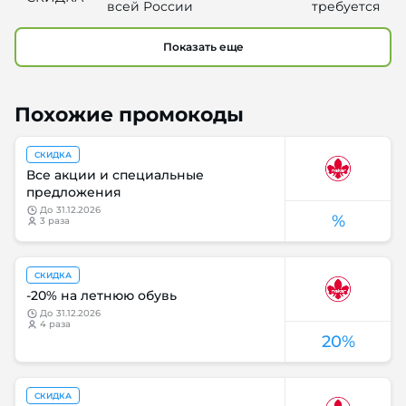
всей России
требуется
Показать еще
Похожие промокоды
СКИДКА
Все акции и специальные
предложения
до
31.12.2026
%
3 раза
СКИДКА
-20% на летнюю обувь
до
31.12.2026
4 раза
20%
СКИДКА