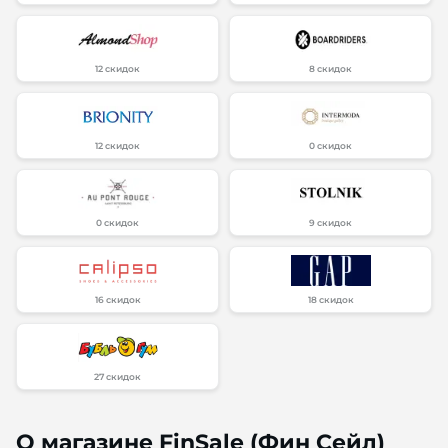
12 скидок
8 скидок
12 скидок
0 скидок
0 скидок
9 скидок
16 скидок
18 скидок
27 скидок
О магазине FinSale (Фин Сейл)