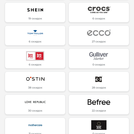
19 скидок
6 скидок
6 скидок
27 скидок
6 скидок
0 скидок
38 скидок
28 скидок
30 скидок
22 скидки
11 скидок
0 скидок