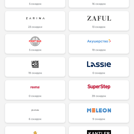
5 скидок
16 скидок
23 скидки
13 скидок
5 скидок
19 скидок
19 скидок
0 скидок
0 скидок
39 скидок
6 скидок
9 скидок