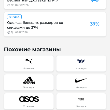
Бесплатная доставка по РФ
до
07.08.2026
СКИДКА
Одежда больших размеров со
37%
скидками до 37%
до
06.11.2026
Похожие магазины
6 скидок
4 скидки
18 скидок
14 скидок
13 скидок
15 скидок