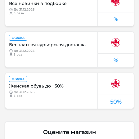
Все новинки в подборке
до
31.12.2026
3 раза
%
СКИДКА
Бесплатная курьерская доставка
до
31.12.2026
5 раз
%
СКИДКА
Женская обувь до −50%
до
31.12.2026
5 раз
50%
Оцените магазин