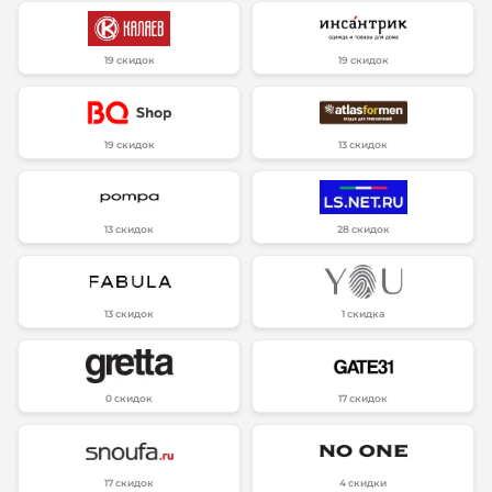
19 скидок
19 скидок
19 скидок
13 скидок
13 скидок
28 скидок
13 скидок
1 скидка
0 скидок
17 скидок
17 скидок
4 скидки