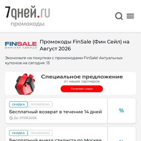
Промокоды FinSale (Фин Сейл) на
Август 2026
Экономьте на покупках с промокодами FinSale! Актуальных
купонов на сегодня: 13
СКИДКА
ПРОВЕРЕНО
%
Бесплатный возврат в течение 14 дней
до
07.08.2026
СКИДКА
ПРОВЕРЕНО
Бесплатный выезд стилиста по Москве