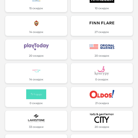
15 скидок
10 скидок
14 скидок
27 скидок
20 скидок
20 скидок
14 скидок
0 скидок
0 скидок
21 скидка
33 скидки
20 скидок