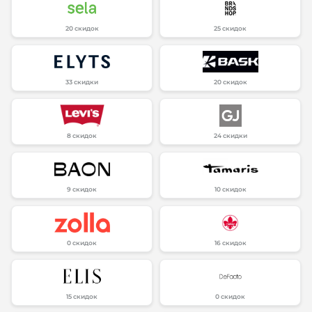
20 скидок
25 скидок
33 скидки
20 скидок
8 скидок
24 скидки
9 скидок
10 скидок
0 скидок
16 скидок
15 скидок
0 скидок