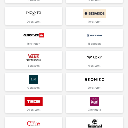
20 скидок
40 скидок
18 скидок
15 скидок
5 скидок
0 скидок
0 скидок
20 скидок
20 скидок
31 скидка