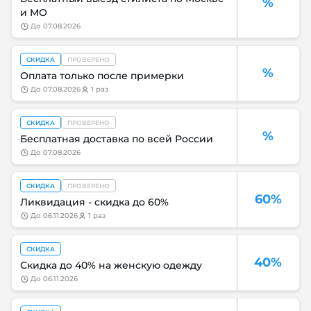
%
и МО
до
07.08.2026
СКИДКА
ПРОВЕРЕНО
%
Оплата только после примерки
до
07.08.2026
1 раз
СКИДКА
ПРОВЕРЕНО
%
Бесплатная доставка по всей России
до
07.08.2026
СКИДКА
ПРОВЕРЕНО
60%
Ликвидация - скидка до 60%
до
06.11.2026
1 раз
СКИДКА
40%
Скидка до 40% на женскую одежду
до
06.11.2026