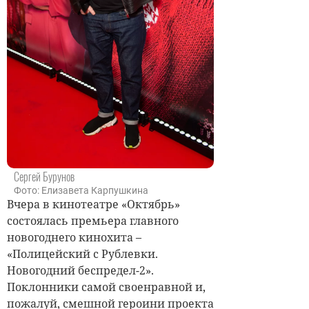
Сергей Бурунов
Фото: Елизавета Карпушкина
Вчера в кинотеатре «Октябрь»
состоялась премьера главного
новогоднего кинохита –
«Полицейский с Рублевки.
Новогодний беспредел-2».
Поклонники самой своенравной и,
пожалуй, смешной героини проекта