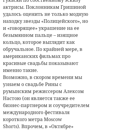
актрисы. Поклонникам Гришиной
удалось оценить не только модную
находку звезды «Полицейского», но
и «говорящее» украшение на ее
безымянном пальце – изящное
кольцо, которое выглядит как
обручальное. По крайней мере, в
американских фильмах про
красивые свадьбы показывают
именно такие.
Возможно, в скором времени мы
узнаем о свадьбе Рины с
румынским режиссером Алексом
Настою (он является также ее
бизнес-партнером и соучредителем
международного фестиваля
короткого метра Moscow
Shorts).
Впрочем, в «Октябре»