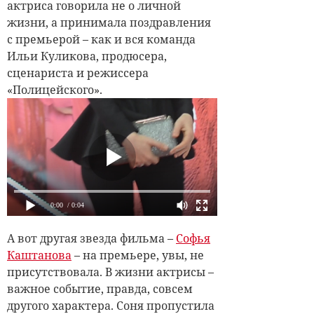
актриса говорила не о личной
жизни, а принимала поздравления
с премьерой – как и вся команда
Ильи Куликова, продюсера,
сценариста и режиссера
«Полицейского».
0:00
/ 0:04
А вот другая звезда фильма –
Софья
Каштанова
– на премьере, увы, не
присутствовала. В жизни актрисы –
важное событие, правда, совсем
другого характера. Соня пропустила