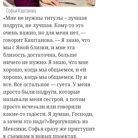
Софья Каштанова
«Мне не нужны титулы – лучшая
подруга, не лучшая. Кому-то это
очень важно, но для меня нет, —
говорит Каштанова. — Я знаю, что
мы с Яной близки, и мне эта
близость достаточна, больше
ничего не нужно. Я знаю, что мне
хорошо, когда мы общаемся, и ей
хорошо, когда мы общаемся. Ну и
все. Все остальное — суета. У меня
просто были подруги, которые
называли меня сестрой, а потом
просто исчезали или говорили
какие-то гадости. Я думаю, Господи,
а зачем это надо?»Вернувшись из
Мексики, Софья сразу же приступит
к съемкам в новых проектах.