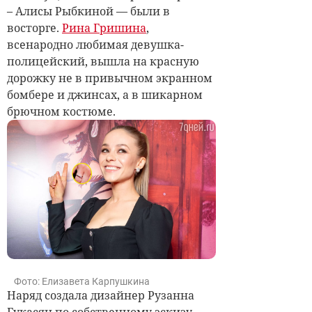
– Алисы Рыбкиной — были в
восторге.
Рина Гришина
,
всенародно любимая девушка-
полицейский, вышла на красную
дорожку не в привычном экранном
бомбере и джинсах, а в шикарном
брючном костюме.
Фото: Елизавета Карпушкина
Наряд создала дизайнер Рузанна
Гукасян по собственному эскизу