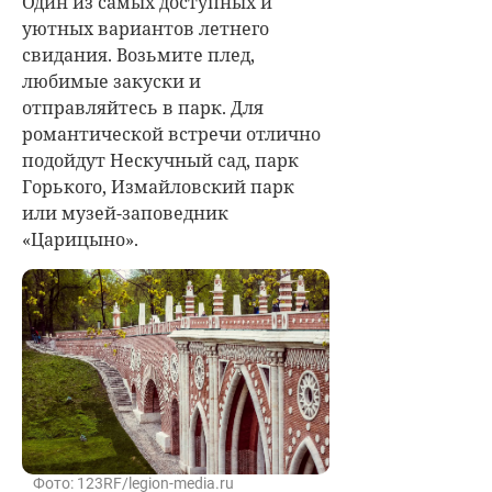
Один из самых доступных и
уютных вариантов летнего
свидания. Возьмите плед,
любимые закуски и
отправляйтесь в парк. Для
романтической встречи отлично
подойдут Нескучный сад, парк
Горького, Измайловский парк
или музей-заповедник
«Царицыно».
Фото: 123RF/legion-media.ru