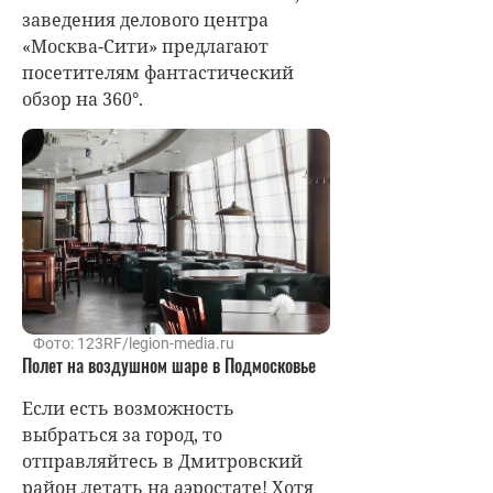
заведения делового центра
«Москва-Сити» предлагают
посетителям фантастический
обзор на 360°.
Фото: 123RF/legion-media.ru
Полет на воздушном шаре в Подмосковье
Если есть возможность
выбраться за город, то
отправляйтесь в Дмитровский
район летать на аэростате! Хотя