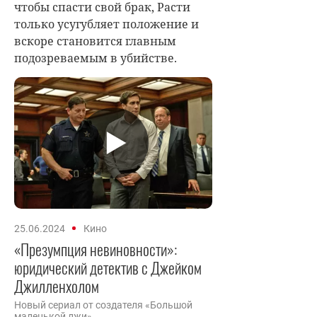
чтобы спасти свой брак, Расти
только усугубляет положение и
вскоре становится главным
подозреваемым в убийстве.
25.06.2024
Кино
«Презумпция невиновности»:
юридический детектив с Джейком
Джилленхолом
Новый сериал от создателя «Большой
маленькой лжи».