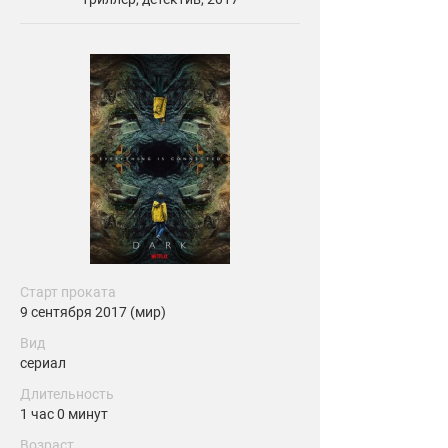
Старт проката
9 сентября 2017 (мир)
Вид
сериал
Длительность
1 час 0 минут
Возраст