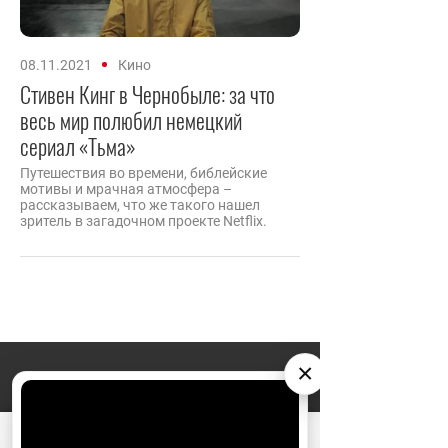
08.11.2021
Кино
Стивен Кинг в Чернобыле: за что
весь мир полюбил немецкий
сериал «Тьма»
Путешествия во времени, библейские
мотивы и мрачная атмосфера –
рассказываем, что же такого нашел
зритель в загадочном проекте Netflix.
×
АО «Издательство СЕМЬ ДНЕЙ»
использует