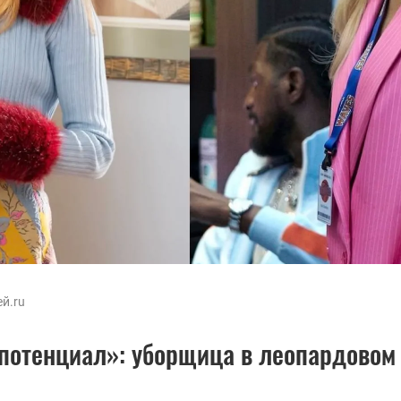
й.ru
потенциал»: уборщица в леопардовом