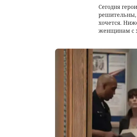
Сегодня геро
решительны, 
хочется. Ниж
женщинам с х