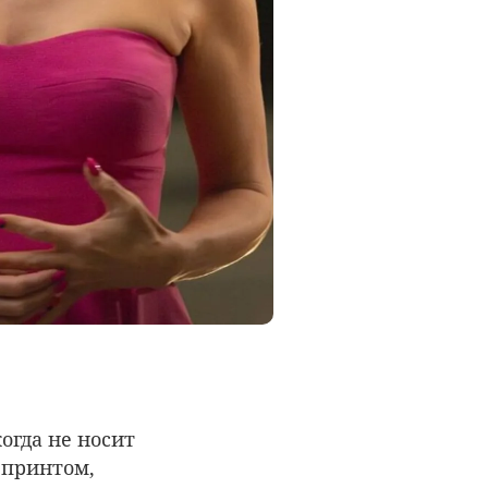
огда не носит
 принтом,