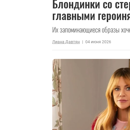
Блондинки со сте
главными героин
Их запоминающиеся образы хоче
Лиана Давтян
|
04 июня 2026