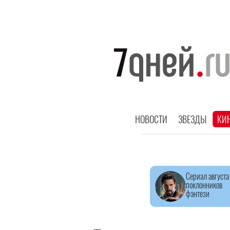
НОВОСТИ
ЗВЕЗДЫ
КИ
Сериал августа
поклонников
фэнтези