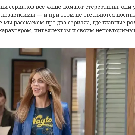
ини сериалов все чаще ломают стереотипы: они 
независимы — и при этом не стесняются носить 
е мы расскажем про два сериала, где главные ро
арактером, интеллектом и своим неповторимы