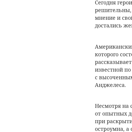
Сегодня геро
решительны, 
мнение и сво
достались же
Американски
которого сост
рассказывает
известной по
с высоченным
Анджелеса.
Несмотря на 
от опытных д
при раскрыти
остроумна, а