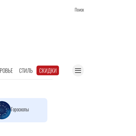
Поиск
РОВЬЕ
СТИЛЬ
СКИДКИ
Гороскопы