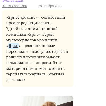
вместе с Эдди!
Юлия Хазанова
28 ноября 2022
«Яркое детство» – совместный
проект редакции сайта
7Дней.ru и анимационной
компании «Ярко». Герои
мультсериалов компании
«
Ярко
» – разноплановые
персонажи – выступают здесь в
роли экспертов или задают
неожиданные вопросы. Этот
материал нам помог готовить
герой мультсериала «Улетная
доставка».