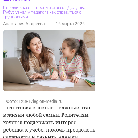
Первый класс — первый стресс… Дедушка
Рубус узнал у педагога как справиться с
трудностями.
Анастасия Андреева
16 марта 2026
Фото: 123RF/legion-media.ru
Подготовка к школе – важный этап
в жизни любой семьи. Родителям
хочется поддержать интерес
ребенка к учебе, помочь преодолеть
сложности и развить навыки,