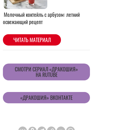
CМОТРИ СЕРИАЛ «ДРАКОШИЯ»
НА RUTUBE
«ДРАКОШИЯ» ВКОНТАКТЕ