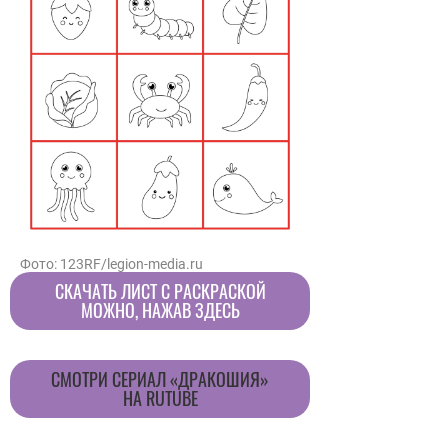
Фото: 123RF/legion-media.ru
СКАЧАТЬ ЛИСТ С РАСКРАСКОЙ
МОЖНО, НАЖАВ ЗДЕСЬ
CМОТРИ СЕРИАЛ «ДРАКОШИЯ»
НА RUTUBE