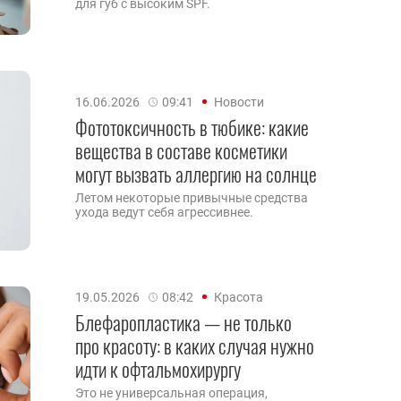
для губ с высоким SPF.
16.06.2026
09:41
Новости
Фототоксичность в тюбике: какие
вещества в составе косметики
могут вызвать аллергию на солнце
Летом некоторые привычные средства
ухода ведут себя агрессивнее.
19.05.2026
08:42
Красота
Блефаропластика — не только
про красоту: в каких случая нужно
идти к офтальмохирургу
Это не универсальная операция,