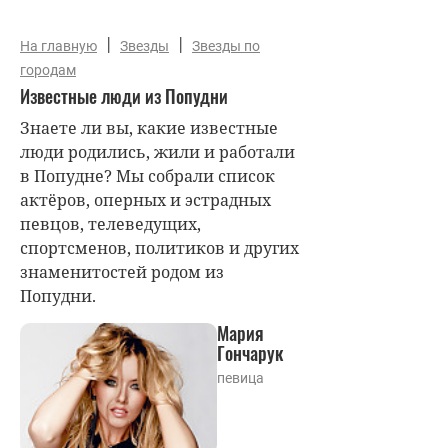
|
|
На главную
Звезды
Звезды по
городам
Известные люди из Попудни
Знаете ли вы, какие известные
люди родились, жили и работали
в Попудне? Мы собрали список
актёров, оперных и эстрадных
певцов, телеведущих,
спортсменов, политиков и других
знаменитостей родом из
Попудни.
Мария
Гончарук
певица