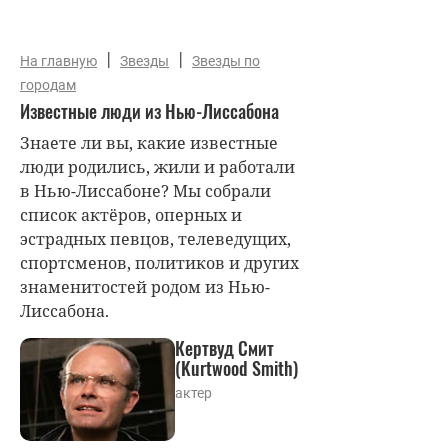
|
|
На главную
Звезды
Звезды по
городам
Известные люди из Нью-Лиссабона
Знаете ли вы, какие известные
люди родились, жили и работали
в Нью-Лиссабоне? Мы собрали
список актёров, оперных и
эстрадных певцов, телеведущих,
спортсменов, политиков и других
знаменитостей родом из Нью-
Лиссабона.
Кертвуд Смит
(Kurtwood Smith)
актер