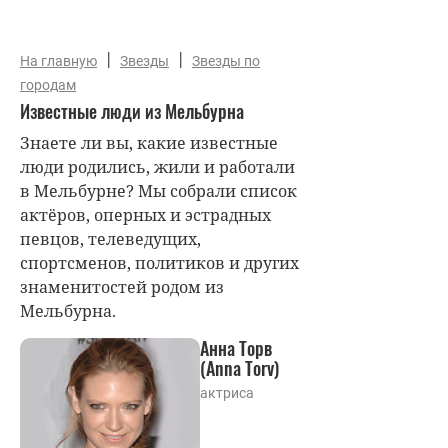
|
|
На главную
Звезды
Звезды по
городам
Известные люди из Мельбурна
Знаете ли вы, какие известные
люди родились, жили и работали
в Мельбурне? Мы собрали список
актёров, оперных и эстрадных
певцов, телеведущих,
спортсменов, политиков и других
знаменитостей родом из
Мельбурна.
Анна Торв
(Anna Torv)
актриса